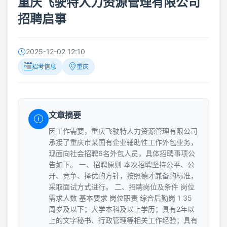
重庆飞驶特人力资源管理有限公司
招聘启事
2025-12-02 12:10
招考信息
重庆
文章摘要
因工作需要，重庆飞驶特人力资源管理有限公司
承接了重庆市某国有企业辅助性工作外包业务，
现面向社会招聘6名外包人员，具体招聘事项公
告如下。 一、招聘原则 本次招聘坚持公平、公
开、竞争、择优的方针，按照德才兼备的标准，
采取面试方式进行。 二、招聘岗位及条件 岗位
需求人数 基本要求 岗位职责 综合后勤岗 1 35
周岁及以下；大学本科及以上学历；具有2年以
上的文字秘书、行政管理等相关工作经验；具有