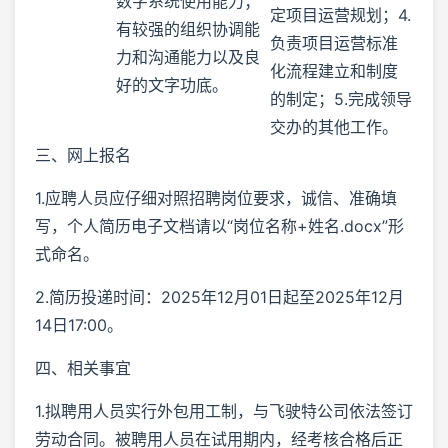
数字系统使用能力；
定项目运营规划；4.
有较强的组织协调能
负责项目运营标准
力和沟通能力以及良
化流程建立和制度
好的文字功底。
的制定；5.完成领导
交办的其他工作。
三、网上报名
1.应聘人员应仔细对照招聘岗位要求，诚信、准确填
写，个人简历电子文档请以“岗位名称+姓名.docx”形
式命名。
2.简历投递时间：2025年12月01日起至2025年12月
14日17:00。
四、相关事宜
1.拟聘用人员实行外包用工制，与飞驶特公司依法签订
劳动合同。被聘用人员在试用期内，经考核合格后正