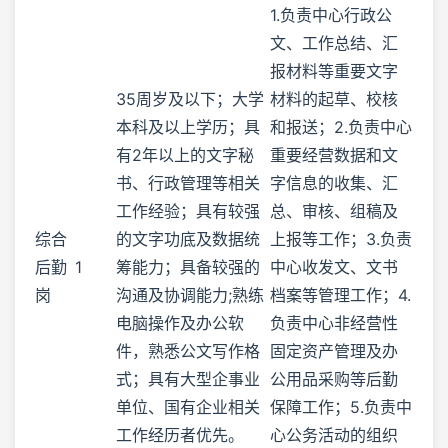
1.负责中心行政公
文、工作总结、汇
报材料等重要文字
35周岁及以下；大学
材料的起草、校核
本科及以上学历；具
和报送；2.负责中心
有2年以上的文字秘
重要经营数据和文
书、行政管理等相关
字信息的收集、汇
工作经验；具有较强
总、审核、组稿及
综合
的文字功底及数据统
上报等工作；3.负责
后勤
1
筹能力；具备较强的
中心收发文、文书
岗
沟通及协调能力;熟练
档案等管理工作；4.
电脑操作及办公软
负责中心非经营性
件，熟悉公文写作格
固定资产管理及办
式；具有大型企事业
公用品采购等后勤
单位、国有企业相关
保障工作；5.负责中
工作经历者优先。
心公务活动的组织