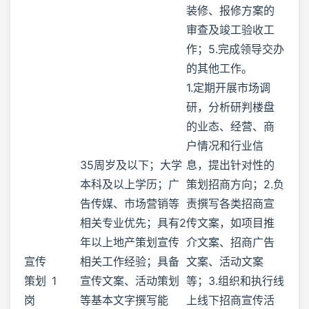
装修、报修方案的
审查及竣工验收工
作；5.完成领导交办
的其他工作。
1.定期开展市场调
研，分析研判楼盘
的业态、经营、商
户情况和行业信
35周岁及以下；大学
息，提出针对性的
本科及以上学历；广
策划招商方向；2.负
告传媒、市场营销等
责撰写各类招商宣
相关专业优先；具有2
传文案，如项目推
年以上地产策划宣传
介文案、招商广告
宣传
相关工作经验；具备
文案、活动文案
策划
1
宣传文案、活动策划
等；3.组织和执行线
岗
等基本文字撰写能
上线下招商宣传活