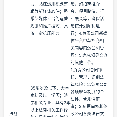
力；熟练运用视频剪
动，如招商推介
辑等新媒体软件；熟
会、项目路演、行
悉新媒体平台的运营
业展会等，确保活
规则和推广技巧；具
动按计划顺利进
备一定抗压能力。
行；4.负责公司新媒
体平台中与招商相
关内容的运营和管
理；5.完成领导交办
的其他工作。
1.负责公司合同审
核、管理，识别法
律风险；2.负责公司
35周岁及以下；大学
各项规章制度的合
本科及以上学历；法
法性、合规性审
学相关专业，具有2年
查；3.负责审核和修
以上法律相关工作经
法务
改公司各类法律文