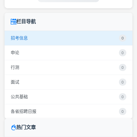
栏目导航
招考信息
0
申论
0
行测
0
面试
0
公共基础
0
各省招聘日报
0
热门文章