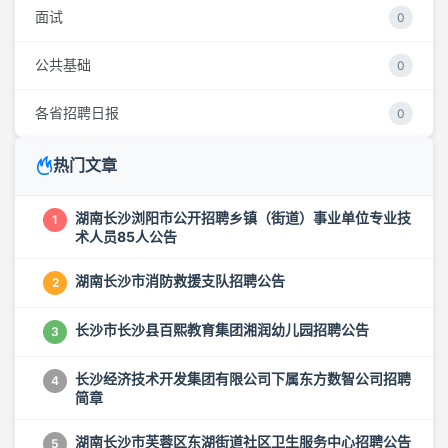
面试
0
公共基础
0
各省招聘日报
0
热门文章
湖南长沙浏阳市公开招聘乡镇（街道）事业单位专业技
1
术人员85人公告
湖南长沙市消防救援支队招聘公告
2
长沙市长沙县百熙教育集团湘润幼儿园招聘公告
3
长沙经济技术开发集团有限公司下属东方数智公司招聘
4
简章
湖南长沙市芙蓉区东湖街道社区卫生服务中心招聘公告
5