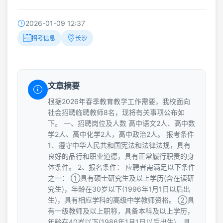
2026-01-09 12:37
招考信息
长沙
文章摘要
根据2026年春季教育教学工作需要，我校面向
社会招聘临聘教师8名，现将有关事项公布如
下。 一、招聘岗位及人数 高中语文2人、高中数
学2人、高中化学2人，高中政治2人。 报考条件
1、遵守中华人民共和国宪法和法律法规，具有
良好的品行和职业道德，具有正常履行职责的身
体条件。 2、报名条件： 应聘者需满足以下条件
之一： ①具有硕士研究生及以上学历(含在读研
究生)，年龄在30岁以下(1996年1月1日以后出
生)，具有相应学科的高级中学教师资格。 ②具
有一级教师及以上职称，具备本科及以上学历，
年龄在40岁以下(1986年1月1日以后出生)，具