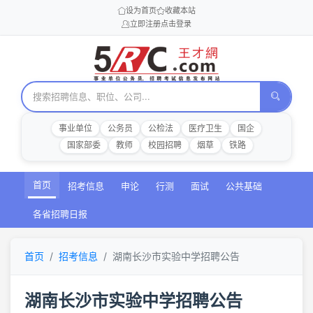
设为首页
收藏本站
立即注册
点击登录
事业单位
公务员
公检法
医疗卫生
国企
国家部委
教师
校园招聘
烟草
铁路
首页
招考信息
申论
行测
面试
公共基础
各省招聘日报
首页
招考信息
湖南长沙市实验中学招聘公告
湖南长沙市实验中学招聘公告