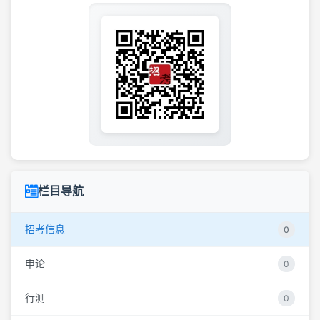
栏目导航
招考信息
0
申论
0
行测
0