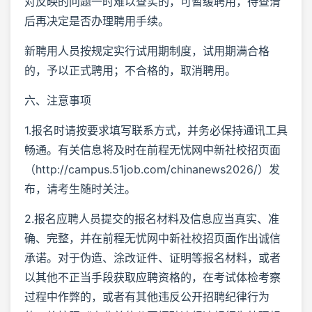
对反映的问题一时难以查实的，可暂缓聘用，待查清
后再决定是否办理聘用手续。
新聘用人员按规定实行试用期制度，试用期满合格
的，予以正式聘用；不合格的，取消聘用。
六、注意事项
1.报名时请按要求填写联系方式，并务必保持通讯工具
畅通。有关信息将及时在前程无忧网中新社校招页面
（http://campus.51job.com/chinanews2026/）发
布，请考生随时关注。
2.报名应聘人员提交的报名材料及信息应当真实、准
确、完整，并在前程无忧网中新社校招页面作出诚信
承诺。对于伪造、涂改证件、证明等报名材料，或者
以其他不正当手段获取应聘资格的，在考试体检考察
过程中作弊的，或者有其他违反公开招聘纪律行为