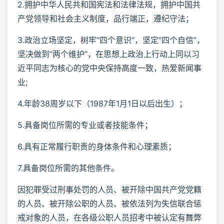
2.拥护中华人民共和国宪法和法律法规，拥护中国共
产党领导和社会主义制度，品行端正，遵纪守法；
3.政治立场坚定，树牢“四个意识”，坚定“四个自信”，
坚决做到“两个维护”，在思想上政治上行动上同以习
近平同志为核心的党中央保持高度一致，热爱新闻事
业;
4.年龄38周岁以下（1987年1月1日以后出生）；
5.具备岗位所需的专业或者技能条件；
6.具有正常履行职责的身体条件和心理素质；
7.具备岗位所需的其他条件。
因犯罪受过刑事处罚的人员、被开除中国共产党党籍
的人员、被开除公职的人员、被依法列为失信联合惩
戒对象的人员，在各级公职人员招考中被认定有舞弊