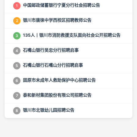
中国邮政储蓄银行宁夏分行社会招聘公告
1
银川市唐徕中学西校区招聘教师公告
2
135人丨银川市消防救援支队面向社会公开招聘公告
3
石嘴山银行吴忠分行招聘启事
4
石嘴山银行石嘴山分行招聘启事
5
固原市未成年人救助保护中心招聘公告
6
泰和新材集团股份有限公司招聘公告
7
银川市北银幼儿园招聘公告
8