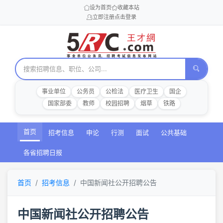
设为首页
收藏本站
立即注册
点击登录
事业单位
公务员
公检法
医疗卫生
国企
国家部委
教师
校园招聘
烟草
铁路
首页
招考信息
申论
行测
面试
公共基础
各省招聘日报
首页
招考信息
中国新闻社公开招聘公告
中国新闻社公开招聘公告