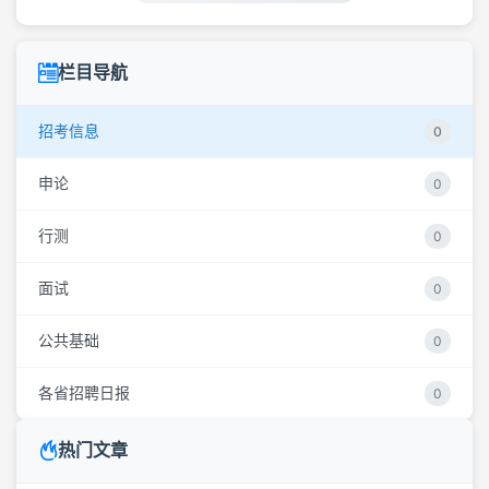
栏目导航
招考信息
0
申论
0
行测
0
面试
0
公共基础
0
各省招聘日报
0
热门文章