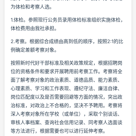
为体检和考察人选。
1.体检。参照现行公务员录用体检标准组织实施体检，
体检费用由我社承担。
2.考察。根据综合成绩由高到低的顺序，按照2:1的比
例确定差额考察对象。
按照新时代好干部标准及相关政策规定，根据招聘岗
位的资格条件和要求开展聘用前考察工作。考察将全
面了解考察对象的政治素质、道德品质、能力素质、
心理素质、学习和工作表现、遵纪守法、廉洁自律、
岗位匹配度以及是否需要回避等方面的情况，突出政
治标准，对政治上不合格的，坚决不予聘用。考察将
深入考察对象所在学校（或单位），采取个别谈话、
审核人事档案、查询社会信用记录、同考察人选面谈
等方法进行，根据需要也可以进行延伸考察。