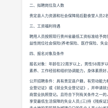
二、拟聘岗位及人数
贵定县人力资源和社会保障局后勤食堂人员2
三、工资福利待遇
聘用人员按照现行贵州省最低工资标准给予岗位
益性岗位社会保险(养老保险、医疗保险、失
四、报名对象及条件
报名对象：年龄在22周岁以上，男性58周岁
素养、工作经验和组织协调能力，身体素质好
公开招聘条件：具有贵定县户籍，有劳动能力
业登记证》或《就业失业登记证》，并申请就
商营业执照登记。且符合下列有关条件之一的人员
享受最低生活保障的失业人员;(三)持《残疾证