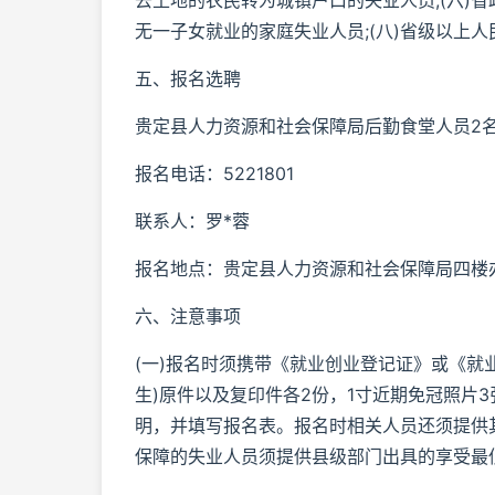
去土地的农民转为城镇户口的失业人员;(六)省
无一子女就业的家庭失业人员;(八)省级以上
五、报名选聘
贵定县人力资源和社会保障局后勤食堂人员2
报名电话：5221801
联系人：罗*蓉
报名地点：贵定县人力资源和社会保障局四楼
六、注意事项
(一)报名时须携带《就业创业登记证》或《就
生)原件以及复印件各2份，1寸近期免冠照片
明，并填写报名表。报名时相关人员还须提供
保障的失业人员须提供县级部门出具的享受最