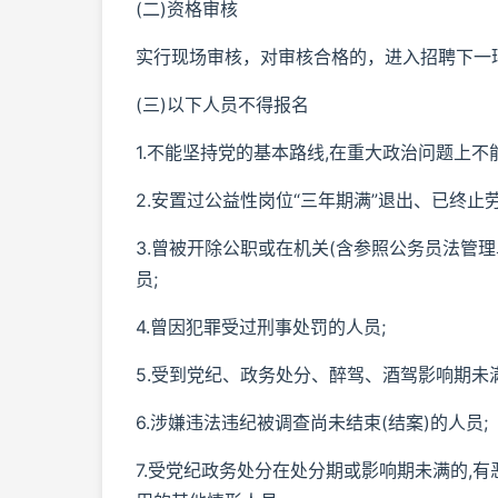
(二)资格审核
实行现场审核，对审核合格的，进入招聘下一
(三)以下人员不得报名
1.不能坚持党的基本路线,在重大政治问题上不
2.安置过公益性岗位“三年期满”退出、已终止
3.曾被开除公职或在机关(含参照公务员法管
员;
4.曾因犯罪受过刑事处罚的人员;
5.受到党纪、政务处分、醉驾、酒驾影响期未
6.涉嫌违法违纪被调查尚未结束(结案)的人员;
7.受党纪政务处分在处分期或影响期未满的,