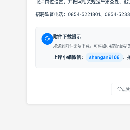
取消岗位设置，并按照相关规定严肃查处、追
招聘监督电话：0854-5221801、0854-523
附件下载提示
如遇到附件无法下载，可添加小编微信索
上岸小编微信：
shangan9168
、
点赞