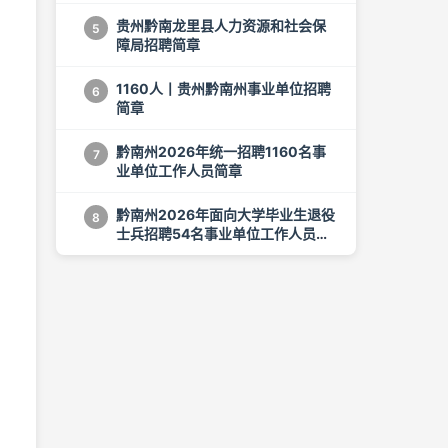
贵州黔南龙里县人力资源和社会保
5
障局招聘简章
1160人丨贵州黔南州事业单位招聘
6
简章
黔南州2026年统一招聘1160名事
7
业单位工作人员简章
黔南州2026年面向大学毕业生退役
8
士兵招聘54名事业单位工作人员简
章