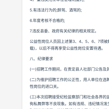
5.有违法行为的;醉驾、酒驾的;
6.年度考核不合格的;
7.违反县委、政府有关纪律的相关规定。
公益性岗位人员因上述第3、4、5、6、7项
载)，以后不得再享受公益性岗位安置待遇。
八、纪律要求
(一)招聘工作期间，在贵定县人社部门公告
(二)为维护招聘工作的公正性，用人单位在
性岗位的进口关。
(三)本次招聘接受纪检监察部门和社会各界的
徇私舞弊等不良现象。如有违规、违纪情况发