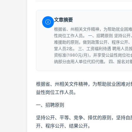
文章摘要
根据省、州相关文件精神，为帮助就业困
性岗位工作人员。 一、招聘原则 坚持公
难援助的原则，做到政策公开、程序公开、
堂人员2名。 三、工资福利待遇 聘用人
资标准(1980元/月)，并享受公益性岗
纳部分由用人单位代扣代缴。 四、报名对
根据省、州相关文件精神，为帮助就业困难对
益性岗位工作人员。
一、招聘原则
坚持公开、平等、竞争、择优的原则，坚持自
开、程序公开、结果公开。