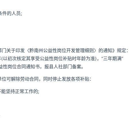
条件的人员;
八部门关于印发〈黔南州公益性岗位开发管理细则〉的通知》规定
(以初次核定其享受公益性岗位补贴时年龄为准)，“三年期满”
益性岗位合同通知书，报县人社部门备案。
单位可解除劳动合同，同时停止发放各项补贴：
不能坚持正常工作的;
;