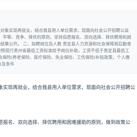
难对象实现再就业，结合我县用人单位需求，现面向社会公开招聘公益
开、平等、竞争、择优的原则，坚持自愿报名、双向选择、择优聘用和困
结果公开。 二、拟聘岗位及人数 贵定县人力资源和社会保障局后勤食
员按照现行贵州省最低工资标准给予岗位补助，工资不低于贵定县最低工
位社会保险(养老保险、医疗保险、失业保险、工伤保险)补贴政策，个人缴
象及条件
象实现再就业，结合我县用人单位需求，现面向社会公开招聘公
愿报名、双向选择、择优聘用和困难援助的原则，做到政策公