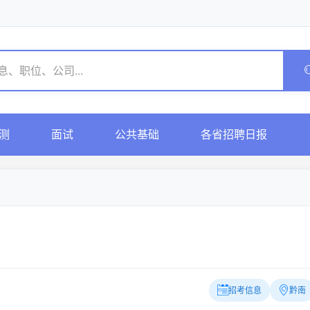
测
面试
公共基础
各省招聘日报
招考信息
黔南