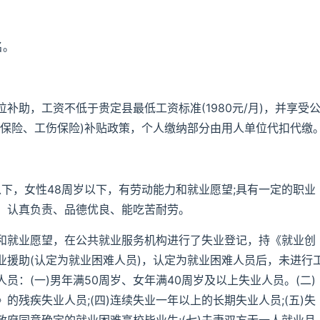
名。
补助，工资不低于贵定县最低工资标准(1980元/月)，并享受
业保险、工伤保险)补贴政策，个人缴纳部分由用人单位代扣代缴
以下，女性48周岁以下，有劳动能力和就业愿望;具有一定的职业
、认真负责、品德优良、能吃苦耐劳。
和就业愿望，在公共就业服务机构进行了失业登记，持《就业创
业援助(认定为就业困难人员)，认定为就业困难人员后，未进行
：(一)男年满50周岁、女年满40周岁及以上失业人员。(二)
》的残疾失业人员;(四)连续失业一年以上的长期失业人员;(五)失