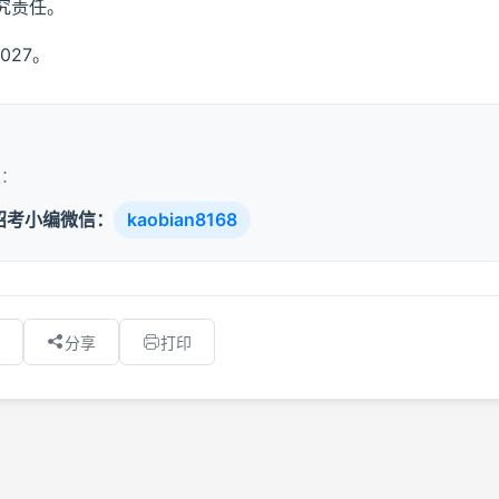
究责任。
3027。
取：
招考小编微信：
kaobian8168
分享
打印