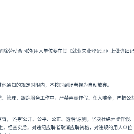
被解除劳动合同的(用人单位要在其《就业失业登记证》上做详细
及其他通知的规定时限内，不按时到场者视为自动放弃。
选聘、管理、跟踪服务工作中，严禁弄虚作假、任人唯亲，严把公
监督，坚持“公开、公平、公正、透明”原则，坚决杜绝弄虚作假
生，经查实后，对违纪应聘者取消应聘资格，对违规的用人单位