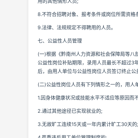
用的其他情形人员;
8.不符合招聘对象、报考条件或岗位所需资格
9.法律、法规规定不得聘用的人员。
七、公益性人员管理
(一)根据《黔南州人力资源和社会保障局等
公益性岗位补贴期限，录用人员最长不超过3年
后，由用人单位与公益性岗位人员签订终止公
(二)公益性岗位人员有下列情形之一的，用人
1.因身体健康状况或技能水平不适应等原因而
2.通过其他途径已实现就业的;
3.无故旷工连续15天或一年内累计旷工30天的
4.严重违反用工单位管理制度的;