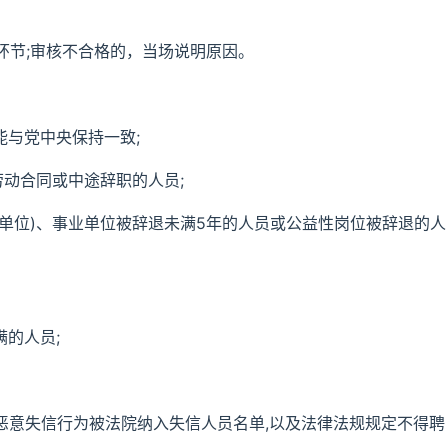
环节;审核不合格的，当场说明原因。
能与党中央保持一致;
劳动合同或中途辞职的人员;
理单位)、事业单位被辞退未满5年的人员或公益性岗位被辞退的人
满的人员;
有恶意失信行为被法院纳入失信人员名单,以及法律法规规定不得聘