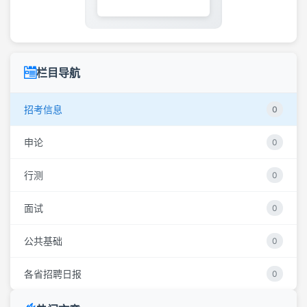
栏目导航
招考信息
0
申论
0
行测
0
面试
0
公共基础
0
各省招聘日报
0