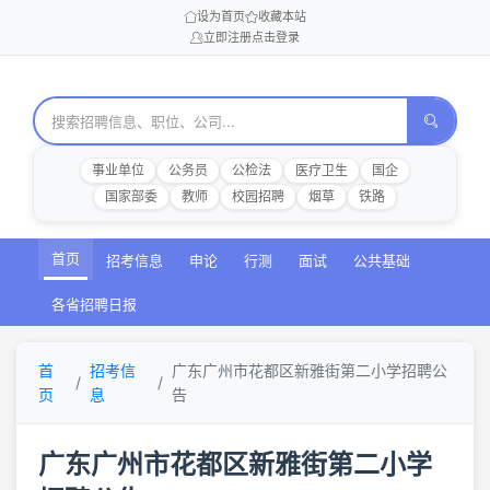
设为首页
收藏本站
立即注册
点击登录
事业单位
公务员
公检法
医疗卫生
国企
国家部委
教师
校园招聘
烟草
铁路
首页
招考信息
申论
行测
面试
公共基础
各省招聘日报
首
招考信
广东广州市花都区新雅街第二小学招聘公
页
息
告
广东广州市花都区新雅街第二小学