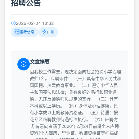
招聘公告
2026-02-04 13:32
招考信息
广州
文章摘要
因我校工作需要，现决定面向社会招聘小学心理
教师1名。 应聘条件： （一）具有中华人民共和
国国籍、热爱教育事业。 （二）遵守中华人民
共和国宪法和法律；具有良好的品行和职业道
德，无违反师德师风规定的言行。 （三）具有
本科或以上学历。 （四）身体及心理健康，具
有小学或以上的教师资格证。 （五）待遇：按
花都区临聘教师待遇标准执行。 （六）应聘方
式 有意向者请于2026年2月24日前将个人应聘
资料(个人简历、毕业证、教师资格证等扫描成