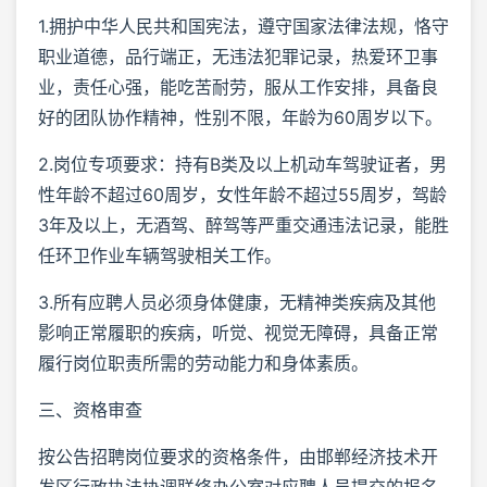
1.拥护中华人民共和国宪法，遵守国家法律法规，恪守
职业道德，品行端正，无违法犯罪记录，热爱环卫事
业，责任心强，能吃苦耐劳，服从工作安排，具备良
好的团队协作精神，性别不限，年龄为60周岁以下。
2.岗位专项要求：持有B类及以上机动车驾驶证者，男
性年龄不超过60周岁，女性年龄不超过55周岁，驾龄
3年及以上，无酒驾、醉驾等严重交通违法记录，能胜
任环卫作业车辆驾驶相关工作。
3.所有应聘人员必须身体健康，无精神类疾病及其他
影响正常履职的疾病，听觉、视觉无障碍，具备正常
履行岗位职责所需的劳动能力和身体素质。
三、资格审查
按公告招聘岗位要求的资格条件，由邯郸经济技术开
发区行政执法协调联络办公室对应聘人员提交的报名