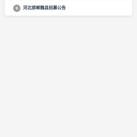
河北邯郸魏县招募公告
8