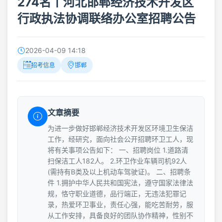
274名丨河北邯郸经济技术开发区
行政执法协调联络办公室招聘公告
2026-04-09 14:18
招考信息
邯郸
文章摘要
为进一步做好邯郸经济技术开发区环境卫生保洁
工作，经研究，面向社会公开招聘环卫工人，现
将有关事项公告如下： 一、招聘岗位 1.道路清
扫保洁工人182人。 2.环卫作业车辆司机92人
(需持有B类及以上机动车驾驶证)。 二、招聘条
件 1.拥护中华人民共和国宪法，遵守国家法律法
规，恪守职业道德，品行端正，无违法犯罪记
录，热爱环卫事业，责任心强，能吃苦耐劳，服
从工作安排，具备良好的团队协作精神，性别不