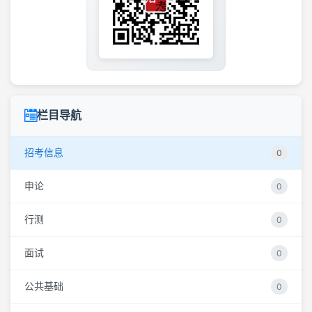
栏目导航
招考信息
0
申论
0
行测
0
面试
0
公共基础
0