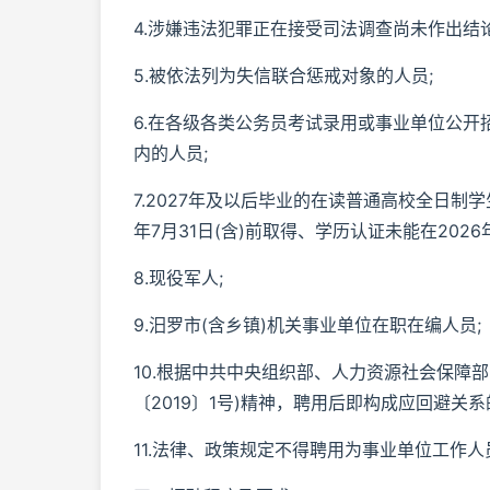
4.涉嫌违法犯罪正在接受司法调查尚未作出结论
5.被依法列为失信联合惩戒对象的人员;
6.在各级各类公务员考试录用或事业单位公
内的人员;
7.2027年及以后毕业的在读普通高校全日制学
年7月31日(含)前取得、学历认证未能在2026年
8.现役军人;
9.汨罗市(含乡镇)机关事业单位在职在编人员;
10.根据中共中央组织部、人力资源社会保障
〔2019〕1号)精神，聘用后即构成应回避关系
11.法律、政策规定不得聘用为事业单位工作