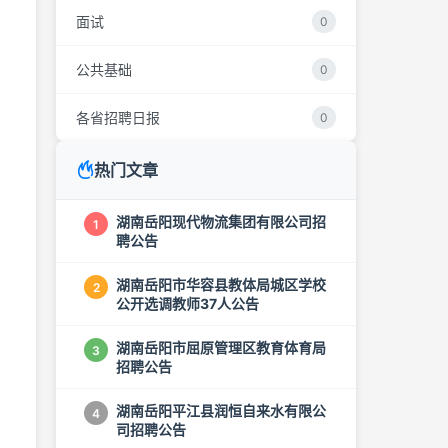
面试
0
公共基础
0
各省招聘日报
0
热门文章
湖南岳阳现代物流集团有限公司招
1
聘公告
湖南岳阳市华容县教体局城区学校
2
公开选调教师37人公告
湖南岳阳市屈原管理区教育体育局
3
招聘公告
湖南岳阳平江县润恒自来水有限公
4
司招聘公告