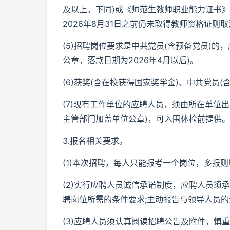
及以上，下同)或《师范生教师职业能力证书
2026年8月31日之前仍未取得教师资格证则
(5)招聘岗位要求是中共党员(含预备党员)
公章，落款日期为2026年4月以后)。
(6)获奖(含在校获得国家奖学金)、中共党员(
(7)现有工作单位的应聘人员，须由所在单位
主管部门加盖单位公章)，可入围体检前提供。
3.报名相关要求。
(1)本次招聘，每人只能报考一个岗位，多报
(2)实行应聘人员诚信承诺制度，应聘人员须
聘岗位所需的条件要求;主动报告与领导人员
(3)应聘人员须认真阅读招聘公告及附件，慎