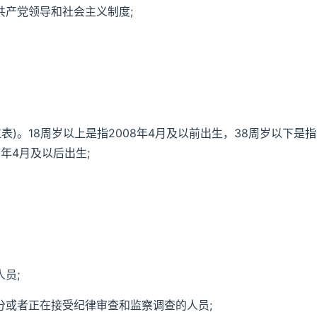
共产党领导和社会主义制度;
位表)。18周岁以上是指2008年4月及以前出生，38周岁以下是指
2年4月及以后出生;
员;
分或者正在接受纪律审查和监察调查的人员;