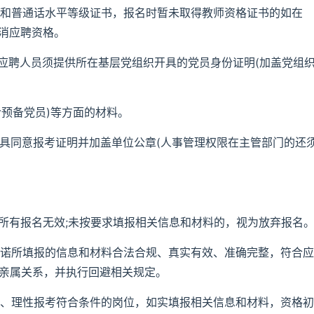
》和普通话水平等级证书，报名时暂未取得教师资格证书的如在
取消应聘资格。
的，应聘人员须提供所在基层党组织开具的党员身份证明(加盖党组
含预备党员)等方面的材料。
出具同意报考证明并加盖单位公章(人事管理权限在主管部门的还
则所有报名无效;未按要求填报相关信息和材料的，视为放弃报名
承诺所填报的信息和材料合法合规、真实有效、准确完整，符合应
的亲属关系，并执行回避相关规定。
重、理性报考符合条件的岗位，如实填报相关信息和材料，资格初