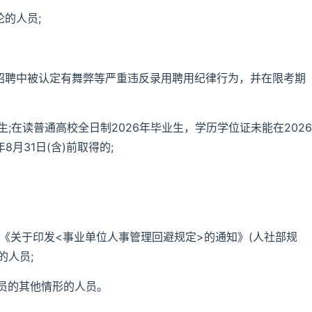
的人员;
开招聘中被认定有舞弊等严重违反录用聘用纪律行为，并在限考期
生;在读普通高校全日制2026年毕业生，学历学位证未能在2026
8月31日(含)前取得的;
部《关于印发<事业单位人事管理回避规定>的通知》(人社部规
的人员;
人员的其他情形的人员。