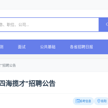
测
面试
公共基础
各省招聘日报
才”招聘公告
四海揽才”招聘公告
招考信息
岳阳