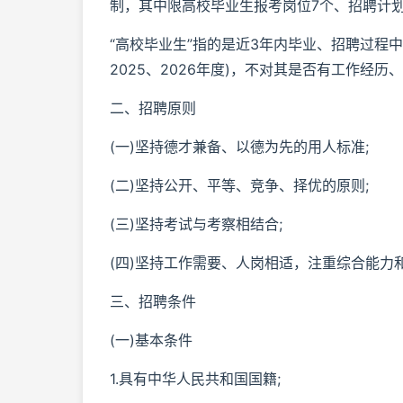
制，其中限高校毕业生报考岗位7个、招聘计划
“高校毕业生”指的是近3年内毕业、招聘过程中
2025、2026年度)，不对其是否有工作经
二、招聘原则
(一)坚持德才兼备、以德为先的用人标准;
(二)坚持公开、平等、竞争、择优的原则;
(三)坚持考试与考察相结合;
(四)坚持工作需要、人岗相适，注重综合能力
三、招聘条件
(一)基本条件
1.具有中华人民共和国国籍;