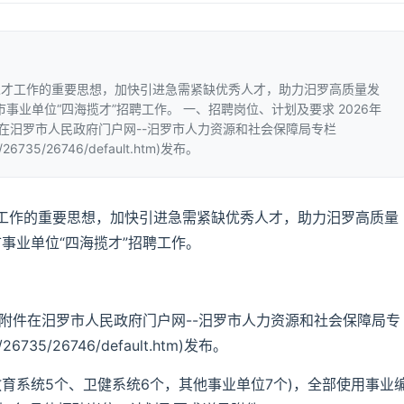
人才工作的重要思想，加快引进急需紧缺优秀人才，助力汨罗高质量发
事业单位“四海揽才”招聘工作。 一、招聘岗位、计划及要求 2026年
件在汨罗市人民政府门户网--汨罗市人力资源和社会保障局专栏
22/26735/26746/default.htm)发布。
工作的重要思想，加快引进急需紧缺优秀人才，助力汨罗高质量
事业单位“四海揽才”招聘工作。
及附件在汨罗市人民政府门户网--汨罗市人力资源和社会保障局专
2/26735/26746/default.htm)发布。
教育系统5个、卫健系统6个，其他事业单位7个)，全部使用事业