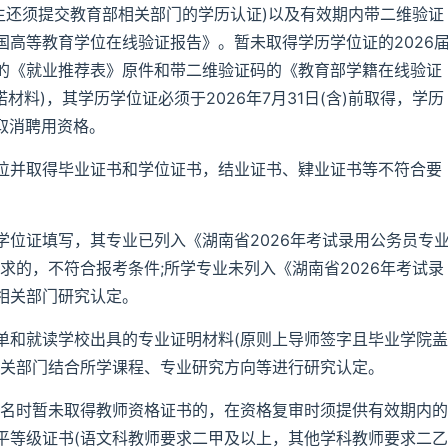
业生还须提交教育部相关部门的学历认证)以及有效期内带二维验证
高等教育学位在线验证报告》。暂未取得学历学位证的2026
的《就业推荐表》原件和带二维验证码的《教育部学籍在线验证
材料)，其学历学位证必须于2026年7月31日(含)前取得，学历
则取消聘用资格。
位并取得毕业证书和学位证书，结业证书、肄业证书等不符合要
位证填写，其专业已列入《湖南省2026年考试录用公务员专
求的，不符合报考条件;所学专业未列入《湖南省2026年考试录
相关部门研究认定。
单和就读学校出具的专业证明材料(原则上导师签字且毕业学院盖
相关部门结合所学课程、专业研究方向等进行研究认定。
报名时暂未取得教师资格证书的，在资格复审时须提供有效期内的
平等级证书(语文科教师要求二甲及以上，其他学科教师要求二乙