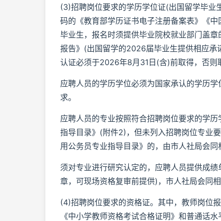
(3)招聘岗位要求的学历学位证(出国留学毕
码的《教育部学历证书电子注册备案表》《中国
毕业生，报名时须提供毕业院校就业部门盖章
报告》(出国留学的2026届毕业生提供相应承诺
认证必须于2026年8月31日(含)前取得，否
应聘人员的学历学位必须为国家承认的学历学
求。
应聘人员的专业按照符合招聘岗位要求的学历学
指导目录》(附件2)，但未列入招聘岗位专业要
用公务员专业指导目录》的，由市人社局会同
须对专业进行研究认定的，应聘人员提供成绩
章，可现场资格复审前提供)，市人社局会同
(4)招聘岗位要求的资格证。其中，教师岗位
《中小学教师资格考试合格证明》和普通话水