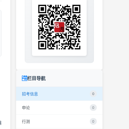
栏目导航
招考信息
0
申论
0
行测
0
编