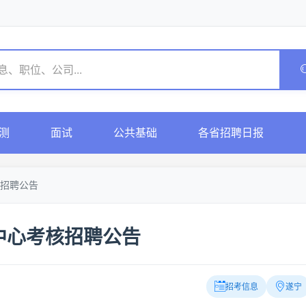
测
面试
公共基础
各省招聘日报
招聘公告
中心考核招聘公告
招考信息
遂宁