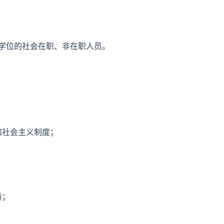
士学位的社会在职、非在职人员。
和社会主义制度；
质；
。