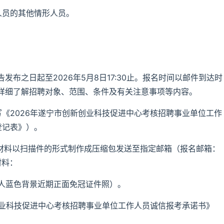
人员的其他情形人员。
布之日起至2026年5月8日17:30止。报名时间以邮件到达时
详细了解招聘对象、范围、条件及有关注意事项等内容。
写《2026年遂宁市创新创业科技促进中心考核招聘事业单位工作
登记表》）。
名材料以扫描件的形式制作成压缩包发送至指定邮箱（报名邮箱：
材料：
本人蓝色背景近期正面免冠证件照）。
创业科技促进中心考核招聘事业单位工作人员诚信报考承诺书》