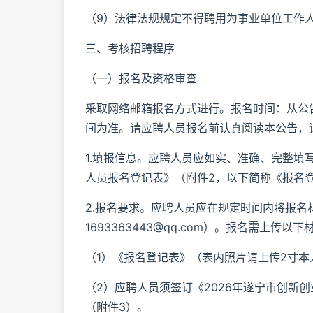
（9）法律法规规定不得聘用为事业单位工作
三、考核招聘程序
（一）报名及资格审查
采取网络邮箱报名方式进行。报名时间：从公告发
间为准。请应聘人员报名前认真阅读本公告，
1.填报信息。应聘人员应如实、准确、完整填
人员报名登记表》（附件2，以下简称《报名
2.报名要求。应聘人员应在规定时间内将报
1693363443@qq.com）。报名需上传以下
（1）《报名登记表》（表内照片请上传2寸
（2）应聘人员须签订《2026年遂宁市创新
（附件3）。