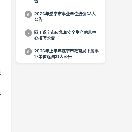
告
2026年遂宁市事业单位选调63人
6
公告
四川遂宁市应急和安全生产信息中
7
心招聘公告
2026年上半年遂宁市教育局下属事
8
业单位选调21人公告
录
作