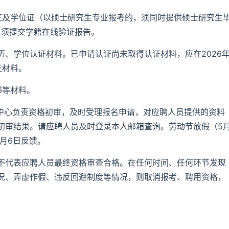
证及学位证（以硕士研究生专业报考的，须同时提供硕士研究生
生须提交学籍在线验证报告。
、学位认证材料。已申请认证尚未取得认证材料，应在2026
证材料。
书等材料。
进中心负责资格初审，及时受理报名申请，对应聘人员提供的资料
初审结果。请应聘人员及时登录本人邮箱查询。劳动节放假（5
5月6日反馈。
不代表应聘人员最终资格审查合格。在任何时间、任何环节发现
况、弄虚作假、违反回避制度等情况，则取消报考、聘用资格，