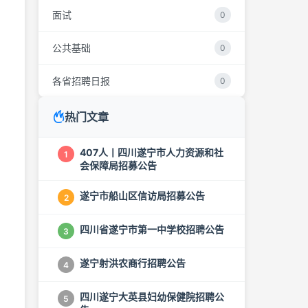
面试
0
公共基础
0
各省招聘日报
0
热门文章
407人丨四川遂宁市人力资源和社
1
会保障局招募公告
遂宁市船山区信访局招募公告
2
四川省遂宁市第一中学校招聘公告
3
遂宁射洪农商行招聘公告
4
四川遂宁大英县妇幼保健院招聘公
5