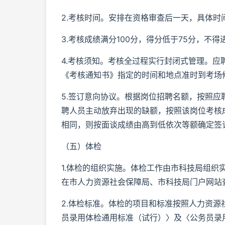
2.考核时间。安排在资格审查后一天，具体时
3.考核成绩满分100分，得分低于75分，不
4.考核须知。考核全过程实行封闭式管理。
《考核通知书》指定的时间和地点准时到考场
5.签订意向协议。根据岗位招聘名额，按照
聘人员主动放弃出现的缺额，按照该岗位考核
相同，则按面谈成绩由高到低依次等额确定签
（五）体检
1.体检的组织实施。体检工作由市科技局组
在市人力资源社会保障局、市科技局门户网站
2.体检标准。体检的项目和标准按照人力资
员录用体检通用标准（试行）〉及〈公务员录