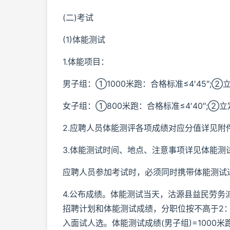
(二)考试
(1)体能测试
1.体能项目：
男子组：①1000米跑：合格标准≤4′45″;②
女子组：①800米跑：合格标准≤4′40″;②
2.应聘人员体能测评各项成绩对应分值详见附
3.体能测试时间、地点、注意事项详见体能
应聘人员参加考试时，必须同时携带体能测试
4.公布成绩。体能测试当天，沽源县益民劳
招聘计划和体能测试成绩，分职位按不高于2
入面试人选。体能测试成绩(男子组)=1000米