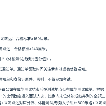
立定跳远：合格标准≥160厘米。
立定跳远：合格标准≥140厘米。
件2《体能测试成绩对应分值》。
测试通知单。通知单领取时间关注劳务派遣微信群通知。
通知单和身份证原件，否则，不得参加考试。
务派遣公司在体能测试结束后在测试地点公布体能测试成绩。根据
：1的比例确定进入面试人选，比例内末位体能成绩并列的全部进
跑+立定跳远对应分值、体能测试成绩(女子组)=800米跑+立定