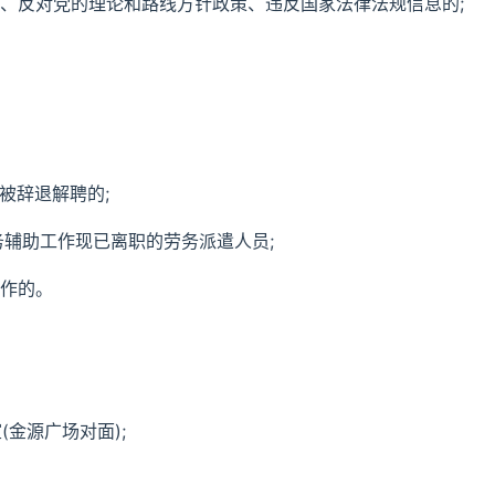
誉、反对党的理论和路线方针政策、违反国家法律法规信息的;
被辞退解聘的;
警务辅助工作现已离职的劳务派遣人员;
工作的。
(金源广场对面);