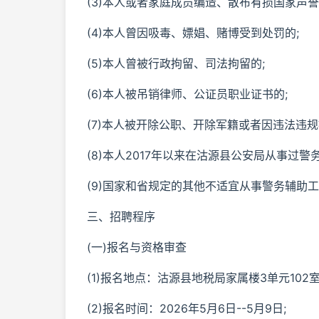
(3)本人或者家庭成员编造、散布有损国家声
(4)本人曾因吸毒、嫖娼、赌博受到处罚的;
(5)本人曾被行政拘留、司法拘留的;
(6)本人被吊销律师、公证员职业证书的;
(7)本人被开除公职、开除军籍或者因违法违规
(8)本人2017年以来在沽源县公安局从事过
(9)国家和省规定的其他不适宜从事警务辅助
三、招聘程序
(一)报名与资格审查
(1)报名地点：沽源县地税局家属楼3单元102室
(2)报名时间：2026年5月6日--5月9日;