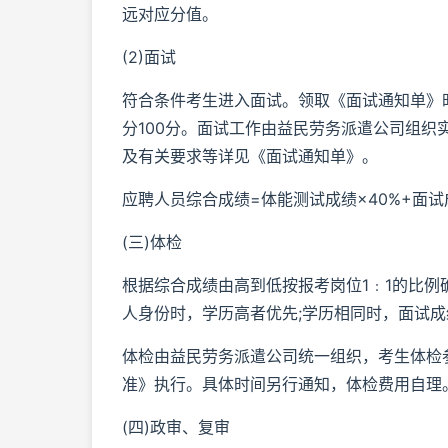
远对应分值。
(2)面试
符合条件考生进入面试。领取《面试通知单》
分100分。面试工作由益民劳务派遣公司组
及有关要求等详见《面试通知单》。
应聘人员综合成绩=体能测试成绩×40%+面试
(三)体检
根据综合成绩由高到低按报考岗位1﹕1的比例
人身份时，学历高者优先;学历相同时，面试
体检由益民劳务派遣公司统一组织，考生体检
准》执行。具体时间另行通知，体检费用自理
(四)政审、复审