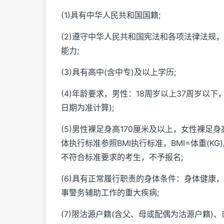
(1)具有中华人民共和国国籍;
(2)遵守中华人民共和国宪法和各项法律法规
能力;
(3)具有高中(含中专)及以上学历;
(4)年龄要求，男性：18周岁以上37周岁以
日期为准计算);
(5)男性裸足身高170厘米及以上，女性裸足
体执行标准参照BMI执行标准，BMI=体重(KG)/身
不符合标准要求的考生，不予报名;
(6)具有正常履行职责的身体条件：身体健康
事警务辅助工作的重大疾病;
(7)限沽源户籍(含父、母或配偶为沽源户籍)