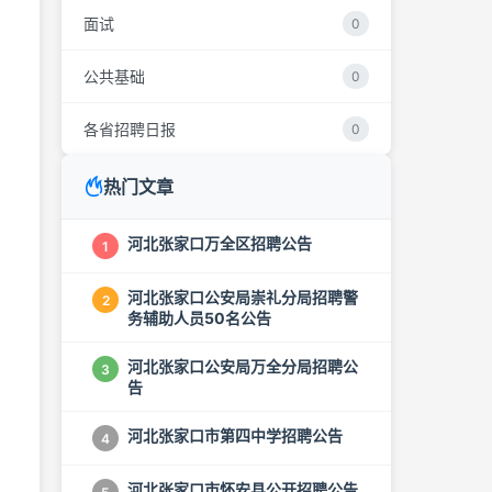
面试
0
公共基础
0
各省招聘日报
0
热门文章
河北张家口万全区招聘公告
1
河北张家口公安局崇礼分局招聘警
2
，
务辅助人员50名公告
河北张家口公安局万全分局招聘公
3
告
河北张家口市第四中学招聘公告
4
河北张家口市怀安县公开招聘公告