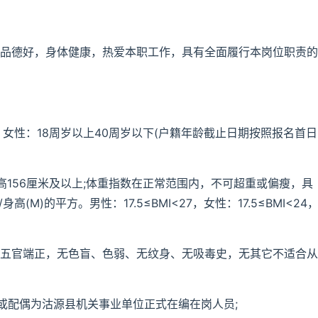
，品德好，身体健康，热爱本职工作，具有全面履行本岗位职责的
下，女性：18周岁以上40周岁以下(户籍年龄截止日期按照报名首日
身高156厘米及以上;体重指数在正常范围内，不可超重或偏瘦，具
高(M)的平方。男性：17.5≤BMI<27，女性：17.5≤BMI<24
，五官端正，无色盲、色弱、无纹身、无吸毒史，无其它不适合从
、或配偶为沽源县机关事业单位正式在编在岗人员;