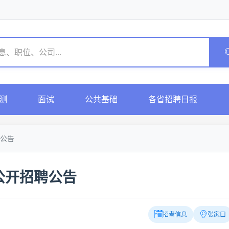
测
面试
公共基础
各省招聘日报
公告
公开招聘公告
招考信息
张家口