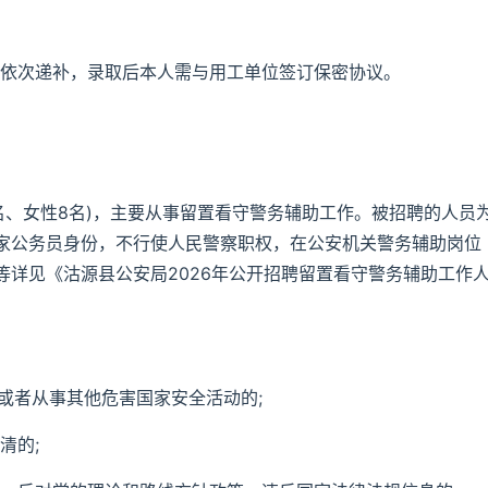
低依次递补，录取后本人需与用工单位签订保密协议。
2名、女性8名)，主要从事留置看守警务辅助工作。被招聘的人员
家公务员身份，不行使人民警察职权，在公安机关警务辅助岗位
详见《沽源县公安局2026年公开招聘留置看守警务辅助工作
织或者从事其他危害国家安全活动的;
清的;