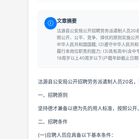
文章摘要
沽源县公安局公开招聘劳务派遣制人员20
照公开、公平、竞争、择优的原则实施公开招
中华人民共和国国籍; (2)遵守中华人民
履行本岗位职责的能力; (3)具有高中(含中
18周岁以上40周岁以下(户籍年龄截止日期
沽源县公安局公开招聘劳务派遣制人员20名
一、招聘原则
坚持德才兼备以德为先的用人标准，按照公开
二、招聘条件
(一)应聘人员应具备以下基本条件：