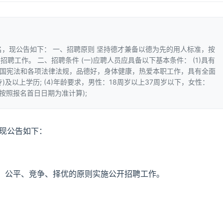
名，现公告如下： 一、招聘原则 坚持德才兼备以德为先的用人标准，按
聘工作。 二、招聘条件 (一)应聘人员应具备以下基本条件： (1)具有
共和国宪法和各项法律法规，品德好，身体健康，热爱本职工作，具有全面
专)及以上学历; (4)年龄要求，男性：18周岁以上37周岁以下，女性：
按照报名首日日期为准计算);
，现公告如下：
、公平、竞争、择优的原则实施公开招聘工作。