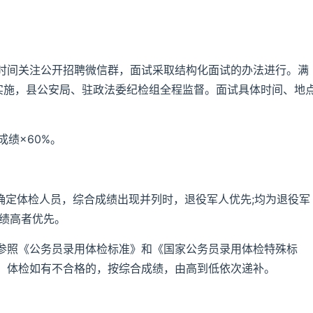
时间关注公开招聘微信群，面试采取结构化面试的办法进行。满
织实施，县公安局、驻政法委纪检组全程监督。面试具体时间、地
成绩×60%。
确定体检人员，综合成绩出现并列时，退役军人优先;均为退役军
成绩高者优先。
参照《公务员录用体检标准》和《国家公务员录用体检特殊标
。体检如有不合格的，按综合成绩，由高到低依次递补。