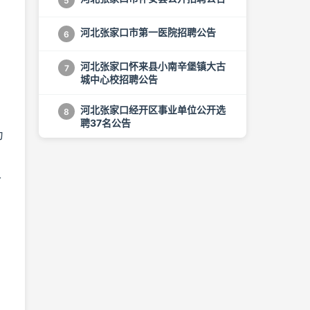
5
河北张家口市第一医院招聘公告
6
河北张家口怀来县小南辛堡镇大古
7
城中心校招聘公告
河北张家口经开区事业单位公开选
8
聘37名公告
为
人