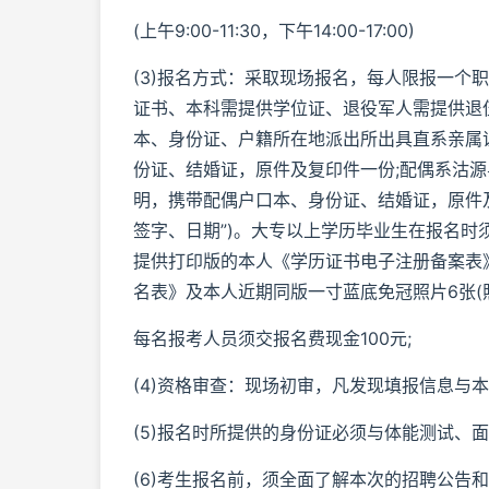
(上午9:00-11:30，下午14:00-17:00)
(3)报名方式：采取现场报名，每人限报一个
证书、本科需提供学位证、退役军人需提供退
本、身份证、户籍所在地派出所出具直系亲属
份证、结婚证，原件及复印件一份;配偶系沽
明，携带配偶户口本、身份证、结婚证，原件
签字、日期”)。大专以上学历毕业生在报名时须通过“中
提供打印版的本人《学历证书电子注册备案表》
名表》及本人近期同版一寸蓝底免冠照片6张(
每名报考人员须交报名费现金100元;
(4)资格审查：现场初审，凡发现填报信息与
(5)报名时所提供的身份证必须与体能测试、
(6)考生报名前，须全面了解本次的招聘公告