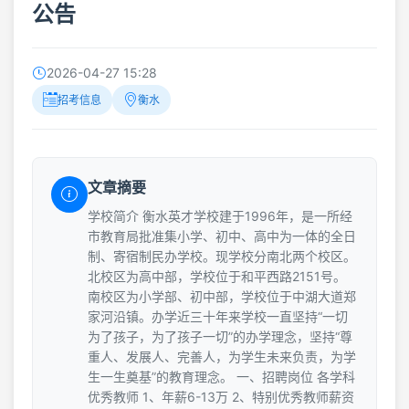
公告
2026-04-27 15:28
招考信息
衡水
文章摘要
学校简介 衡水英才学校建于1996年，是一所经
市教育局批准集小学、初中、高中为一体的全日
制、寄宿制民办学校。现学校分南北两个校区。
北校区为高中部，学校位于和平西路2151号。
南校区为小学部、初中部，学校位于中湖大道郑
家河沿镇。办学近三十年来学校一直坚持“一切
为了孩子，为了孩子一切”的办学理念，坚持“尊
重人、发展人、完善人，为学生未来负责，为学
生一生奠基”的教育理念。 一、招聘岗位 各学科
优秀教师 1、年薪6-13万 2、特别优秀教师薪资