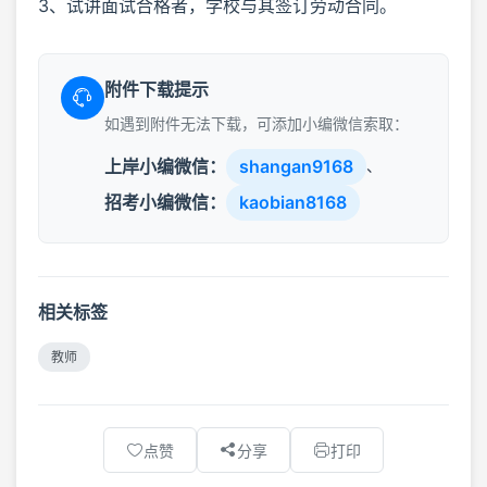
3、试讲面试合格者，学校与其签订劳动合同。
附件下载提示
如遇到附件无法下载，可添加小编微信索取：
上岸小编微信：
shangan9168
、
招考小编微信：
kaobian8168
相关标签
教师
点赞
分享
打印