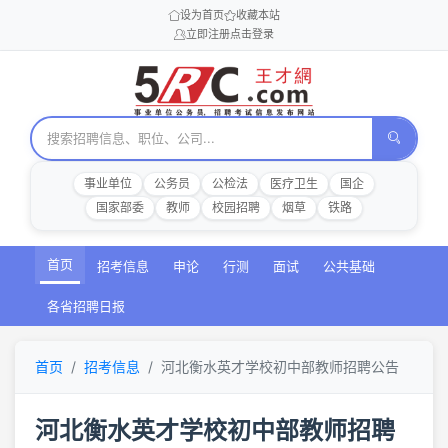
设为首页
收藏本站
立即注册
点击登录
事业单位
公务员
公检法
医疗卫生
国企
国家部委
教师
校园招聘
烟草
铁路
首页
招考信息
申论
行测
面试
公共基础
各省招聘日报
首页
招考信息
河北衡水英才学校初中部教师招聘公告
河北衡水英才学校初中部教师招聘