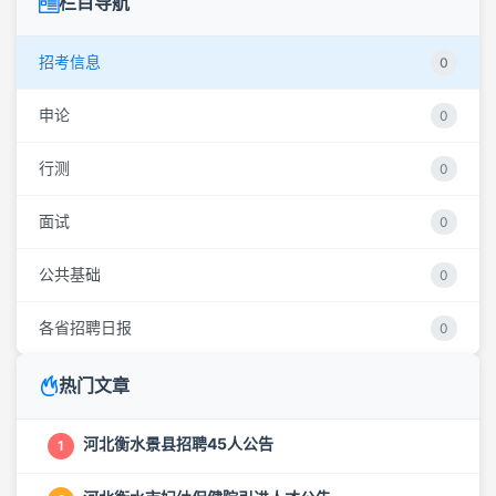
栏目导航
招考信息
0
申论
0
行测
0
面试
0
公共基础
0
各省招聘日报
0
热门文章
河北衡水景县招聘45人公告
1