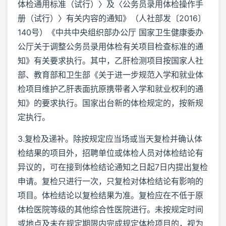
体检通用标准（试行）〉及〈公务员录用体检操作手
册（试行）〉有关内容的通知》（人社部发〔2016〕
140号）《中共中央组织部办公厅 国家卫生健康委办
公厅关于调整公务员录用体检有关项目检查标准的通
知》有关要求执行。其中，乙肝检测项目按国家人社
部、教育部和卫生部《关于进一步规范入学和就业体
检项目维护乙肝表面抗原携带者入学和就业权利的通
知》的要求执行。国家出台新的体检规定的，按新规
定执行。
3.复检及递补。除按规定应当场或当天复检并确认体
检结果的项目外，招聘单位或体检人员对体检结论有
异议的，可在接到体检结论通知之日起7日内提出复检
申请。复检只进行一次，只复检对体检结论有影响的
项目。体检结论以复检结果为准。复检应在不低于原
体检医院等级的其他综合性医院进行。未按规定时间
或地点及未在规定期限内完成规定体检项目的，视为