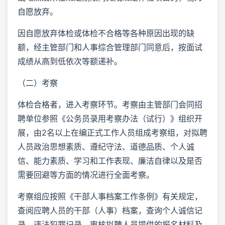
自愿放弃。
因自愿放弃体检或体检不合格等各种原因出现的缺
额，经主管部门和人事综合管理部门同意后，按面试
成绩从高到低依次等额递补。
（二）考察
体检合格者，进入考察环节。考察由主管部门会同招
聘单位参照《公务员录用考察办法（试行）》组织开
展，由2名以上在编正式工作人员组成考察组，对拟聘
人员政治思想素质、遵纪守法、道德品质、个人诚
信、能力素质、学习和工作表现、廉洁自律以及是否
需要回避等方面的情况进行全面考察。
考察组应按照《干部人事档案工作条例》有关规定，
查阅应聘人员的干部（人事）档案，查询个人诚信记
录、违法犯罪记录，审核拟聘人员提供的报名材料及