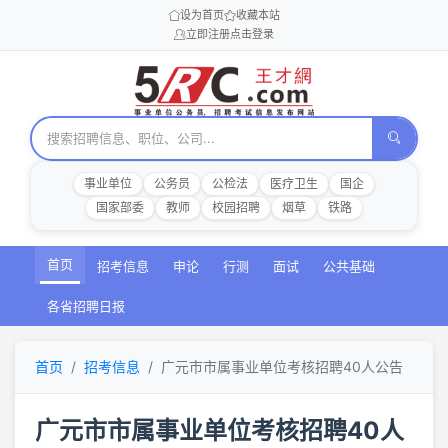
设为首页
收藏本站
立即注册
点击登录
事业单位
公务员
公检法
医疗卫生
国企
国家部委
教师
校园招聘
烟草
铁路
首页
招考信息
申论
行测
面试
公共基础
各省招聘日报
首页
招考信息
广元市市属事业单位考核招聘40人公告
广元市市属事业单位考核招聘40人