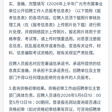
实、准确、完整填写《2026年上半年广元市市属事业
单位公开招聘工作人员报考信息表》（以下简称《报
考信息表》的各项内容。应聘人员须下载照片审核处
理工具（在《报考信息表》上传照片处下载）进行照
片处理，并按网络提示上传照片。报名照片将用于资
格审查、考试等，请上传时慎重选用。对恶意注册报
名信息，扰乱报名秩序或者伪造、变造有关证件、材
料、信息骗取考试资格的，按有关规定严肃处理。
应聘人员报名时应签署诚信承诺书，承诺所提供的信
息真实准确，并承担不实承诺责任。招聘单位及主管
部门不得以任何理由拒绝符合条件的人员报考。
3.查询资格初审结果。资格初审工作由招聘单位主管
部门具体负责。应聘人员请在2026年5月6日10∶00
至5月13日18∶00期间，登录报名网站查询是否通过
资格初审（如对资格初审结果有异议，可咨询招聘单