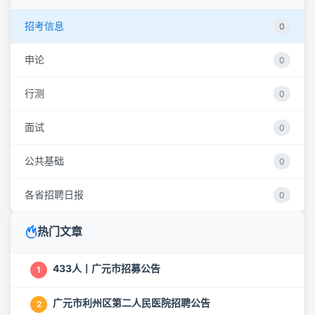
招考信息
0
申论
0
行测
0
面试
0
公共基础
0
各省招聘日报
0
热门文章
433人丨广元市招募公告
1
广元市利州区第二人民医院招聘公告
2