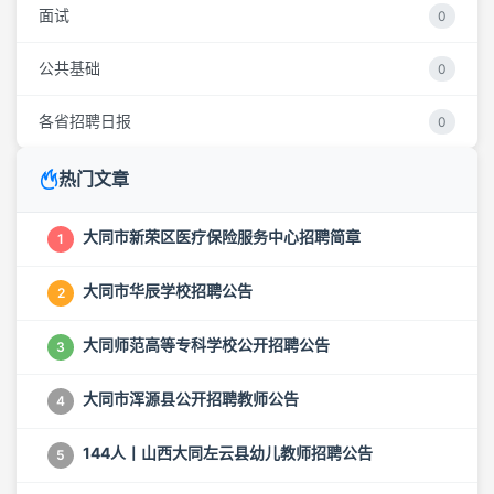
面试
0
公共基础
0
各省招聘日报
0
热门文章
大同市新荣区医疗保险服务中心招聘简章
1
大同市华辰学校招聘公告
2
大同师范高等专科学校公开招聘公告
3
大同市浑源县公开招聘教师公告
4
144人丨山西大同左云县幼儿教师招聘公告
5