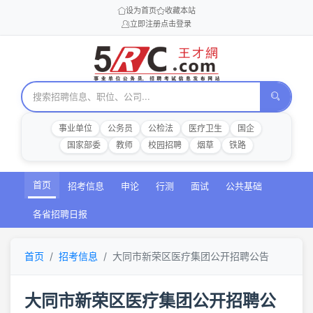
设为首页
收藏本站
立即注册
点击登录
事业单位
公务员
公检法
医疗卫生
国企
国家部委
教师
校园招聘
烟草
铁路
首页
招考信息
申论
行测
面试
公共基础
各省招聘日报
首页
招考信息
大同市新荣区医疗集团公开招聘公告
大同市新荣区医疗集团公开招聘公