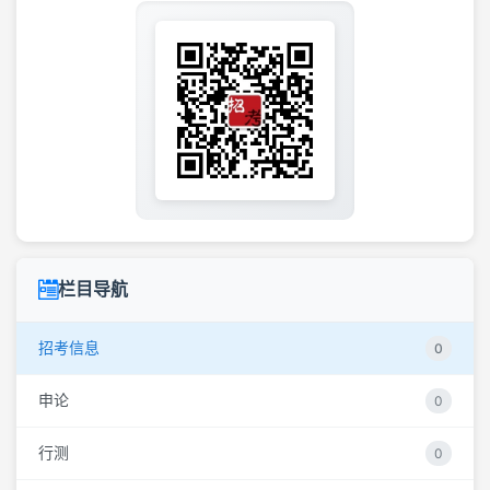
栏目导航
招考信息
0
申论
0
行测
0