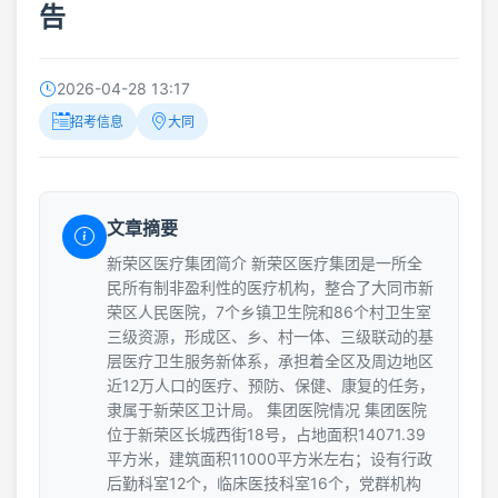
告
2026-04-28 13:17
招考信息
大同
文章摘要
新荣区医疗集团简介 新荣区医疗集团是一所全
民所有制非盈利性的医疗机构，整合了大同市新
荣区人民医院，7个乡镇卫生院和86个村卫生室
三级资源，形成区、乡、村一体、三级联动的基
层医疗卫生服务新体系，承担着全区及周边地区
近12万人口的医疗、预防、保健、康复的任务，
隶属于新荣区卫计局。 集团医院情况 集团医院
位于新荣区长城西街18号，占地面积14071.39
平方米，建筑面积11000平方米左右；设有行政
后勤科室12个，临床医技科室16个，党群机构