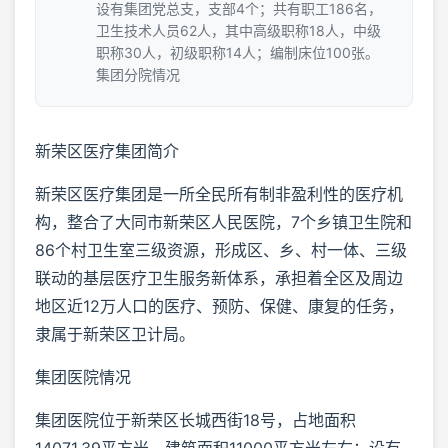
设有集团党总支，支部4个；共有职工186名，
卫生技术人员62人，其中高级职称18人，中级
职称30人，初级职称14人；编制床位100张。
集团分院情况
新荣区医疗集团简介
新荣区医疗集团是一所全民所有制非盈利性的医疗机
构，整合了大同市新荣区人民医院，7个乡镇卫生院和
86个村卫生室三级资源，形成区、乡、村一体、三级
联动的基层医疗卫生服务新体系，承担着全区及周边
地区近12万人口的医疗、预防、保健、康复的任务，
隶属于新荣区卫计局。
集团医院情况
集团医院位于新荣区长城西街18号，占地面积
14071.39平方米，建筑面积11000平方米左右；设有