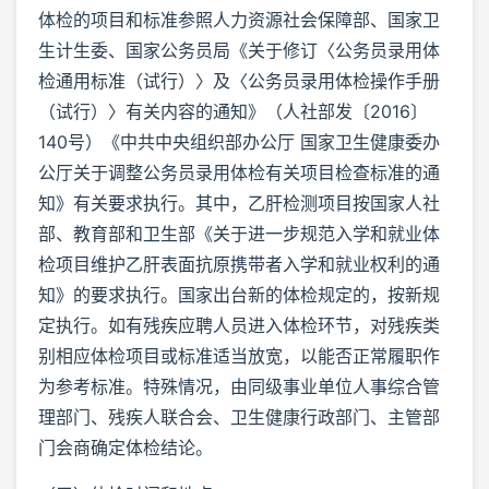
体检的项目和标准参照人力资源社会保障部、国家卫
生计生委、国家公务员局《关于修订〈公务员录用体
检通用标准（试行）〉及〈公务员录用体检操作手册
（试行）〉有关内容的通知》（人社部发〔2016〕
140号）《中共中央组织部办公厅 国家卫生健康委办
公厅关于调整公务员录用体检有关项目检查标准的通
知》有关要求执行。其中，乙肝检测项目按国家人社
部、教育部和卫生部《关于进一步规范入学和就业体
检项目维护乙肝表面抗原携带者入学和就业权利的通
知》的要求执行。国家出台新的体检规定的，按新规
定执行。如有残疾应聘人员进入体检环节，对残疾类
别相应体检项目或标准适当放宽，以能否正常履职作
为参考标准。特殊情况，由同级事业单位人事综合管
理部门、残疾人联合会、卫生健康行政部门、主管部
门会商确定体检结论。