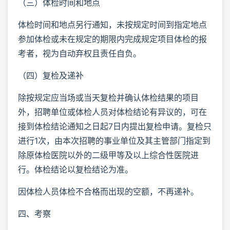
（三）体检时间和地点
体检时间和地点另行通知，未按规定时间到指定地点
参加体检或未在规定的期限内完成规定项目体检的报
考者，视为自动弃权且责任自负。
（四）复检及递补
除按规定应当场或当天复检并确认体检结果的项目
外，招聘单位或体检人员对体检结论有异议的，可在
接到体检结论通知之日起7日内提出复检申请。复检只
进行1次，由本次招聘的事业单位及其主管部门指定到
除原体检医院以外的二级甲等及以上综合性医院进
行。体检结论以复检结论为准。
因体检人员体检不合格而出现的空额，不再递补。
四、考察