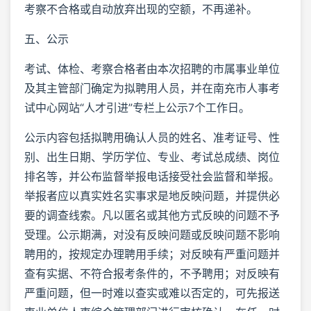
考察不合格或自动放弃出现的空额，不再递补。
五、公示
考试、体检、考察合格者由本次招聘的市属事业单位
及其主管部门确定为拟聘用人员，并在南充市人事考
试中心网站“人才引进”专栏上公示7个工作日。
公示内容包括拟聘用确认人员的姓名、准考证号、性
别、出生日期、学历学位、专业、考试总成绩、岗位
排名等，并公布监督举报电话接受社会监督和举报。
举报者应以真实姓名实事求是地反映问题，并提供必
要的调查线索。凡以匿名或其他方式反映的问题不予
受理。公示期满，对没有反映问题或反映问题不影响
聘用的，按规定办理聘用手续；对反映有严重问题并
查有实据、不符合报考条件的，不予聘用；对反映有
严重问题，但一时难以查实或难以否定的，可先报送