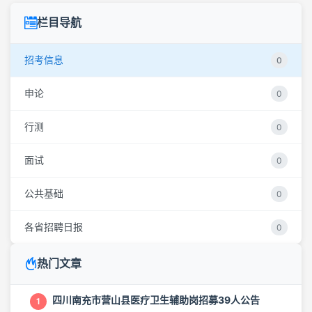
栏目导航
招考信息
0
申论
0
行测
0
面试
0
公共基础
0
各省招聘日报
0
热门文章
四川南充市营山县医疗卫生辅助岗招募39人公告
1