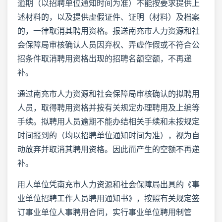
逾期（以招聘单位通知时间为准）不能按要求提供上
述材料的，以及提供虚假证件、证明（材料）及档案
的，一律取消其聘用资格。报送南充市人力资源和社
会保障局审核确认人员因弃权、弄虚作假或不符合公
招条件取消聘用资格出现的招聘名额空额，不再递
补。
通过南充市人力资源和社会保障局审核确认的拟聘用
人员，取得聘用资格并按有关规定办理聘用及上编等
手续。拟聘用人员逾期不能办结相关手续和未按规定
时间报到的（均以招聘单位通知时间为准），视为自
动放弃并取消其聘用资格。因此而产生的空额不再递
补。
用人单位凭南充市人力资源和社会保障局出具的《事
业单位招聘工作人员聘用通知书》，按照有关规定签
订事业单位人事聘用合同，实行事业单位聘用制管