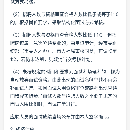
试方式考核。
（2）招聘人数与资格审查合格人数比低于或等于1:10
的，根据岗位要求，采取结构化面试方式考核。
（3）招聘人数与资格审查合格人数比低于1:3，但招
聘岗位属于急需紧缺专业的，由单位申请，经市委组
织部（市委人才办）、市人社局审核同意，可调整至
1:2，若仍未达到，则取消当次考核计划。
（4）未按规定的时间和要求到面试考场候考的，视为
自动放弃面试资格。由此出现的面试名额空缺不再递
补面试人选。如因面试入围资格审查或缺考出现空缺
而造成实际参加面试人数与招聘人数之比低于规定的
面试入围比例时，面试正常进行。
应聘人员的面试成绩当场公布并由本人签字确认。
2. 成绩计算