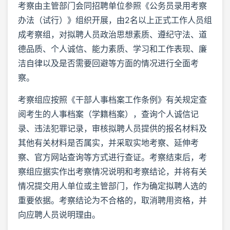
考察由主管部门会同招聘单位参照《公务员录用考察
办法（试行）》组织开展，由2名以上正式工作人员组
成考察组，对拟聘人员政治思想素质、遵纪守法、道
德品质、个人诚信、能力素质、学习和工作表现、廉
洁自律以及是否需要回避等方面的情况进行全面考
察。
考察组应按照《干部人事档案工作条例》有关规定查
阅考生的人事档案（学籍档案），查询个人诚信记
录、违法犯罪记录，审核拟聘人员提供的报名材料及
其他有关材料是否属实，并采取实地考察、延伸考
察、官方网站查询等方式进行查证。考察结束后，考
察组应据实作出考察情况说明和考察结论，并将有关
情况提交用人单位或主管部门，作为确定拟聘人选的
重要依据。考察结论为不合格的，取消聘用资格，并
向应聘人员说明理由。