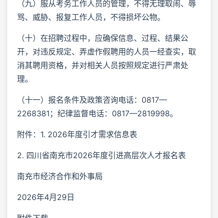
（九）服从考务工作人员的管理，不得无理取闹、辱
骂、威胁、报复工作人员，不得损坏公物。
（十）在招聘过程中，应确保信息、过程、结果公
开，对违反规定、弄虚作假聘用的人员一经查实，取
消其聘用资格，并对相关人员按照规定进行严肃处
理。
（十一）报名条件及政策咨询电话：0817—
2268381；纪律监督电话：0817—2819998。
附件：1. 2026年度引才需求信息表
2. 四川省南充市2026年度引进高层次人才报名表
南充市经济合作和外事局
2026年4月29日
附件下载