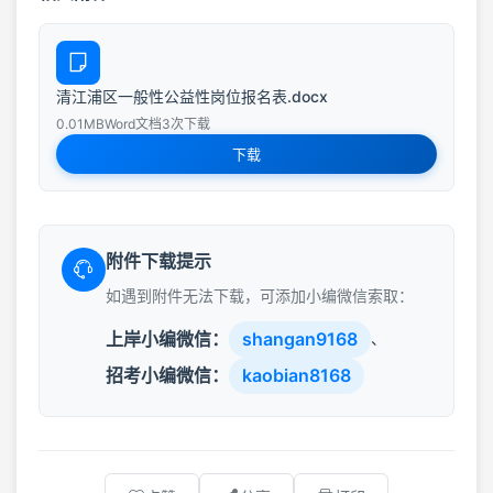
清江浦区一般性公益性岗位报名表.docx
0.01MB
Word文档
3次下载
下载
附件下载提示
如遇到附件无法下载，可添加小编微信索取：
上岸小编微信：
shangan9168
、
招考小编微信：
kaobian8168