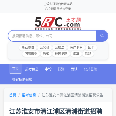
设为首页
收藏本站
立即注册
点击登录
事业单位
公务员
公检法
医疗卫生
国企
国家部委
教师
校园招聘
烟草
铁路
首页
招考信息
申论
行测
面试
公共基础
各省招聘日报
首页
招考信息
江苏淮安市清江浦区清浦街道招聘公告
江苏淮安市清江浦区清浦街道招聘