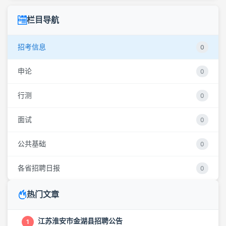
栏目导航
招考信息
0
申论
0
行测
0
面试
0
公共基础
0
各省招聘日报
0
热门文章
江苏淮安市金湖县招聘公告
1