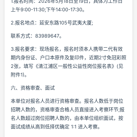
1.报名时间：2026年5月18日至19日，具体为工作日
上午9:00-11:30;下午14:00-17:30。
2.报名地点：延安东路105号武夷大厦;
联系方式：83989647。
3.报名要求：现场报名，报名时须本人携带二代有效
期内身份证、户口本原件及复印件，近期2寸免冠彩照
2张，填写《清江浦区一般性公益性岗位报名表》(见
附件1)。
六、资格审查、面试
本单位对报名人员进行资格审查。报名人数低于岗位
招聘人数的，资格审查合格人员直接进入考察环节;报
名人数超过岗位招聘人数的，由本单位组织面试，按
面试成绩从高到低择优确定 1:1 进入考察。