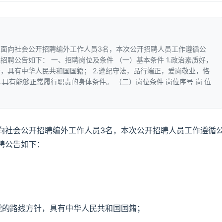
面向社会公开招聘编外工作人员3名，本次公开招聘人员工作遵循公
聘公告如下： 一、招聘岗位及条件 （一）基本条件 1.政治素质好，
，具有中华人民共和国国籍； 2.遵纪守法，品行端正，爱岗敬业，恪
.具有能够正常履行职责的身体条件。 （二）岗位条件 岗位序号 岗 位
向社会公开招聘编外工作人员3名，本次公开招聘人员工作遵循
聘公告如下：
党的路线方针，具有中华人民共和国国籍；