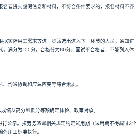
报名者提交虚假信息和材料，不符合条件要求的，报名材料不齐
。
根据实际用工需求等进一步筛选出进入下一环节的人员。通知进
，满分为100分，合格分为60分。面试不合格者，不能列入体
达、沟通协调和应急应变等综合素质。
总成绩从高分到低分等额确定体检、政审对象。
进行公示。按劳务派遣相关规定约定试用期（试用期不得超过3
编外用工标准执行。