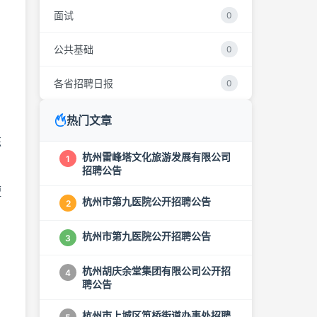
面试
0
公共基础
0
各省招聘日报
0
热门文章
练
杭州雷峰塔文化旅游发展有限公司
1
招聘公告
擅
杭州市第九医院公开招聘公告
2
杭州市第九医院公开招聘公告
3
杭州胡庆余堂集团有限公司公开招
4
聘公告
杭州市上城区笕桥街道办事处招聘