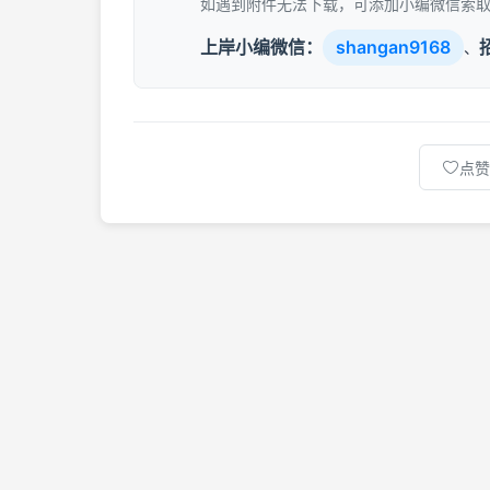
如遇到附件无法下载，可添加小编微信索
上岸小编微信：
shangan9168
、
点赞