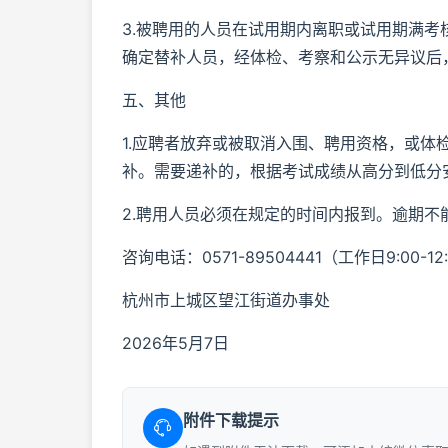
3.被聘用的人员在试用期内离职或试用期满
确定替补人员，经体检、考察和公示无异议后
五、其他
1.应聘者放弃或被取消入围、聘用资格，或
补。需要递补的，根据考试成绩从高分到低分
2.聘用人员必须在规定的时间内报到。逾期
咨询电话：0571-89504441（工作日9:00-12:00
杭州市上城区望江街道办事处
2026年5月7日
附件下载提示