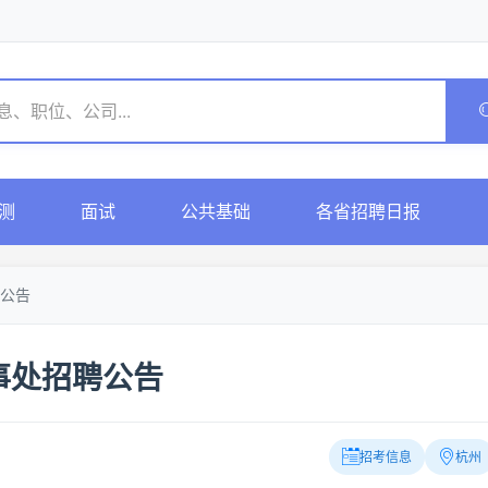
测
面试
公共基础
各省招聘日报
公告
事处招聘公告
招考信息
杭州