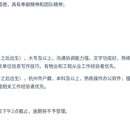
道德，具有奉献精神和团队精神；
月1日之后出生），大专及以上，沟通协调能力强，文字功底好，熟
关单位信息写作技巧，有物业和工程从业工作经验者优先。
月1日之后出生），杭州市户籍，本科及以上，熟练操作办公软件，
或相关工作经验者优先。
12日下午2点截止，逾期将不予受理。