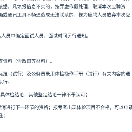
依据，凡填报信息不实的，按弄虚作假处理，取消本次应聘资
确或通讯工具不畅通造成无法联系的，视为应聘人员放弃本次应
名人员中确定面试人员，面试时间另行通知。
查资料（含政审等材料）。
标准（试行）及公务员录用体检操作手册（试行）有关内容的通
执行。
出具体检结论，其他鉴定结论一律不予认可；
取消进行下一环节的资格；报考者出现体检项目不合格，可以申
准；