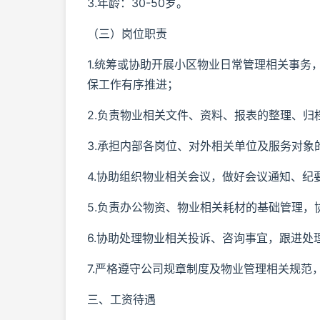
3.年龄：30-50岁。
（三）岗位职责
1.统筹或协助开展小区物业日常管理相关事
保工作有序推进；
2.负责物业相关文件、资料、报表的整理、
3.承担内部各岗位、对外相关单位及服务对
4.协助组织物业相关会议，做好会议通知、
5.负责办公物资、物业相关耗材的基础管理
6.协助处理物业相关投诉、咨询事宜，跟进
7.严格遵守公司规章制度及物业管理相关规
三、工资待遇