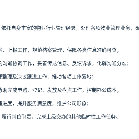
务，依托自身丰富的物业行业管理经验，处理各项物业管理业务，
归档、上报工作，规范档案管理，保障各类信息准确可查；
象的沟通协调工作，妥善传达信息、反馈诉求，化解沟通分歧；
纪要整理及决议跟进工作，推动各项工作落地；
，协助完成申购、登记、发放及盘点工作，控制办公成本；
处理进度，提升服务满意度，维护公司形象；
范，履行岗位职责，完成上级交办的其他临时性工作任务。