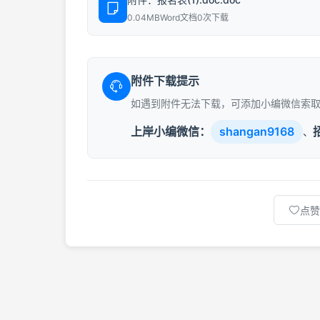
0.04MB
Word文档
0次下载
附件下载提示
如遇到附件无法下载，可添加小编微信索
上岸小编微信：
shangan9168
、
点赞