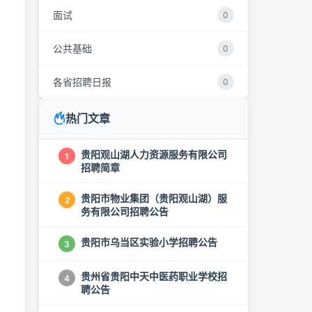
面试
0
公共基础
0
各省招聘日报
0
热门文章
贵阳观山湖人力资源服务有限公司
1
招聘简章
贵阳市物业集团（贵阳观山湖）服
2
务有限公司招聘公告
贵阳市乌当区实验小学招聘公告
3
贵州省贵阳中天中医药职业学校招
4
聘公告