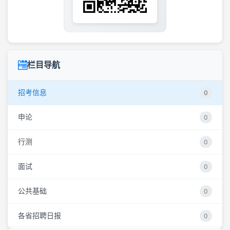
栏目导航
招考信息
0
申论
0
行测
0
面试
0
公共基础
0
各省招聘日报
0