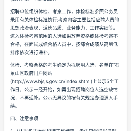
招聘单位组织体检、考察工作，体检标准参照公务员
录用有关体检标准执行;考察内容主要包括应聘人员的
思想政治表现、道德品质、业务能力、工作实绩等。
进入体检考察范围的人选如果放弃资格或体检考察不
合格，在面试成绩合格人员中，按综合成绩从高到低
排序依次进行递补。
体检、考察合格的考生确定为拟聘用人选，名单在“石
景山区政府门户网站
(http://www.bjsjs.gov.cn/index.shtml)上公示5个工
作日。公示一经开始，如再出现招聘岗位人选空缺情
况，不再递补。公示无异议的按有关规定办理调入手
续。
四、注意事项
(一)从报名开始到招聘工作结束，考生应保证报名时