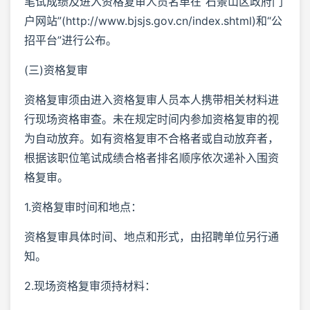
笔试成绩及进入资格复审人员名单在“石景山区政府门
户网站”(http://www.bjsjs.gov.cn/index.shtml)和“公
招平台”进行公布。
(三)资格复审
资格复审须由进入资格复审人员本人携带相关材料进
行现场资格审查。未在规定时间内参加资格复审的视
为自动放弃。如有资格复审不合格者或自动放弃者，
根据该职位笔试成绩合格者排名顺序依次递补入围资
格复审。
1.资格复审时间和地点：
资格复审具体时间、地点和形式，由招聘单位另行通
知。
2.现场资格复审须持材料：