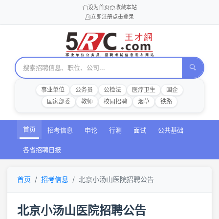
设为首页
收藏本站
立即注册
点击登录
事业单位
公务员
公检法
医疗卫生
国企
国家部委
教师
校园招聘
烟草
铁路
首页
招考信息
申论
行测
面试
公共基础
各省招聘日报
首页
招考信息
北京小汤山医院招聘公告
北京小汤山医院招聘公告