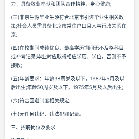
力，具备敬业奉献和团队合作精神，身心健康;
(三)非京生源毕业生须符合北京市引进毕业生相关政
策;社会人员需具备北京市常住户口且人事行政关系在
京;
(四)在校期间成绩优良，最高学历期间无不及格科目
或补考记录;毕业时应取得相应学历、学位，否则不予
接收;
(五)年龄要求：年龄38周岁及以下，1987年5月及以
后出生;年龄50周岁及以下，1975年5月及以后出生;
(六)符合回避制度相关规定;
(七)无任何违纪、违法犯罪记录。
三、招聘岗位及要求