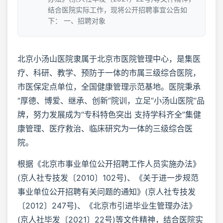
结合医院实际工作，现将公开招聘事宜公告如
下： 一、招聘对象
北京小汤山医院隶属于北京市医院管理中心，是集医
疗、科研、教学、预防于一体的市属三级综合医院，
市医保定点单位，全国健康管理示范基地。医院秉承
“厚德、博爱、继承、创新”院训，立足“小汤山医院”品
牌，努力发展成为“专科特色突出 支持学科齐全”集健
康管理、医疗救治、临床研究为一体的三级综合医
院。
根据《北京市事业单位公开招聘工作人员实施办法》
(京人社专技发〔2010〕102号)、《关于进一步规范
事业单位公开招聘有关问题的通知》(京人社专技发
〔2012〕247号)、《北京市引进毕业生管理办法》
(京人社毕发〔2021〕22号)等文件精神，结合医院实