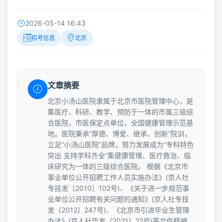
2026-05-14 16:43
招考信息
北京
文章摘要
北京小汤山医院隶属于北京市医院管理中心，是
集医疗、科研、教学、预防于一体的市属三级综
合医院，市医保定点单位，全国健康管理示范基
地。医院秉承“厚德、博爱、继承、创新”院训，
立足“小汤山医院”品牌，努力发展成为“专科特色
突出 支持学科齐全”集健康管理、医疗救治、临
床研究为一体的三级综合医院。 根据《北京市
事业单位公开招聘工作人员实施办法》(京人社
专技发〔2010〕102号)、《关于进一步规范事
业单位公开招聘有关问题的通知》(京人社专技
发〔2012〕247号)、《北京市引进毕业生管理
办法》(京人社毕发〔2021〕22号)等文件精神，