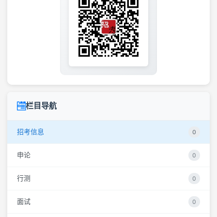
栏目导航
招考信息
0
申论
0
行测
0
面试
0