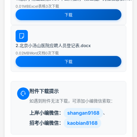
0.01MB
Excel表格
3次下载
下载
2.北京小汤山医院应聘人员登记表.docx
0.02MB
Word文档
0次下载
下载
附件下载提示
如遇到附件无法下载，可添加小编微信索取：
上岸小编微信：
shangan9168
、
招考小编微信：
kaobian8168