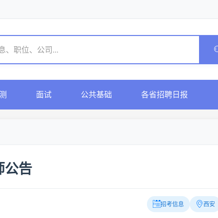
测
面试
公共基础
各省招聘日报
师公告
招考信息
西安