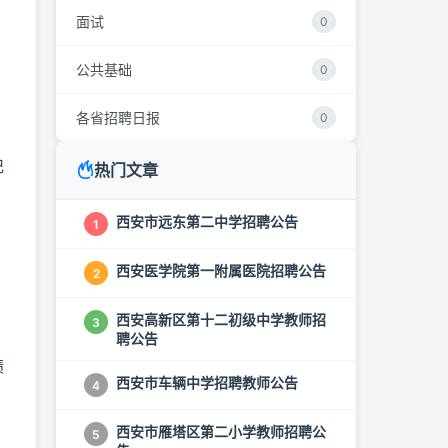
面试
0
公共基础
0
各省招聘日报
0
记
热门文章
西安市远东第二中学招聘公告
1
西安医学院第一附属医院招聘公告
2
西安高新区第十二初级中学教师招
3
聘公告
绩
西安市车辆中学招聘教师公告
4
西安市雁塔区第二小学教师招聘公
5