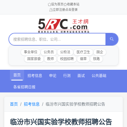
设为首页
收藏本站
立即注册
点击登录
事业单位
公务员
公检法
医疗卫生
国企
国家部委
教师
校园招聘
烟草
铁路
首页
招考信息
申论
行测
面试
公共基础
各省招聘日报
首页
招考信息
临汾市兴国实验学校教师招聘公告
临汾市兴国实验学校教师招聘公告