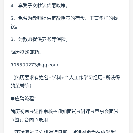
4、享受子女就读优惠政策。
5、免费为教师提供宽敞明亮的宿舍、丰富多样的餐
饮。
6、为教师提供养老等保险。
简历投递邮箱：
905500273@qq.com
（简历要求有姓名+学科+个人工作学习经历+所获得
的荣誉等）
●应聘流程：
简历初审→证件审核→通知面试→讲课→董事会面试
→签订合同→录用
（面试通过后安排讲课日期，试讲对象为在校学生）