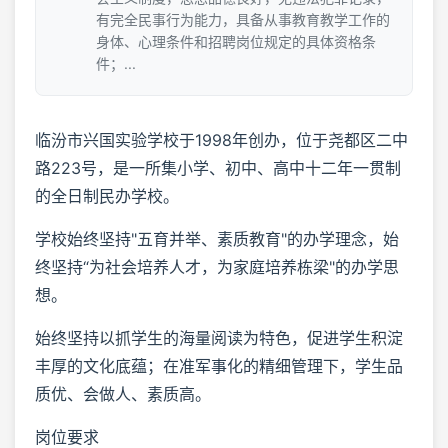
有完全民事行为能力，具备从事教育教学工作的
身体、心理条件和招聘岗位规定的具体资格条
件；...
临汾市兴国实验学校于1998年创办，位于尧都区二中
路223号，是一所集小学、初中、高中十二年一贯制
的全日制民办学校。
学校始终坚持"五育并举、素质教育"的办学理念，始
终坚持“为社会培养人才，为家庭培养栋梁"的办学思
想。
始终坚持以抓学生的海量阅读为特色，促进学生积淀
丰厚的文化底蕴；在准军事化的精细管理下，学生品
质优、会做人、素质高。
岗位要求