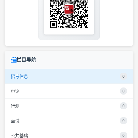
栏目导航
招考信息
0
申论
0
行测
0
面试
0
公共基础
0