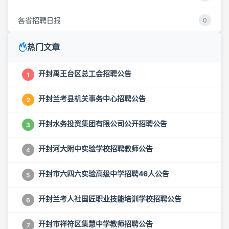
各省招聘日报
0
热门文章
开封禹王台区总工会招聘公告
1
开封兰考县机关事务中心招聘公告
2
开封水务投资集团有限公司公开招聘公告
3
开封河大附中实验学校招聘教师公告
4
开封市六四六实验高级中学招聘46人公告
5
开封兰考人社国匠职业技能培训学校招聘公告
6
开封市祥符区集慧中学教师招聘公告
7