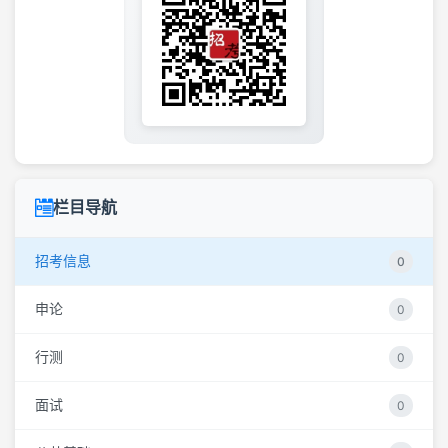
栏目导航
招考信息
0
申论
0
行测
0
面试
0