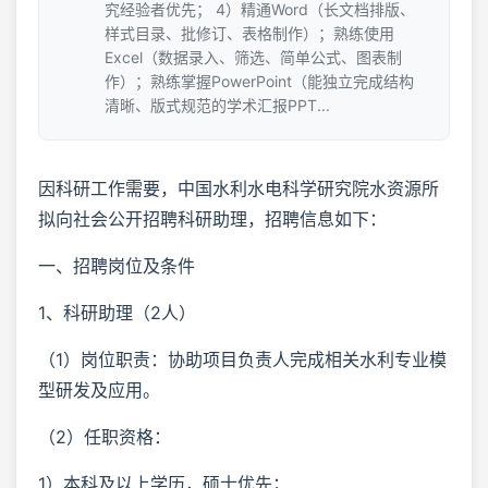
究经验者优先； 4）精通Word（长文档排版、
样式目录、批修订、表格制作）；熟练使用
Excel（数据录入、筛选、简单公式、图表制
作）；熟练掌握PowerPoint（能独立完成结构
清晰、版式规范的学术汇报PPT...
因科研工作需要，中国水利水电科学研究院水资源所
拟向社会公开招聘科研助理，招聘信息如下：
一、招聘岗位及条件
1、科研助理（2人）
（1）岗位职责：协助项目负责人完成相关水利专业模
型研发及应用。
（2）任职资格：
1）本科及以上学历，硕士优先；