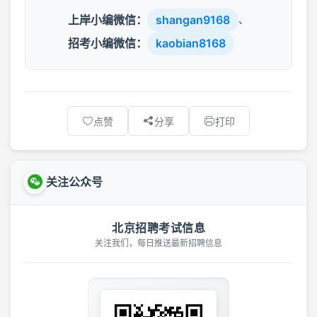
上岸小编微信：
shangan9168
、
招考小编微信：
kaobian8168
点赞
分享
打印
关注公众号
北京招聘考试信息
关注我们，每日推送最新招聘信息