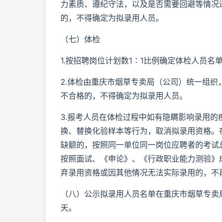
力素质、遵纪守法，以及是否需要回避等情况
的，不得确定为拟录用人员。
（七）体检
1.按招聘岗位计划数1∶1比例确定体检人员
2.体检由重庆市烟草专卖局（公司）统一组
不合格的，不得确定为拟录用人员。
3.报考人员在体检过程中如有隐瞒影响录用
换、替换化验样本等行为，取消拟录用资格。
缺额的，按照同一单位同一岗位应聘者的考试
按照面试、《申论》、《行政职业能力测验》
弃录用资格或因其他情况无法实际录用的，不
（八）公示拟录用人员名单在重庆市烟草专卖局（公司）网
天。