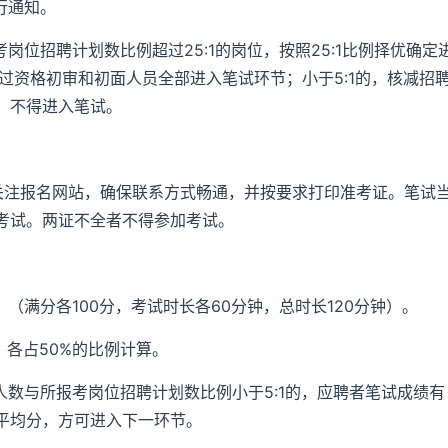
行通知。
岗位招聘计划数比例超过25:1的岗位，按照25:1比例择优确定
，通过资格初审和初面人员全部进入笔试环节；小于5:1的，核减招
，不得进入笔试。
时关注报名网站，确保联系方式畅通，并按要求打印准考证。笔试
考试。两证不全者不得参加考试。
（满分各100分，考试时长各60分钟，总时长120分钟）。
》各占50%的比例计算。
人数与所报考岗位招聘计划数比例小于5:1的，应聘者笔试成绩有
平均分，方可进入下一环节。