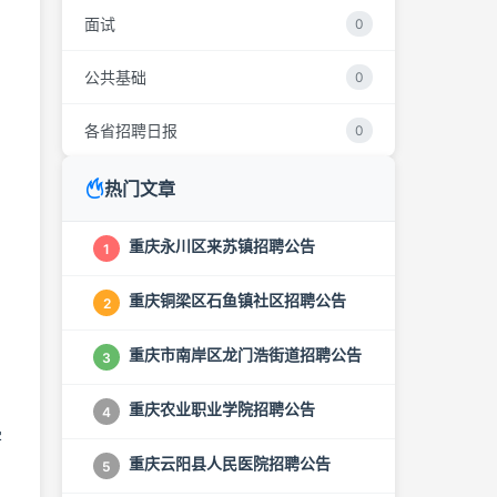
面试
0
公共基础
0
各省招聘日报
0
热门文章
重庆永川区来苏镇招聘公告
1
重庆铜梁区石鱼镇社区招聘公告
2
重庆市南岸区龙门浩街道招聘公告
3
重庆农业职业学院招聘公告
4
学
重庆云阳县人民医院招聘公告
5