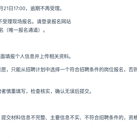
5月21日17:00，逾期不再受理。
不受理现场报名。请登录报名网站
/）进行报名（唯一报名通道）。
全面填报个人信息并上传相关资料。
意愿，只能从招聘计划中选择一个符合招聘条件的岗位报名，否
聘者慎重填写，检查核实，确认无误后提交。
审。提交材料信息不完整、主要信息不实、不符合招聘条件的，资