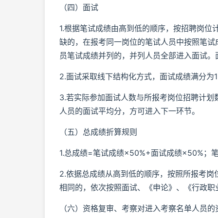
（四）面试
1.根据笔试成绩由高到低的顺序，按招聘岗位
缺的，在报考同一岗位的笔试人员中按照笔试
员笔试成绩并列的，并列人员全部进入面试。
2.面试采取线下结构化方式，面试成绩满分为
3.若实际参加面试人数与所报考岗位招聘计划
人员的面试平均分，方可进入下一环节。
（五）总成绩折算规则
1.总成绩=笔试成绩×50%+面试成绩×50
2.依据总成绩从高到低的顺序，按照所报考岗
相同的，依次按照面试、《申论》、《行政职
（六）资格复审、考察对进入考察名单人员的