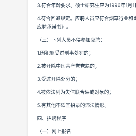
3.符合年龄要求。硕士研究生应为1996年1月
4.符合回避规定。应聘人员应符合烟草行业
应聘承诺书》。
（三）下列人员不得参加应聘：
1.因犯罪受过刑事处罚的；
2.被开除中国共产党党籍的；
3.受过开除处分的；
4.被依法列为失信联合惩戒对象的；
5.有其他不适宜招录的违法情形。
四、招聘程序
（一）网上报名