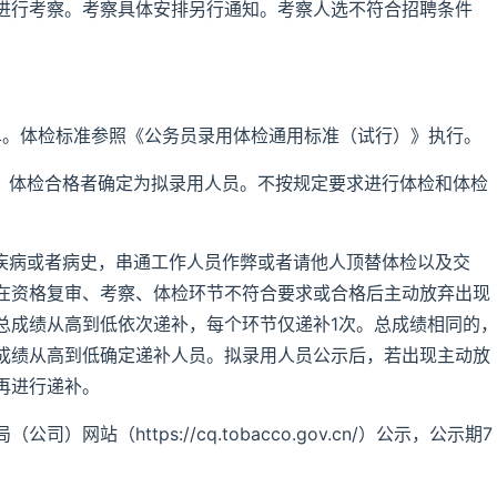
进行考察。考察具体安排另行通知。考察人选不符合招聘条件
名单。体检标准参照《公务员录用体检通用标准（试行）》执行。
织，体检合格者确定为拟录用人员。不按规定要求进行体检和体检
的疾病或者病史，串通工作人员作弊或者请他人顶替体检以及交
在资格复审、考察、体检环节不符合要求或合格后主动放弃出现
总成绩从高到低依次递补，每个环节仅递补1次。总成绩相同的
成绩从高到低确定递补人员。拟录用人员公示后，若出现主动放
再进行递补。
站（https://cq.tobacco.gov.cn/）公示，公示期7