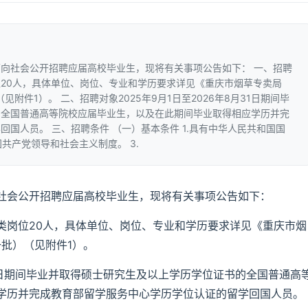
向社会公开招聘应届高校毕业生，现将有关事项公告如下： 一、招聘
20人，具体单位、岗位、专业和学历要求详见《重庆市烟草专卖局
附件1）。 二、招聘对象2025年9月1日至2026年8月31日期间毕
的全国普通高等院校应届毕业生，以及在此期间毕业取得相应学历并完
国人员。 三、招聘条件 （一）基本条件 1.具有中华人民共和国国
国共产党领导和社会主义制度。 3.
社会公开招聘应届高校毕业生，现将有关事项公告如下：
类岗位20人，具体单位、岗位、专业和学历要求详见《重庆市烟
一批）（见附件1）。
月31日期间毕业并取得硕士研究生及以上学历学位证书的全国普通高
学历并完成教育部留学服务中心学历学位认证的留学回国人员。