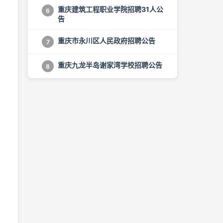
重庆建筑工程职业学院招聘31人公
6
告
重庆市永川区人民政府招聘公告
7
重庆九龙半岛谢家湾学校招聘公告
8