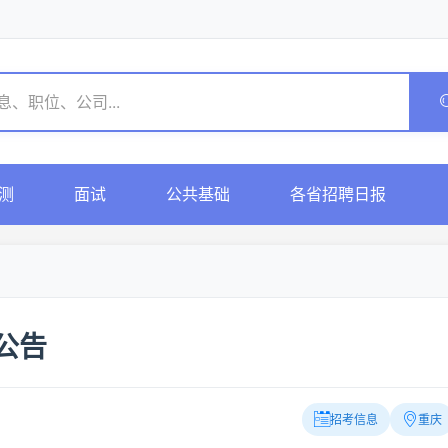
测
面试
公共基础
各省招聘日报
公告
招考信息
重庆