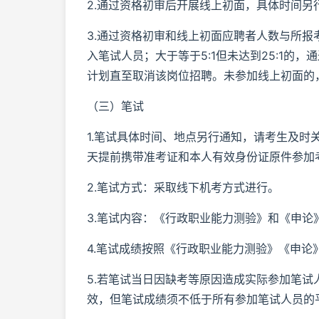
2.通过资格初审后开展线上初面，具体时间另
3.通过资格初审和线上初面应聘者人数与所报考
入笔试人员；大于等于5:1但未达到25:1的
计划直至取消该岗位招聘。未参加线上初面的
（三）笔试
1.笔试具体时间、地点另行通知，请考生及
天提前携带准考证和本人有效身份证原件参加
2.笔试方式：采取线下机考方式进行。
3.笔试内容：《行政职业能力测验》和《申论》
4.笔试成绩按照《行政职业能力测验》《申论
5.若笔试当日因缺考等原因造成实际参加笔试
效，但笔试成绩须不低于所有参加笔试人员的