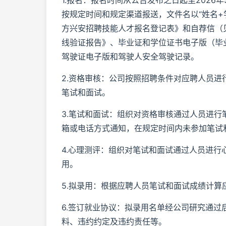
1.报名：报名时间从公告发布之日起至2026年
按规定时间和规定渠道报送，文件名以“姓名+
方兴安招聘技能人才报名登记表》和自荐信（
线验证报告》、毕业证和学位证书电子版（毕
驾驶证电子版和驾驶人安全驾驶记录。
2.资格审核：公司按照招聘条件对应聘人员
笔试和面试。
3.笔试和面试：组织对资格审核通过人员进
箱或电话方式通知，在规定时间内未参加笔试
4.心理测评：组织对笔试和面试通过人员进
用。
5.拟录用：根据应聘人员笔试和面试成绩计
6.签订就业协议：拟录用名单经公司研究通
料、违约约定及违约责任等。