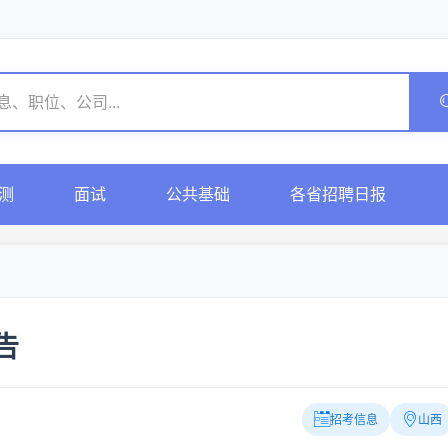
测
面试
公共基础
各省招聘日报
告
招考信息
山西