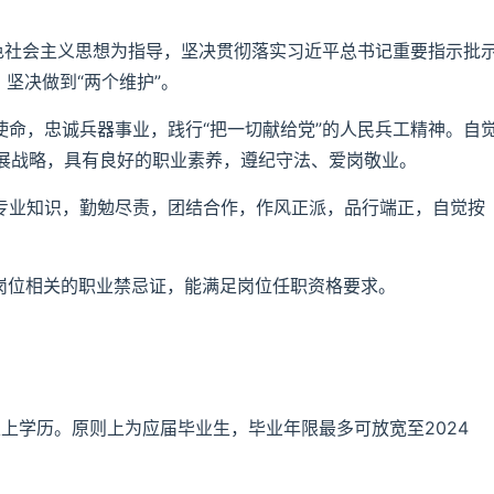
特色社会主义思想为指导，坚决贯彻落实习近平总书记重要指示批
坚决做到“两个维护”。
使命，忠诚兵器事业，践行“把一切献给党”的人民兵工精神。自
展战略，具有良好的职业素养，遵纪守法、爱岗敬业。
的专业知识，勤勉尽责，团结合作，作风正派，品行端正，自觉按
事岗位相关的职业禁忌证，能满足岗位任职资格要求。
上学历。原则上为应届毕业生，毕业年限最多可放宽至2024