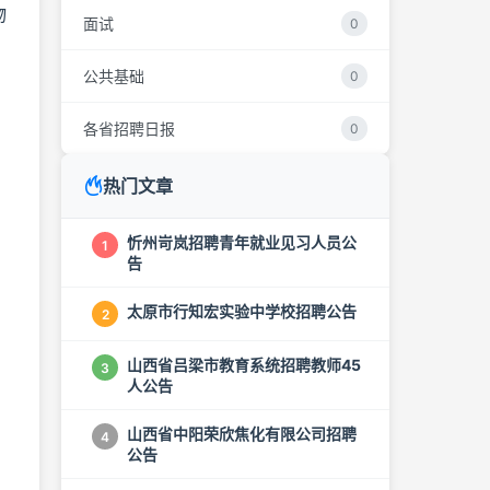
物
面试
0
公共基础
0
各省招聘日报
0
热门文章
忻州岢岚招聘青年就业见习人员公
1
告
太原市行知宏实验中学校招聘公告
2
山西省吕梁市教育系统招聘教师45
3
人公告
山西省中阳荣欣焦化有限公司招聘
4
公告