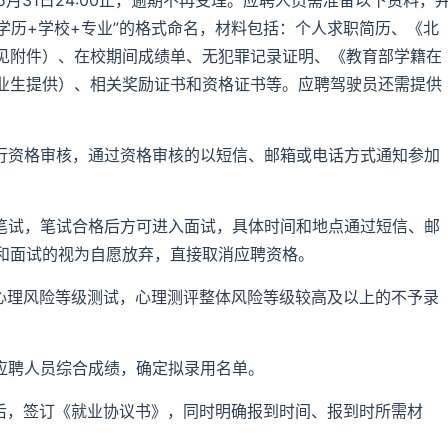
5月31日24:00止，逾期不再受理。应聘人员需准备以下资料，
学历+学校+专业”的格式命名，材料包括：个人求职简历、《北
见附件）、在校期间成绩单、无犯罪记录证明、《教育部学籍在
业生提供）、相关奖励证书和资格证书等。应聘驾驶员还需提供
进行资格审核，通过资格审核的以短信、邮箱或电话方式通知参加
行笔试，笔试合格后方可进入面试，具体时间和地点通过短信、邮
和面试的视为自愿放弃，直接取消应聘资格。
行心理风险等级测试，心理测评整体风险等级较高及以上的不予录
算应聘人员综合成绩，确定拟录用名单。
过后，签订《就业协议书》，同时明确报到时间、报到时所需材