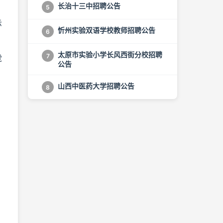
长治十三中招聘公告
5
示
忻州实验双语学校教师招聘公告
6
太原市实验小学长风西街分校招聘
7
觉
公告
山西中医药大学招聘公告
8