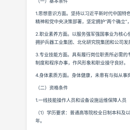
（一）基本条件
1.思想意识方面。坚持以习近平新时代中国
精神和党中央决策部署，坚定拥护“两个确立”，
2.职业素养方面。以服务强军强国事业为核心
拥护兵器工业集团、北化研究院集团和公司发
3.专业技能方面。具有履行岗位职责所必需
制度和程序办事，作风形象和职业操守良好。
4.身体素质方面。身体健康，未患有与拟从
（二）资格条件
1.一线技能操作人员和设备设施运维保障人员
（1）学历要求：普通高等院校全日制本科及以
年。