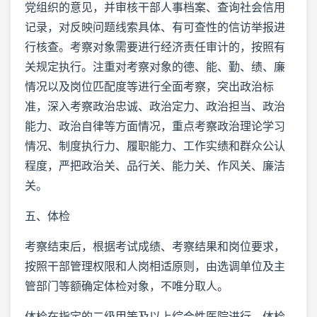
党组织的意见，并审核干部人事档案、查询社会信用
记录，对反映问题线索具体、有可查性的信访举报进
行核查。考察对象需要进行经济责任审计的，按照有
关规定执行。注重对考察对象的德、能、勤、绩、廉
情况以及岗位匹配度等进行全面考察，突出政治标
准，深入考察政治忠诚、政治定力、政治担当、政治
能力、政治自律等方面情况，重点考察政治理论学习
情况、制度执行力、履职能力、工作实绩和群众公认
程度，严把政治关、品行关、能力关、作风关、廉洁
关。
五、体检
考察结束后，根据考试成绩、考察结果和岗位要求，
按照干部管理权限和人岗相适原则，由选调单位及主
管部门等额确定体检对象，不唯分取人。
体检在指定的二级甲等及以上综合性医院进行。体检