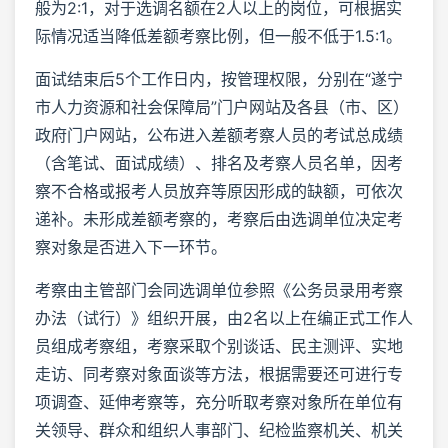
般为2:1，对于选调名额在2人以上的岗位，可根据实
际情况适当降低差额考察比例，但一般不低于1.5:1。
面试结束后5个工作日内，按管理权限，分别在“遂宁
市人力资源和社会保障局”门户网站及各县（市、区）
政府门户网站，公布进入差额考察人员的考试总成绩
（含笔试、面试成绩）、排名及考察人员名单，因考
察不合格或报考人员放弃等原因形成的缺额，可依次
递补。未形成差额考察的，考察后由选调单位决定考
察对象是否进入下一环节。
考察由主管部门会同选调单位参照《公务员录用考察
办法（试行）》组织开展，由2名以上在编正式工作人
员组成考察组，考察采取个别谈话、民主测评、实地
走访、同考察对象面谈等方法，根据需要还可进行专
项调查、延伸考察等，充分听取考察对象所在单位有
关领导、群众和组织人事部门、纪检监察机关、机关