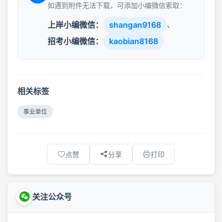
如遇到附件无法下载，可添加小编微信索取：
上岸小编微信：
shangan9168
、
招考小编微信：
kaobian8168
相关标签
事业单位
点赞
分享
打印
关注公众号