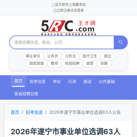
设为首页
收藏本站
立即注册
点击登录
事业单位
公务员
公检法
医疗卫生
国企
国家部委
教师
校园招聘
烟草
铁路
首页
招考信息
申论
行测
面试
公共基础
各省招聘日报
首页
招考信息
2026年遂宁市事业单位选调63人公告
2026年遂宁市事业单位选调63人