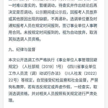
一时难以查实的，暂缓调动，待查实并作出结论后再
决定是否调动。公示期间或公示后，因报考人员放弃
或其他原因出现的缺额，不再递补。选调单位要及时
通知报考人员在规定时间报到，签订事业单位人事聘
用合同。未按规定时间报到的，视为自动放弃，取消
其拟选调人员资格。
九、纪律与监督
本次公开选调工作严格执行《事业单位人事管理回避
规定》（人社部规〔2019〕1号）《四川省事业单位
工作人员流（调）动试行办法》（川人社发〔2022〕
22号）等规定，自觉接受纪检监察和社会监督，严禁
徇私舞弊，若有违反规定或弄虚作假，一经查实，取
消选调资格，并对相关人员按照有关规定进行严肃处
理。