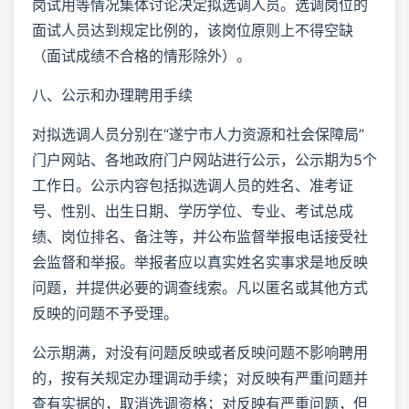
岗试用等情况集体讨论决定拟选调人员。选调岗位的
面试人员达到规定比例的，该岗位原则上不得空缺
（面试成绩不合格的情形除外）。
八、公示和办理聘用手续
对拟选调人员分别在“遂宁市人力资源和社会保障局”
门户网站、各地政府门户网站进行公示，公示期为5个
工作日。公示内容包括拟选调人员的姓名、准考证
号、性别、出生日期、学历学位、专业、考试总成
绩、岗位排名、备注等，并公布监督举报电话接受社
会监督和举报。举报者应以真实姓名实事求是地反映
问题，并提供必要的调查线索。凡以匿名或其他方式
反映的问题不予受理。
公示期满，对没有问题反映或者反映问题不影响聘用
的，按有关规定办理调动手续；对反映有严重问题并
查有实据的，取消选调资格；对反映有严重问题，但