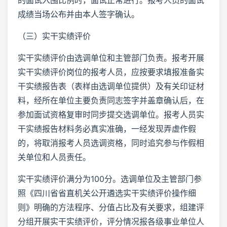
成绩当场公布并由本人签字确认。
（三）实干实绩评价
实干实绩评价由选调单位和主管部门负责。报考开展
实干实绩评价岗位的报考人员，应按要求填报准备实
干实绩报告表（表样由选调单位提供）及有关印证材
料，经所在单位主要负责同志签字并盖章确认后，在
参加面试资格复审时同步提交选调单位。报考人员实
干实绩报告材料务必真实准确，一经发现弄虚作假
的，将取消报考人员选调资格，同时追究参与作假相
关单位和人员责任。
实干实绩评价满分为100分。选调单位及主管部门参
照《四川省省直机关公开遴选实干实绩评价操作细
则》明确的方法程序、分值占比及有关要求，组建评
分组开展实干实绩评价，评分情况报各级事业单位人