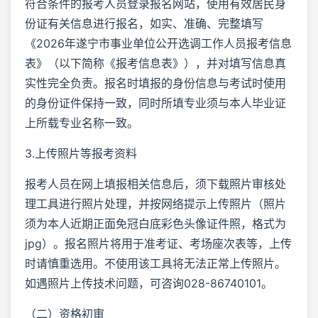
符合条件的报考人员登录报名网站，使用有效居民身
份证有关信息进行报名，如实、准确、完整填写
《2026年遂宁市事业单位公开选调工作人员报考信息
表》（以下简称《报考信息表》），并对填写信息真
实性完全负责。报名时填报的身份信息与考试时使用
的身份证件保持一致，同时所填专业须与本人毕业证
上所载专业名称一致。
3.上传照片等报考资料
报考人员在网上填报相关信息后，须下载照片审核处
理工具进行照片处理，并按网络提示上传照片（照片
须为本人近期正面免冠白底彩色头像证件照，格式为
jpg）。报名照片将用于准考证、考场座次表等，上传
时请慎重选用。不使用该工具将无法正常上传照片。
如遇照片上传技术问题，可咨询028-86740101。
（二）资格初审