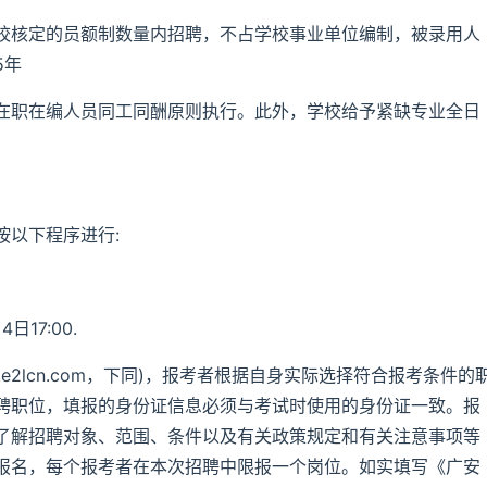
校核定的员额制数量内招聘，不占学校事业单位编制，被录用人
5年
在职在编人员同工同酬原则执行。此外，学校给予紧缺专业全日
按以下程序进行:
日17:00.
bm.e2lcn.com，下同)，报考者根据自身实际选择符合报考条件的
聘职位，填报的身份证信息必须与考试时使用的身份证一致。报
了解招聘对象、范围、条件以及有关政策规定和有关注意事项等
报名，每个报考者在本次招聘中限报一个岗位。如实填写《广安