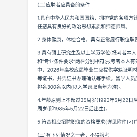
(二)应聘者应具备的条件
1.具有中华人民共和国国籍，拥护党的各项方
任感具有良好的政治思想素质和师德师风。
2.身体健康，体检合格，具有正常履行职位职
3.具有硕士研究生及以上学历学位(报考者本
和“专业条件要求”两栏分别相符;报考者本人有
中，2026年高校应届毕业生应提供学籍证明材
等证书，并凭证书办理确认等手续。留学人员
排名300名以内(以入学录取当年为准)。
4.年龄原则上不超过35周岁(1990年5月2
周岁(即1985年5月22日后出生)。
5.符合相应招聘职位的资格要求(详见附件{<}
(三)有下列情况之一者，不得报考