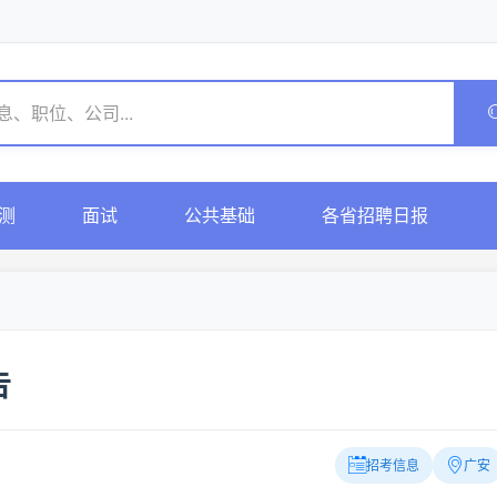
测
面试
公共基础
各省招聘日报
告
招考信息
广安