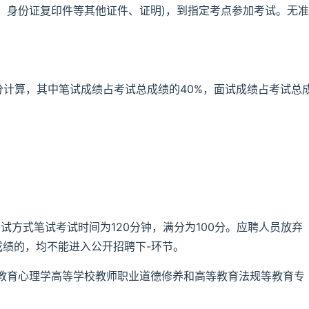
、身份证复印件等其他证件、证明)，到指定考点参加考试。无准
分计算，其中笔试成绩占考试总成绩的40%，面试成绩占考试总
试方式笔试考试时间为120分钟，满分为100分。应聘人员放弃
成绩的，均不能进入公开招聘下-环节。
教育心理学高等学校教师职业道德修养和高等教育法规等教育专