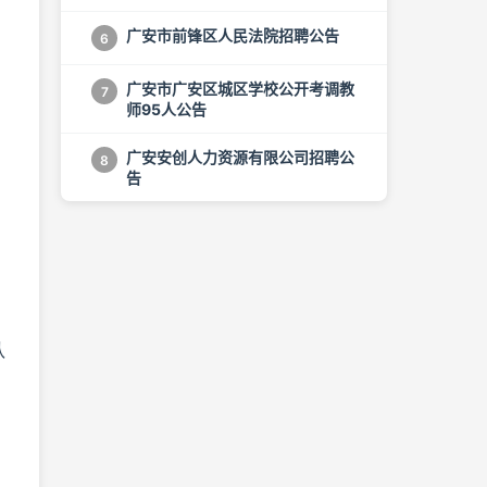
广安市前锋区人民法院招聘公告
6
广安市广安区城区学校公开考调教
7
师95人公告
广安安创人力资源有限公司招聘公
8
告
认