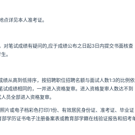
，笔试地点详见本人准考证。
布。对笔试成绩有疑问的,应于成绩公布之日起3日内提交书面核查
考生。
绩从高到低排序，按招聘职位招聘名额与面试人数1:3的比例依
笔试成绩相同的，一并进入资格复审。进入资格复审人数达不到
试人员全部进入资格复审。
照片或电子档彩色打印)1份、有效居民身份证、准考证、毕业证
教育部学历证书电子注册备案表或教育部学籍在线验证报告和招考