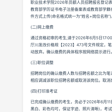
职业技术学院2026年员额人员招聘报名登记
教育部学历证书电子注册备案表或教育部学籍
件方式上传(命名格式统一为“姓名+岗位名称”)
(二)网上缴费
通过资格初审的考生,请于2026年6月5日1
厅川发改价格规【2023】473号文件规定，
动放弃。确认缴费的具体程序按网络提示进行
(三)职位调整
招聘岗位的确认缴费人数与招聘名额之比为笔试
相应调减该职位招聘名额或取消该岗位。取消
(四)打印准考证
已完成确认缴费的考生，务必于2026年6月11
黑白、彩色均可，保证字迹、照片清晰)，考