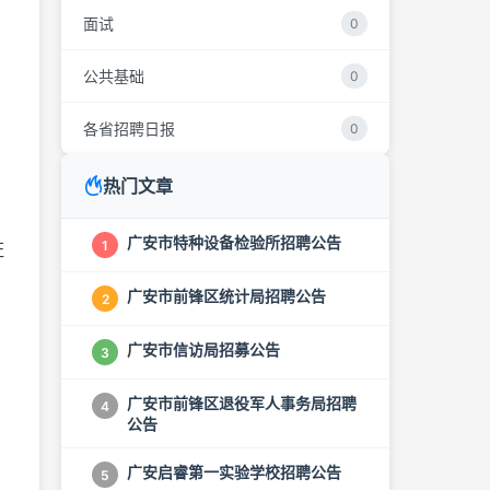
面试
0
公共基础
0
各省招聘日报
0
热门文章
广安市特种设备检验所招聘公告
1
证
广安市前锋区统计局招聘公告
2
广安市信访局招募公告
3
广安市前锋区退役军人事务局招聘
4
公告
广安启睿第一实验学校招聘公告
5