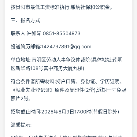
按贵阳市最低工资标准执行,缴纳社保和公积金。
三、报名方式
联系人:许如琴 0851-85504973
投递简历邮箱:1424797891@qq.com
单位地址:南明区劳动人事争议仲裁院(具体地址:南明
区新华路108号富中商务大厦九楼)
符合条件者所需材料:持户口簿、身份证、学历证明、
《就业失业登记证》原件及复印件(2份),近期一寸免冠
照片2张。
招聘截止时间:2026年6月9日17:00时(节假日除外)
温馨提示: