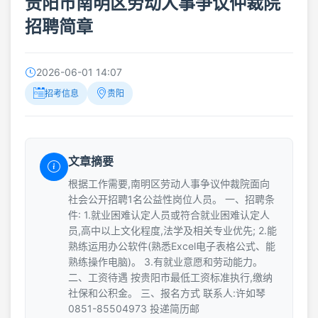
贵阳市南明区劳动人事争议仲裁院
招聘简章
2026-06-01 14:07
招考信息
贵阳
文章摘要
根据工作需要,南明区劳动人事争议仲裁院面向
社会公开招聘1名公益性岗位人员。 一、招聘条
件: 1.就业困难认定人员或符合就业困难认定人
员,高中以上文化程度,法学及相关专业优先; 2.能
熟练运用办公软件(熟悉Excel电子表格公式、能
熟练操作电脑)。 3.有就业意愿和劳动能力。
二、工资待遇 按贵阳市最低工资标准执行,缴纳
社保和公积金。 三、报名方式 联系人:许如琴
0851-85504973 投递简历邮