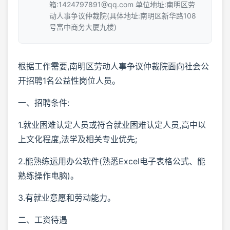
箱:1424797891@qq.com 单位地址:南明区劳
动人事争议仲裁院(具体地址:南明区新华路108
号富中商务大厦九楼)
根据工作需要,南明区劳动人事争议仲裁院面向社会公
开招聘1名公益性岗位人员。
一、招聘条件:
1.就业困难认定人员或符合就业困难认定人员,高中以
上文化程度,法学及相关专业优先;
2.能熟练运用办公软件(熟悉Excel电子表格公式、能
熟练操作电脑)。
3.有就业意愿和劳动能力。
二、工资待遇