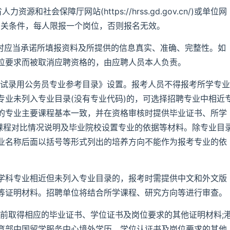
和社会保障厅网站(https://hrss.gd.gov.cn/)或单位网
招聘岗位及有关条件，每人限报一个岗位，否则报名无效。
名时应当承诺所填报资料及所提供的信息真实、准确、完整性。如
位要求而被取消应聘资格的，由应聘人员本人负责。
年考试录用公务员专业参考目录》设置。报考人员不得报考所学专业
专业未列入专业目录(没有专业代码)的，可选择招聘专业中相近
的专业主要课程基本一致，并在资格审核时提供毕业证书、所学
的课程对比情况说明及毕业院校设置专业的依据等材料。除专业目
业名称后面以括号等形式列出的培养方向不能作为报考专业的依
学科专业相近但未列入专业目录的，报考时需提供中文和外文版
等证明材料。招聘单位将结合所学课程、研究方向等进行审查。
1日前取得相应的毕业证书、学位证书及岗位要求的其他证明材料;
育部中国留学服务中心境外学历、学位认证书及岗位要求的其他