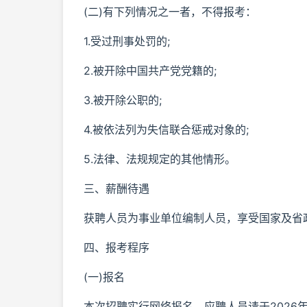
(二)有下列情况之一者，不得报考：
1.受过刑事处罚的;
2.被开除中国共产党党籍的;
3.被开除公职的;
4.被依法列为失信联合惩戒对象的;
5.法律、法规规定的其他情形。
三、薪酬待遇
获聘人员为事业单位编制人员，享受国家及省
四、报考程序
(一)报名
本次招聘实行网络报名。应聘人员请于2026年6月4