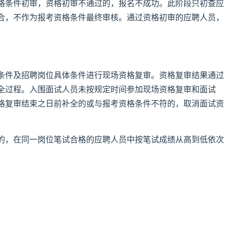
格条件初审，资格初审不通过的，报名不成功。此阶段只初查应
合，不作为报考资格条件最终审核。通过资格初审的应聘人员，
条件及招聘岗位具体条件进行现场资格复审。资格复审结果通过
全过程。入围面试人员未按规定时间参加现场资格复审和面试
资格复审结束之日前补全的或与报考资格条件不符的，取消面试资
的，在同一岗位笔试合格的应聘人员中按笔试成绩从高到低依次