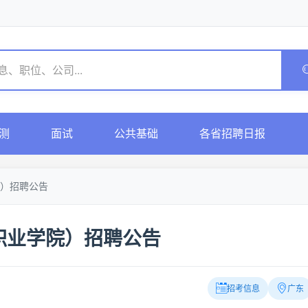
测
面试
公共基础
各省招聘日报
）招聘公告
职业学院）招聘公告
招考信息
广东