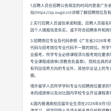
1.应聘人员在招聘公告规定的时间内登录广东省人力资源
站(https://zp.ougd.cn)详细了解
2.实行应聘人员诚信承诺制度。应聘人员报
因个人填报信息失实，或不符合招聘条件和岗
3.招聘岗位专业及代码参照《广东省2026
代码与招考岗位专业代码不一致的岗位。所学
业报考，所学专业必修课程须与报考岗位要求
专业课程成绩单(须教务处盖章)、院校出具
有列出培养方向的专业外，其他毕业证上的专
据。
境外留学人员所学学科专业与招聘岗位要求的
本的成绩单以及对比国内学校专业开设课程表
4.国内普通高校应届毕业生须在2026年9月
澳学习、留学回国人员须于报名首日前取得教