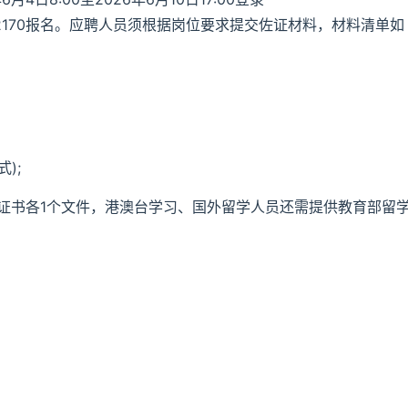
lzt/bmzt/2170报名。应聘人员须根据岗位要求提交佐证材料，材料清单如
);
学位证书各1个文件，港澳台学习、国外留学人员还需提供教育部留