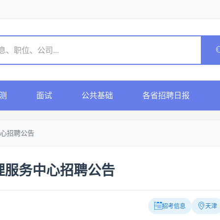
测
面试
公共基础
各省招聘日报
心招聘公告
理服务中心招聘公告
招考信息
天津