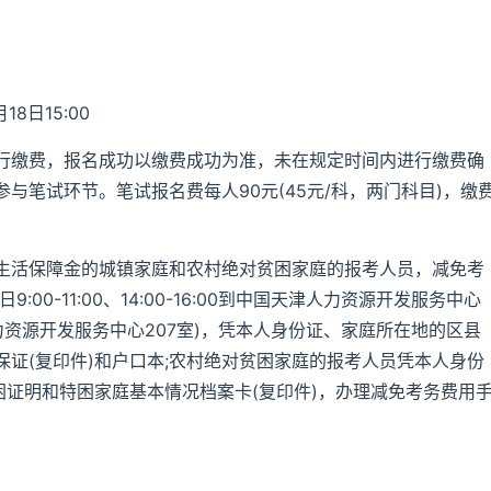
18日15:00
行缴费，报名成功以缴费成功为准，未在规定时间内进行缴费确
与笔试环节。笔试报名费每人90元(45元/科，两门科目)，缴
生活保障金的城镇家庭和农村绝对贫困家庭的报考人员，减免考
9:00-11:00、14:00-16:00到中国天津人力资源开发服务中心
力资源开发服务中心207室)，凭本人身份证、家庭所在地的区县
证(复印件)和户口本;农村绝对贫困家庭的报考人员凭本人身份
困证明和特困家庭基本情况档案卡(复印件)，办理减免考务费用