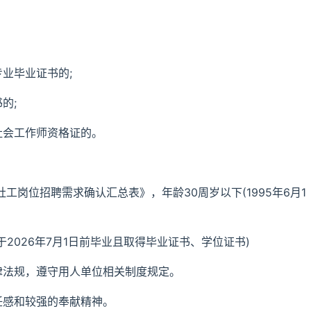
业毕业证书的;
的;
社会工作师资格证的。
社工岗位招聘需求确认汇总表》，年龄30周岁以下(1995年6月1
2026年7月1日前毕业且取得毕业证书、学位证书)
律法规，遵守用人单位相关制度规定。
任感和较强的奉献精神。