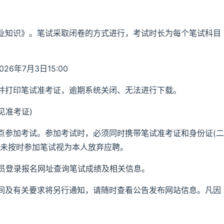
业知识》。笔试采取闭卷的方式进行，考试时长为每个笔试科目
26年7月3日15:00
并打印笔试准考证，逾期系统关闭、无法进行下载。
见准考证)
点参加考试。参加考试时，必须同时携带笔试准考证和身份证(二
。未按时参加笔试视为本人放弃应聘。
考人员登录报名网址查询笔试成绩及相关信息。
间及有关要求将另行通知，请随时查看公告发布网站信息。凡因
。