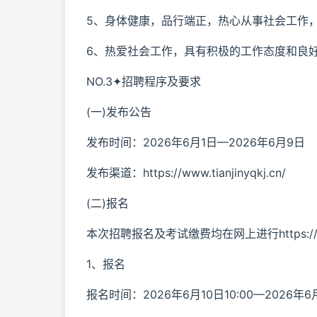
5、身体健康，品行端正，热心从事社会工作
6、热爱社会工作，具有积极的工作态度和良
NO.3✦招聘程序及要求
(一)发布公告
发布时间：2026年6月1日—2026年6月9日
发布渠道：https://www.tianjinyqkj.cn/
(二)报名
本次招聘报名及考试缴费均在网上进行https://www.t
1、报名
报名时间：2026年6月10日10:00—2026年6月