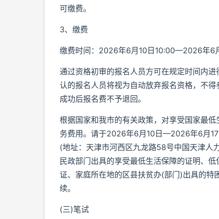
可缴费。
3、缴费
缴费时间：2026年6月10日10:00—2026年6月
通过资格初审的报名人员方可在规定时间内进
认的报名人员将视为自动放弃报名资格，不得参
成功后报名费不予退回。
根据国家和我市的有关政策，对享受国家最低
务费用。请于2026年6月10日—2026年6月17日
(地址：天津市河西区九龙路58号中国天津人
民政部门出具的享受最低生活保障的证明、低保
证、家庭所在地的区县扶贫办(部门)出具的特
续。
(三)笔试