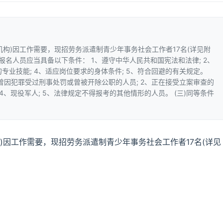
构)因工作需要，现招劳务派遣制青少年事务社会工作者17名(详见附
一)报名人员应当具备以下条件： 1、遵守中华人民共和国宪法和法律; 2、
专业技能; 4、适应岗位要求的身体条件; 5、符合回避的有关规定。
、曾因犯罪受过刑事处罚或曾被开除公职的人员; 2、正在接受立案审查的
 4、现役军人; 5、法律规定不得报考的其他情形的人员。 (三)同等条件
)因工作需要，现招劳务派遣制青少年事务社会工作者17名(详见