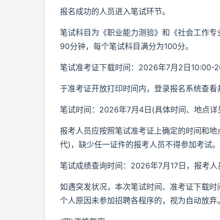
报名成功的人员进入笔试环节。
笔试科目为《职业能力测验》和《社会工作专
90分钟，每个笔试科目满分为100分。
笔试准考证下载时间：2026年7月2日10:00-20
于准考证开放打印时间内，登录报名系统查看
笔试时间：2026年7月4日(具体时间、地点详
报考人员应按照笔试准考证上确定的时间和地
代)，缺少任一证件的报考人员不得参加考试
笔试成绩查询时间：2026年7月17日，报
如遇突发状况，本次笔试时间、准考证下载时
个人原因未参加招聘各程序的，视为自动放弃