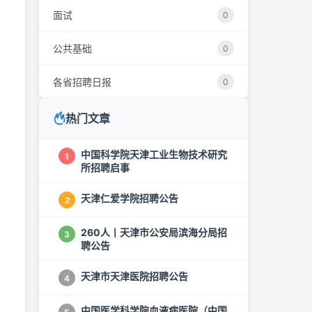
面试
0
公共基础
0
各省招聘日报
0
热门文章
中国科学院天津工业生物技术研究
1
所招聘启事
天津仁爱学院招聘公告
2
260人丨天津市公安局滨海分局招
3
聘公告
天津市天津医院招聘公告
4
中国医学科学院血液病医院（中国