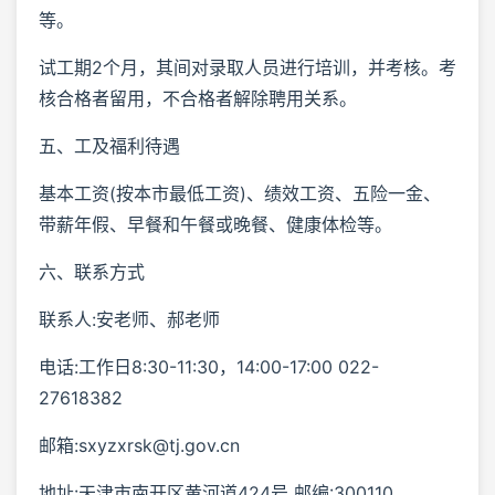
等。
试工期2个月，其间对录取人员进行培训，并考核。考
核合格者留用，不合格者解除聘用关系。
五、工及福利待遇
基本工资(按本市最低工资)、绩效工资、五险一金、
带薪年假、早餐和午餐或晚餐、健康体检等。
六、联系方式
联系人:安老师、郝老师
电话:工作日8:30-11:30，14:00-17:00 022-
27618382
邮箱:sxyzxrsk@tj.gov.cn
地址:天津市南开区黄河道424号 邮编:300110