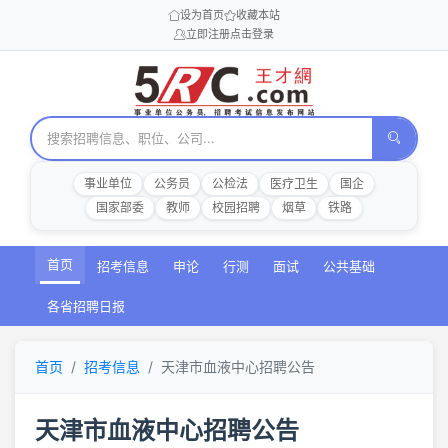
设为首页
收藏本站
立即注册
点击登录
事业单位
公务员
公检法
医疗卫生
国企
国家部委
教师
校园招聘
烟草
铁路
首页
招考信息
申论
行测
面试
公共基础
各省招聘日报
首页
招考信息
天津市血液中心招聘公告
天津市血液中心招聘公告