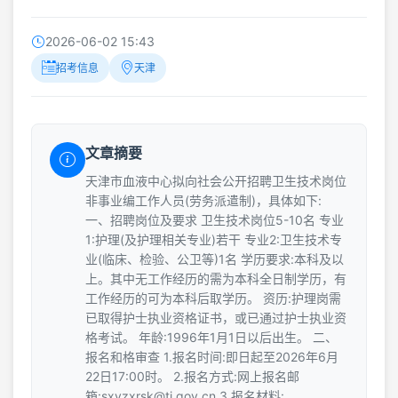
2026-06-02 15:43
招考信息
天津
文章摘要
天津市血液中心拟向社会公开招聘卫生技术岗位
非事业编工作人员(劳务派遣制)，具体如下:
一、招聘岗位及要求 卫生技术岗位5-10名 专业
1:护理(及护理相关专业)若干 专业2:卫生技术专
业(临床、检验、公卫等)1名 学历要求:本科及以
上。其中无工作经历的需为本科全日制学历，有
工作经历的可为本科后取学历。 资历:护理岗需
已取得护士执业资格证书，或已通过护士执业资
格考试。 年龄:1996年1月1日以后出生。 二、
报名和格审查 1.报名时间:即日起至2026年6月
22日17:00时。 2.报名方式:网上报名邮
箱:sxyzxrsk@tj.gov.cn 3.报名材料: