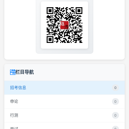
栏目导航
招考信息
0
申论
0
行测
0
面试