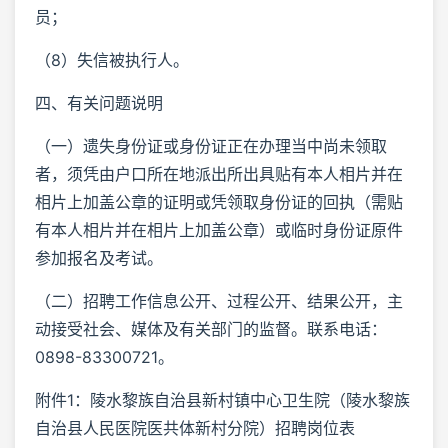
员；
（8）失信被执行人。
四、有关问题说明
（一）遗失身份证或身份证正在办理当中尚未领取
者，须凭由户口所在地派出所出具贴有本人相片并在
相片上加盖公章的证明或凭领取身份证的回执（需贴
有本人相片并在相片上加盖公章）或临时身份证原件
参加报名及考试。
（二）招聘工作信息公开、过程公开、结果公开，主
动接受社会、媒体及有关部门的监督。联系电话：
0898-83300721。
附件1：陵水黎族自治县新村镇中心卫生院（陵水黎族
自治县人民医院医共体新村分院）招聘岗位表