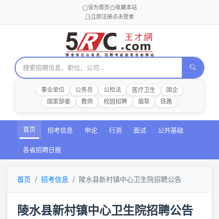
设为首页
收藏本站
立即注册
点击登录
事业单位
公务员
公检法
医疗卫生
国企
国家部委
教师
校园招聘
烟草
铁路
首页
招考信息
申论
行测
面试
公共基础
各省招聘日报
首页
招考信息
陵水县新村镇中心卫生院招聘公告
陵水县新村镇中心卫生院招聘公告