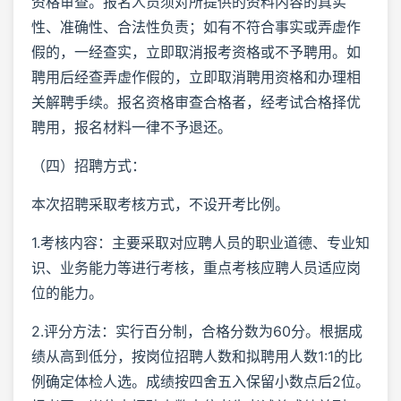
资格审查。报名人员须对所提供的资料内容的真实
性、准确性、合法性负责；如有不符合事实或弄虚作
假的，一经查实，立即取消报考资格或不予聘用。如
聘用后经查弄虚作假的，立即取消聘用资格和办理相
关解聘手续。报名资格审查合格者，经考试合格择优
聘用，报名材料一律不予退还。
（四）招聘方式：
本次招聘采取考核方式，不设开考比例。
1.考核内容：主要采取对应聘人员的职业道德、专业知
识、业务能力等进行考核，重点考核应聘人员适应岗
位的能力。
2.评分方法：实行百分制，合格分数为60分。根据成
绩从高到低分，按岗位招聘人数和拟聘用人数1:1的比
例确定体检人选。成绩按四舍五入保留小数点后2位。