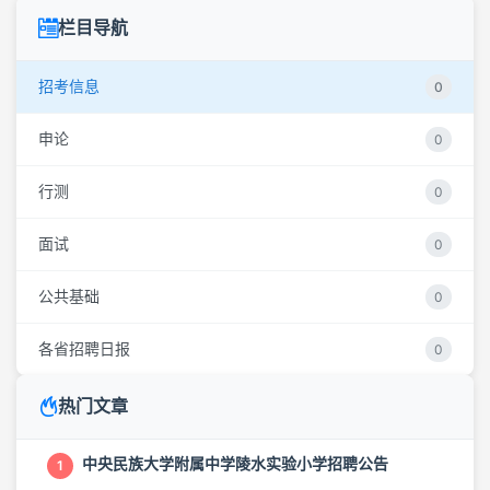
栏目导航
招考信息
0
申论
0
行测
0
面试
0
公共基础
0
各省招聘日报
0
热门文章
中央民族大学附属中学陵水实验小学招聘公告
1