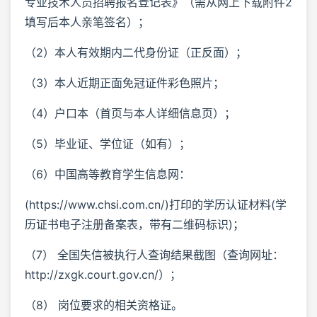
专业技术人员招聘报名登记表》（需从网上下载附件2
填写后本人亲笔签名）；
（2）本人有效期内二代身份证（正反面）；
（3）本人近期正面免冠证件彩色照片；
（4）户口本（首页与本人详细信息页）；
（5）毕业证、学位证（如有）；
（6）中国高等教育学生信息网：
(https://www.chsi.com.cn/)打印的学历认证材料(学
历证书电子注册备案表，带有二维码标识)；
（7） 全国失信被执行人查询结果截图（查询网址：
http://zxgk.court.gov.cn/）；
（8） 岗位要求的相关资格证。