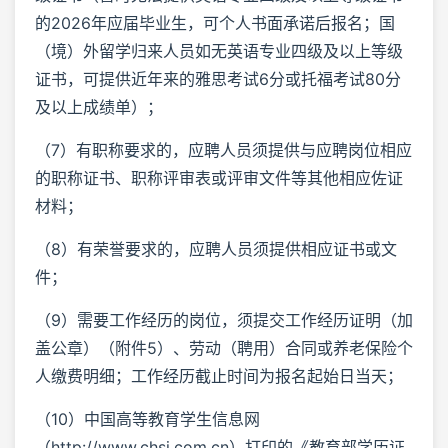
的2026年应届毕业生，可个人书面承诺后报名；国
（境）外留学归来人员如无英语专业四级及以上等级
证书，可提供近年来的雅思考试6分或托福考试80分
及以上成绩单）；
（7）有职称要求的，应聘人员须提供与应聘岗位相应
的职称证书、职称评审表或评审文件等其他相应佐证
材料；
（8）有荣誉要求的，应聘人员须提供相应证书或文
件；
（9）需要工作经历的岗位，须提交工作经历证明（加
盖公章）（附件5）、劳动（聘用）合同或养老保险个
人缴费明细；工作经历截止时间为报名起始日当天；
（10）中国高等教育学生信息网
（http://www.chsi.com.cn）打印的《教育部学历证