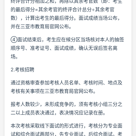
终评合计分相加之和，再除以其余考官数（即：考生
的最后得分=其余考官的终评合计总分÷其余考官
数），计算出考生的最后得分。面试成绩当场公布，
并在三亚市教育局官网公布。
④面试结束后，考生应在候分区当场核对本人的抽签
顺序号、准考证号、面试成绩，确认无误后签名离
场。
2.考核招聘
通过资格审查参加考核人员名单、考核时间、地点及
考核有关事项在三亚市教育局官网公布。
报考人数较少，未形成竞争的，须有考核小组三分之
二以上成员表决通过，表决情况应记录在册。
本次考核采取线下面试的形式进行，考核分为专业面
试和综合面试两部分，先专业面试，后综合面试。考