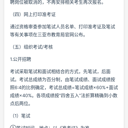
聘岗位被取消的，不再安排相关考生再次报名。
（四）网上打印准考证
通过资格审查参加笔试人员名单、打印准考证及笔试
等有关事项在三亚市教育局官网公布。
（五）组织考试/考核
1.公开招聘
考试采取笔试和面试相结合的方式，先笔试，后面
试。考试总成绩为百分制，由笔试成绩、面试成绩按
照6:4的比例确定，考试总成绩=笔试成绩×60%+面试
成绩×40%。各项成绩按“四舍五入”法折算精确到小数
点后两位。
（1）笔试
①笔试时间、地点：以《准考证》为准。