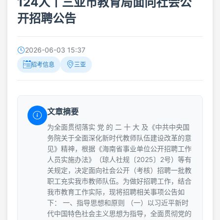
124人丨三亚市教育局面向社会公
开招聘公告
2026-06-03 15:37
招考信息
三亚
文章摘要
为全面贯彻落实 党 的 二 十 大 及《中共中央国
务院关于全面深化新时代教师队伍建设改革的意
见》精神，根据《海南省事业单位公开招聘工作
人员实施办法》（琼人社规〔2025〕2号）等有
关规定，决定面向社会公开（考核）招聘一批教
职工充实我市教师队伍。为做好招聘工作，结合
我市教育工作实际，现将招聘相关事项公告如
下： 一、指导思想和原则 （一）以习近平新时
代中国特色社会主义思想为指导，全面贯彻党的