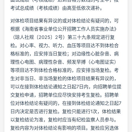
考试总成绩（考核成绩）由高至低依次递补。
对体检项目结果有异议的或对体检结论有疑问的，可
根据《海南省事业单位公开招聘工作人员实施办法》
（琼人社规〔2025〕2号）第三十九条规定进行复
检。对心率、视力、听力、血压等项目达不到体检合
格标准的，应安排当日复检；对边缘性心脏杂音、病
理性心电图、病理性杂音、频发早搏（心电图证实）
等项目达不到体检合格标准的，应安排当场复检。考
生对非当日、非当场复检的体检项目结果有异议的，
可以在接到体检结论通知之日起7日内，向招聘单位提
交复检申请，招聘单位应尽快安排考生复检。招聘单
位对体检结论有疑问的，在接到体检结论通知之日起7
日内决定是否进行复检。复检只能进行1次，体检结果
以复检结论为准，复检时应当有纪检监察人员参与。
复检内容为对体检结论有影响的项目。复检应另选体