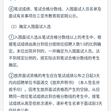
⑥笔试成绩、笔试合格分数线、入围面试人员名单及
面试有关事项在三亚市教育局官网公示。
（2）确定入围面试人选
①入围面试人选从笔试合格分数线以上的考生中，根
据笔试成绩由高分到低分按岗位招聘人数1:3的比例确
定。末位出现并列的，一并确定为入围面试人员。达
不到规定比例的，按实际达到笔试合格分数线的考生
确定。
②放弃面试资格的考生应在笔试成绩公布之日起3天
内向招聘单位书面递交《放弃声明书》（本人签名并
按手印）。因考生放弃面试资格而产生的空缺，从应
聘同一岗位笔试成绩达到合格分数线的考生中，按笔
试成绩从高至低依次递补，递补考生名单于面试前3天
向社会公布。