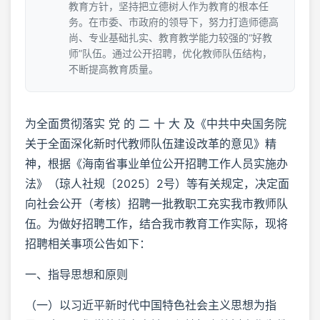
教育方针，坚持把立德树人作为教育的根本任
务。在市委、市政府的领导下，努力打造师德高
尚、专业基础扎实、教育教学能力较强的“好教
师”队伍。通过公开招聘，优化教师队伍结构，
不断提高教育质量。
为全面贯彻落实 党 的 二 十 大 及《中共中央国务院
关于全面深化新时代教师队伍建设改革的意见》精
神，根据《海南省事业单位公开招聘工作人员实施办
法》（琼人社规〔2025〕2号）等有关规定，决定面
向社会公开（考核）招聘一批教职工充实我市教师队
伍。为做好招聘工作，结合我市教育工作实际，现将
招聘相关事项公告如下：
一、指导思想和原则
（一）以习近平新时代中国特色社会主义思想为指