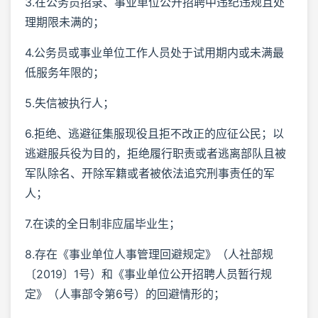
3.在公务员招录、事业单位公开招聘中违纪违规且处
理期限未满的；
4.公务员或事业单位工作人员处于试用期内或未满最
低服务年限的；
5.失信被执行人；
6.拒绝、逃避征集服现役且拒不改正的应征公民；以
逃避服兵役为目的，拒绝履行职责或者逃离部队且被
军队除名、开除军籍或者被依法追究刑事责任的军
人；
7.在读的全日制非应届毕业生；
8.存在《事业单位人事管理回避规定》（人社部规
〔2019〕1号）和《事业单位公开招聘人员暂行规
定》（人事部令第6号）的回避情形的；