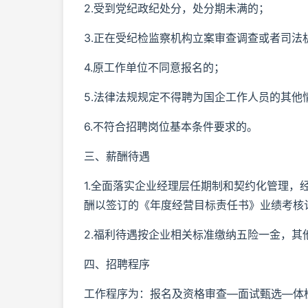
2.受到党纪政纪处分，处分期未满的；
3.正在受纪检监察机构立案审查调查或者司
4.原工作单位不同意报名的；
5.法律法规规定不得聘为国企工作人员的其他
6.不符合招聘岗位基本条件要求的。
三、薪酬待遇
1.全面落实企业经理层任期制和契约化管理
酬以签订的《年度经营目标责任书》业绩考核
2.福利待遇按企业相关标准缴纳五险一金，其
四、招聘程序
工作程序为：报名及资格审查—面试甄选—体