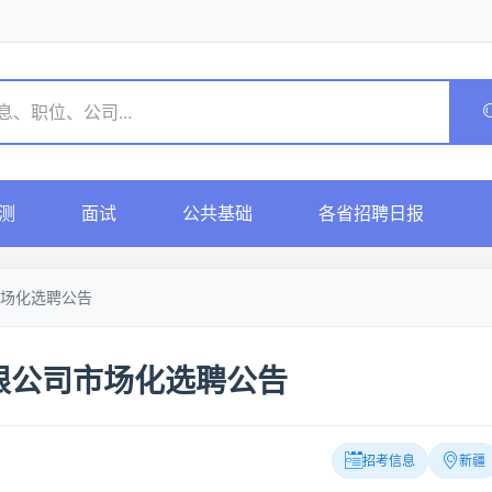
测
面试
公共基础
各省招聘日报
场化选聘公告
限公司市场化选聘公告
招考信息
新疆