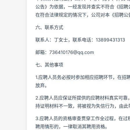
公告》为依据，一经发现并查实不符合《招聘
在符合法律规定的情况下，公司对本《招聘公告》
六、联系方式
联系人：丁女士，联系电话：13899431313
邮箱：736410176@qq.com
七、其他事项
1.应聘人员务必按时参加相应招聘环节，在
放弃。
2.应聘人员应保证所提供的应聘材料真实可
持证明材料不一致，将被视为失信行为，由此
3.应聘人员的资格审查贯穿工作全过程，在
聘用情形的，一律取消其聘用资格。