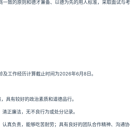
商一致的原则和德才兼备、以德为先的用人标准，采取面试与考
及工作经历计算截止时间为2026年6月8日。
策，具有较好的政治素质和道德品行。
为、清正廉洁，无不良行为或处分记录。
干、认真负责，能够吃苦耐劳；具有良好的团队合作精神、沟通协