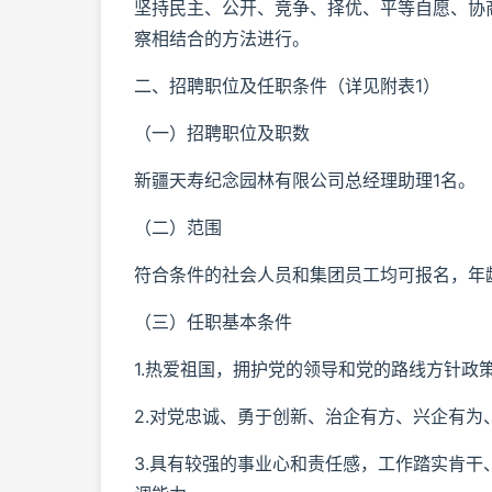
坚持民主、公开、竞争、择优、平等自愿、协
察相结合的方法进行。
二、招聘职位及任职条件（详见附表1）
（一）招聘职位及职数
新疆天寿纪念园林有限公司总经理助理1名。
（二）范围
符合条件的社会人员和集团员工均可报名，年龄
（三）任职基本条件
1.热爱祖国，拥护党的领导和党的路线方针政
2.对党忠诚、勇于创新、治企有方、兴企有
3.具有较强的事业心和责任感，工作踏实肯