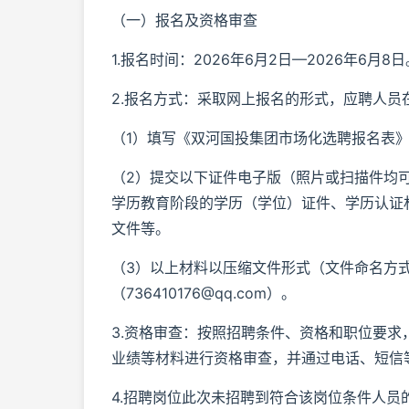
（一）报名及资格审查
1.报名时间：2026年6月2日—2026年6月8日
2.报名方式：采取网上报名的形式，应聘人
（1）填写《双河国投集团市场化选聘报名表》
（2）提交以下证件电子版（照片或扫描件均
学历教育阶段的学历（学位）证件、学历认证
文件等。
（3）以上材料以压缩文件形式（文件命名方
（736410176@qq.com）。
3.资格审查：按照招聘条件、资格和职位要
业绩等材料进行资格审查，并通过电话、短信
4.招聘岗位此次未招聘到符合该岗位条件人