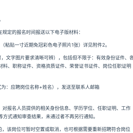
。
员在规定的报名时间报送以下电子版材料：
（粘贴一寸近期免冠彩色电子照片1张）详见附件2。
可，文字图片要求清晰可辨），包括但不限于：有效身份证件、
材料、职称证件、资格资质证件、荣誉证书证件、岗位任职证明
式为：应聘岗位名称+姓名），发送至联系人邮箱
求，对报名人员提供的相关身份信息、学历学位、任职证明、工作
等方式通知审查结果，未通过者不再另行通知。
员的，该岗位可暂时空置或取消，也可根据需要重新招聘符合岗位