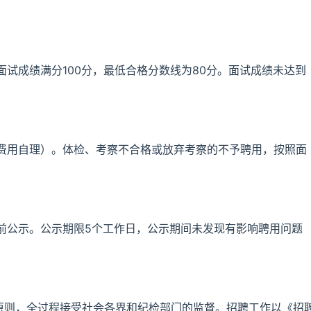
试成绩满分100分，最低合格分数线为80分。面试成绩未达到
费用自理）。体检、考察不合格或放弃考察的不予聘用，按照面
前公示。公示期限5个工作日，公示期间未发现有影响聘用问题
”原则，全过程接受社会各界和纪检部门的监督。招聘工作以《招