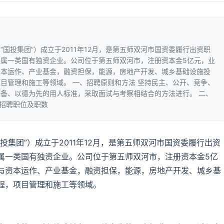
国投集团”）成立于2011年12月，是第五师双河市国资委履行出资职
属一类国有独资企业。公司位于第五师双河市，注册资本金5亿元，业
资本运作、产业基金，融资担保，能源，房地产开发、城乡基础设施投
目管理和施工等领域。 一、招聘原则和方法 坚持民主、公开、竞争、
备、以德为先的用人标准，采取面试与考察相结合的方法进行。 二、
）招聘职位及职数
集团”）成立于2011年12月，是第五师双河市国资委履行出资
属一类国有独资企业。公司位于第五师双河市，注册资本金5亿
与资本运作、产业基金，融资担保，能源，房地产开发、城乡基
程，项目管理和施工等领域。