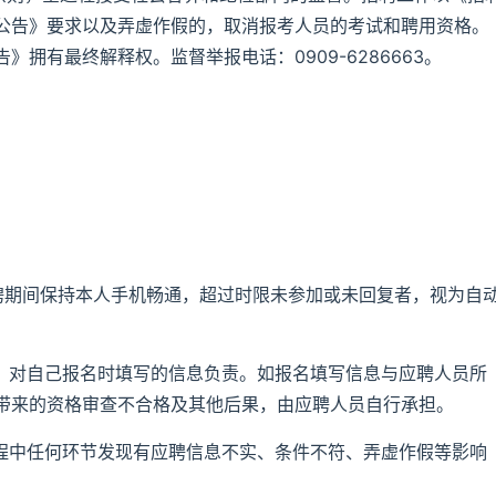
公告》要求以及弄虚作假的，取消报考人员的考试和聘用资格。
拥有最终解释权。监督举报电话：0909-6286663。
招聘期间保持本人手机畅通，超过时限未参加或未回复者，视为自
靠，对自己报名时填写的信息负责。如报名填写信息与应聘人员所
带来的资格审查不合格及其他后果，由应聘人员自行承担。
过程中任何环节发现有应聘信息不实、条件不符、弄虚作假等影响