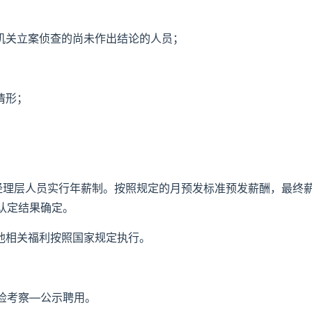
法机关立案侦查的尚未作出结论的人员；
情形；
，经理层人员实行年薪制。按照规定的月预发标准预发薪酬，最终
认定结果确定。
他相关福利按照国家规定执行。
检考察—公示聘用。