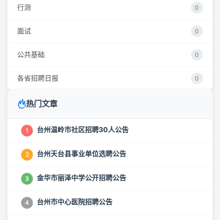
行测
0
面试
0
公共基础
0
各省招聘日报
0
热门文章
台州温岭市社区招聘30人公告
1
台州天台县事业单位选聘公告
2
金华市丽泽中学公开招聘公告
3
台州市中心医院招聘公告
4