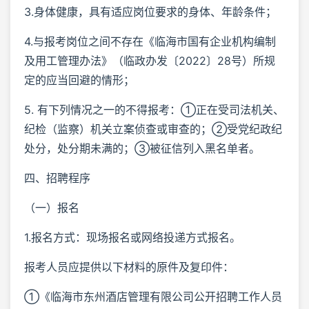
3.身体健康，具有适应岗位要求的身体、年龄条件；
4.与报考岗位之间不存在《临海市国有企业机构编制
及用工管理办法》（临政办发〔2022〕28号）所规
定的应当回避的情形；
5. 有下列情况之一的不得报考：①正在受司法机关、
纪检（监察）机关立案侦查或审查的；②受党纪政纪
处分，处分期未满的；③被征信列入黑名单者。
四、招聘程序
（一）报名
1.报名方式：现场报名或网络投递方式报名。
报考人员应提供以下材料的原件及复印件：
①《临海市东州酒店管理有限公司公开招聘工作人员