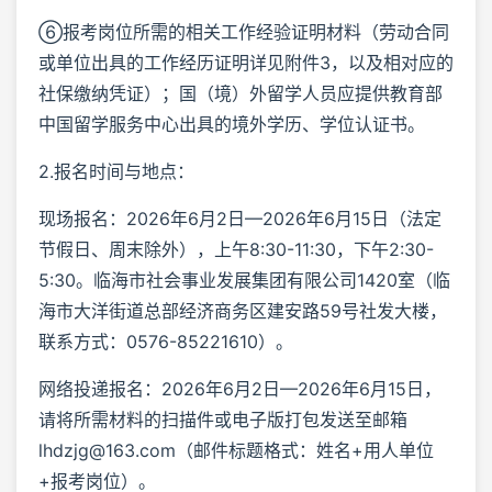
⑥报考岗位所需的相关工作经验证明材料（劳动合同
或单位出具的工作经历证明详见附件3，以及相对应的
社保缴纳凭证）；国（境）外留学人员应提供教育部
中国留学服务中心出具的境外学历、学位认证书。
2.报名时间与地点：
现场报名：2026年6月2日—2026年6月15日（法定
节假日、周末除外），上午8:30-11:30，下午2:30-
5:30。临海市社会事业发展集团有限公司1420室（临
海市大洋街道总部经济商务区建安路59号社发大楼，
联系方式：0576-85221610）。
网络投递报名：2026年6月2日—2026年6月15日，
请将所需材料的扫描件或电子版打包发送至邮箱
lhdzjg@163.com（邮件标题格式：姓名+用人单位
+报考岗位）。