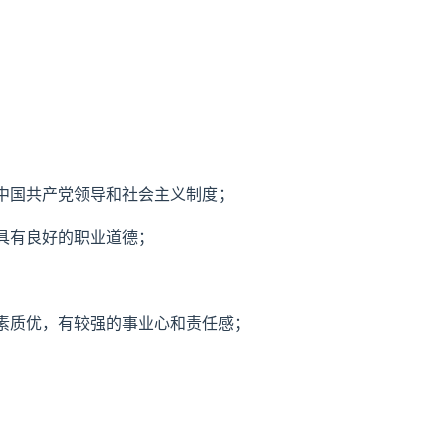
。
中国共产党领导和社会主义制度；
具有良好的职业道德；
素质优，有较强的事业心和责任感；