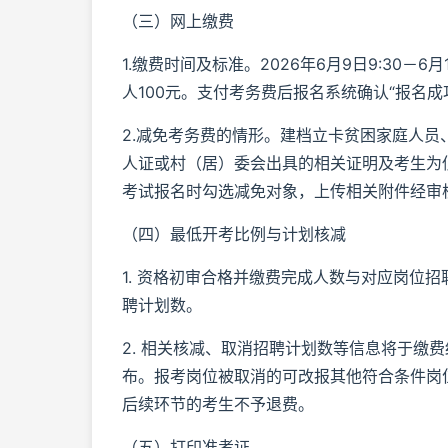
（三）网上缴费
1.缴费时间及标准。2026年6月9日9:30－
人100元。支付考务费后报名系统确认“报名
2.减免考务费的情形。建档立卡贫困家庭人
人证或村（居）委会出具的相关证明及考生为
考试报名时勾选减免对象，上传相关附件经审
（四）最低开考比例与计划核减
1. 资格初审合格并缴费完成人数与对应岗位招
聘计划数。
2. 相关核减、取消招聘计划数等信息将于缴
布。报考岗位被取消的可改报其他符合条件岗
后续环节的考生不予退费。
（五）打印准考证