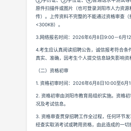
②学历证、③学位证、④普通话水平测试等
原件扫描件或图片（也可登录浏阳市人力资源和社会保障局网站
传）。上传资料不完整的不能通过资格审查（扫
<300KB）。
3.网络报名时间：2026年6月8日9:00－6月12
4.考生应认真阅读招聘公告，诚信报考符合
真实、准确，因考生个人提交信息缺失影响资
（二）资格初审
1. 资格初审时间：2026年6月8日10:00至6月1
2. 资格初审由浏阳市教育局组织实施。资格
况及考试信息。
3. 资格审查贯穿招聘工作全过程，任何环节
经查实取消考试或聘用资格，由此造成的一切