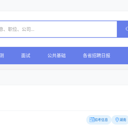
测
面试
公共基础
各省招聘日报
招考信息
湖南