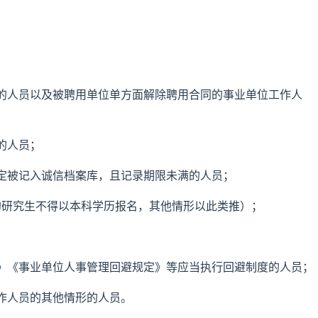
的人员以及被聘用单位单方面解除聘用合同的事业单位工作人
的人员；
定被记入诚信档案库，且记录期限未满的人员；
的研究生不得以本科学历报名，其他情形以此类推）；
》《事业单位人事管理回避规定》等应当执行回避制度的人员；
作人员的其他情形的人员。