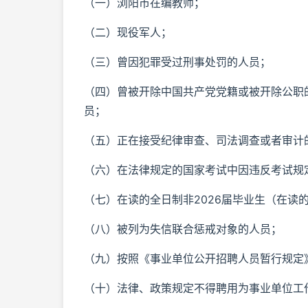
（一）浏阳市在编教师；
（二）现役军人；
（三）曾因犯罪受过刑事处罚的人员；
（四）曾被开除中国共产党党籍或被开除公职
员；
（五）正在接受纪律审查、司法调查或者审计
（六）在法律规定的国家考试中因违反考试规
（七）在读的全日制非2026届毕业生（在读
（八）被列为失信联合惩戒对象的人员；
（九）按照《事业单位公开招聘人员暂行规定
（十）法律、政策规定不得聘用为事业单位工