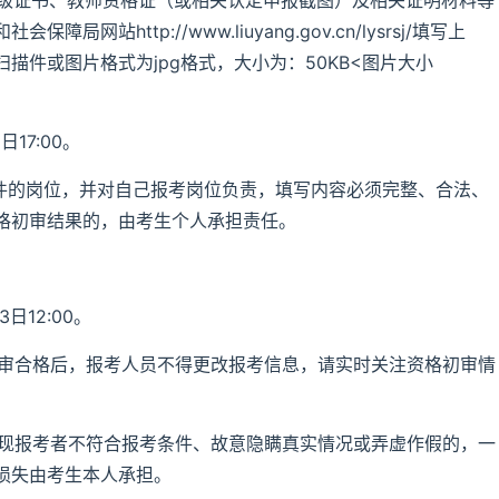
级证书、教师资格证（或相关认定申报截图）及相关证明材料等
http://www.liuyang.gov.cn/lysrsj/填写上
描件或图片格式为jpg格式，大小为：50KB<图片大小
日17:00。
条件的岗位，并对自己报考岗位负责，填写内容必须完整、合法、
格初审结果的，由考生个人承担责任。
3日12:00。
初审合格后，报考人员不得更改报考信息，请实时关注资格初审情
发现报考者不符合报考条件、故意隐瞒真实情况或弄虚作假的，一
损失由考生本人承担。