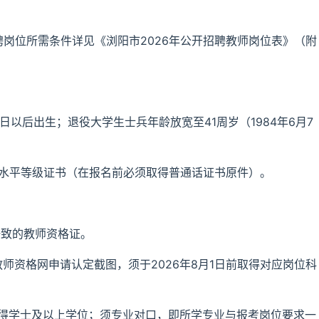
聘岗位所需条件详见《浏阳市2026年公开招聘教师岗位表》（附
月7日以后出生；退役大学生士兵年龄放宽至41周岁（1984年6月7
话水平等级证书（在报名前必须取得普通话证书原件）。
一致的教师资格证。
师资格网申请认定截图，须于2026年8月1日前取得对应岗位科
获得学士及以上学位；须专业对口，即所学专业与报考岗位要求一