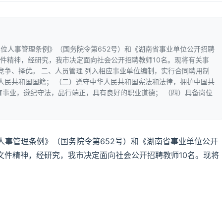
位人事管理条例》（国务院令第652号）和《湖南省事业单位公开招聘
文件精神，经研究，我市决定面向社会公开招聘教师10名。现将有关事
竞争、择优。 二、人员管理 列入相应事业单位编制，实行合同聘用制
华人民共和国国籍； （二）遵守中华人民共和国宪法和法律，拥护中国共
育事业，遵纪守法，品行端正，具有良好的职业道德； （四）具备岗位
人事管理条例》（国务院令第652号）和《湖南省事业单位公开
等文件精神，经研究，我市决定面向社会公开招聘教师10名。现将