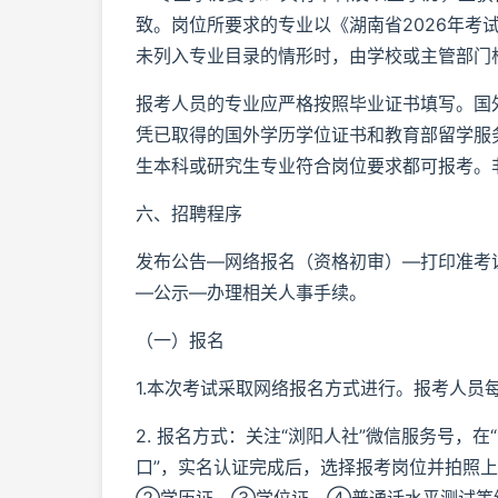
致。岗位所要求的专业以《湖南省2026年考
未列入专业目录的情形时，由学校或主管部门
报考人员的专业应严格按照毕业证书填写。国
凭已取得的国外学历学位证书和教育部留学服
生本科或研究生专业符合岗位要求都可报考。
六、招聘程序
发布公告—网络报名（资格初审）—打印准考
—公示—办理相关人事手续。
（一）报名
1.本次考试采取网络报名方式进行。报考人员
2. 报名方式：关注“浏阳人社”微信服务号，在
口”，实名认证完成后，选择报考岗位并拍照