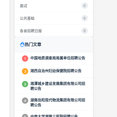
面试
0
公共基础
0
各省招聘日报
0
热门文章
中国地质调查局局属单位招聘公告
1
湘西自治州妇幼保健院招聘公告
2
湘潭城乡建设发展集团有限公司招
3
聘公告
湖南岳阳现代物流集团有限公司招
4
聘公告
中南大学湘雅三医院招聘公告