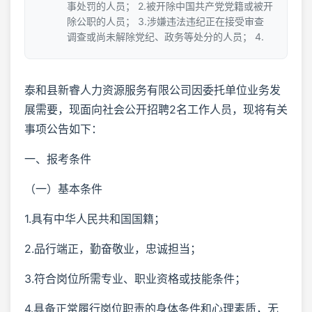
事处罚的人员； 2.被开除中国共产党党籍或被开
除公职的人员； 3.涉嫌违法违纪正在接受审查
调查或尚未解除党纪、政务等处分的人员； 4.
泰和县新睿人力资源服务有限公司因委托单位业务发
展需要，现面向社会公开招聘2名工作人员，现将有关
事项公告如下：
一、报考条件
（一）基本条件
1.具有中华人民共和国国籍；
2.品行端正，勤奋敬业，忠诚担当；
3.符合岗位所需专业、职业资格或技能条件；
4.具备正常履行岗位职责的身体条件和心理素质，无