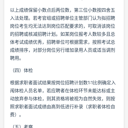
以上成绩保留小数点后两位数，第三位小数按四舍五
入法处理。若考官组或招聘单位主管部门认为拟招聘
岗位考生均无法达到岗位匹配要求的，可取消该岗位
的招聘或核减招聘计划。如某岗位报考人数较多且总
体考试成绩优秀，招聘单位可根据需求，按照考试总
成绩排序，对部分岗位另行增加录用人员或适当调剂
聘用。
（四）体检
根据求职者面试结果按岗位招聘计划数1:1比例确定入
闱体检人员名单，若应聘者在体检环节未能达标或主
动放弃参与体检，则其资格将被视为自然失效，则按
照求职者面试成绩由高到低进行补录（求职者体检自
费）。
（五）考察