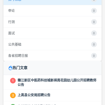
申论
0
行测
0
面试
0
公共基础
0
各省招聘日报
0
热门文章
赣江新区中医药科创城新祺周花园幼儿园公开招聘教师
1
公告
上高县公安局招聘公告
2