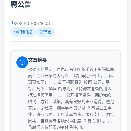
聘公告
2026-06-03 16:51
招考信息
百色
文章摘要
根据工作需要，百色市右江区永乐镇卫生院拟面
向社会公开招聘乡村医生1名(详见附件1)，具体
事项如下： 一、公开招聘原则 按照“公开、平
等、竞争、择优”的原则，坚持德才兼备的用人
标准择优聘用。 二、公开招聘条件 1.拥护党的
路线、方针、政策，具有良好的职业道德，遵纪
守法，无经济、刑事等不良记录; 2.热爱卫生事
业，事业心强，工作认真负责，服从安排，团结
同事，自觉遵守各项规章制度; 3.身心健康，具
备履行岗位职责的身体条件; 4.