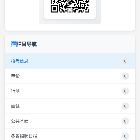
栏目导航
招考信息
0
申论
0
行测
0
面试
0
公共基础
0
各省招聘日报
0