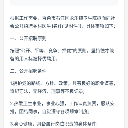
根据工作需要，百色市右江区永乐镇卫生院拟面向社
会公开招聘乡村医生1名(详见附件1)，具体事项如下：
一、公开招聘原则
按照“公开、平等、竞争、择优”的原则，坚持德才兼
备的用人标准择优聘用。
二、公开招聘条件
1.拥护党的路线、方针、政策，具有良好的职业道德，
遵纪守法，无经济、刑事等不良记录;
2.热爱卫生事业，事业心强，工作认真负责，服从安
排，团结同事，自觉遵守各项规章制度;
3.身心健康，具备履行岗位职责的身体条件;