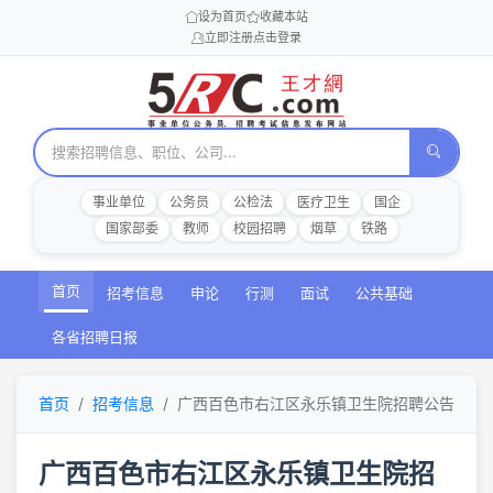
设为首页
收藏本站
立即注册
点击登录
事业单位
公务员
公检法
医疗卫生
国企
国家部委
教师
校园招聘
烟草
铁路
首页
招考信息
申论
行测
面试
公共基础
各省招聘日报
首页
招考信息
广西百色市右江区永乐镇卫生院招聘公告
广西百色市右江区永乐镇卫生院招