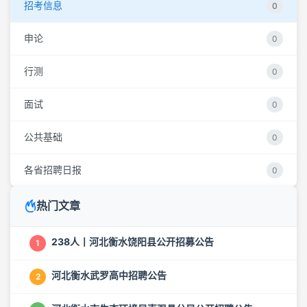
招考信息
0
申论
0
行测
0
面试
0
公共基础
0
各省招聘日报
0
热门文章
238人丨河北衡水饶阳县公开招募公告
1
河北衡水武罗高中招聘公告
2