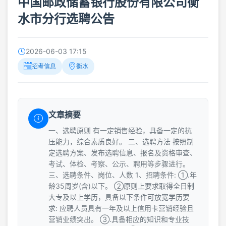
中国邮政储蓄银行股份有限公司衡
水市分行选聘公告
2026-06-03 17:15
招考信息
衡水
文章摘要
一、选聘原则 有一定销售经验，具备一定的抗
压能力，综合素质良好。 二、选聘方法 按照制
定选聘方案、发布选聘信息、报名及资格审查、
考试、体检、考察、公示、聘用等步骤进行。
三、选聘条件、岗位、人数 1、招聘条件: ①.年
龄35周岁(含)以下。 ②原则上要求取得全日制
大专及以上学历，具备以下条件可放宽学历要
求: 应聘人员具有一年及以上信用卡营销经验且
营销业绩突出。 ③.具备相应的知识和专业技