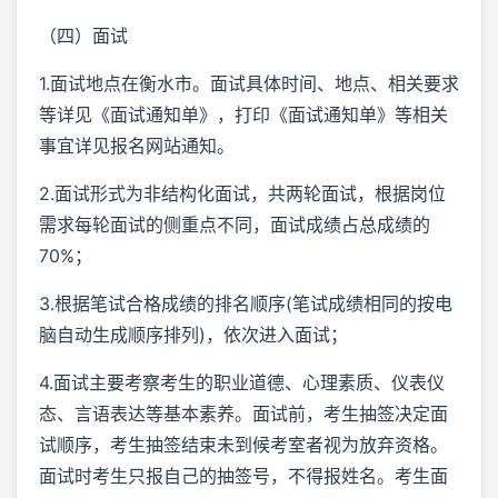
（四）面试
1.面试地点在衡水市。面试具体时间、地点、相关要求
等详见《面试通知单》，打印《面试通知单》等相关
事宜详见报名网站通知。
2.面试形式为非结构化面试，共两轮面试，根据岗位
需求每轮面试的侧重点不同，面试成绩占总成绩的
70%；
3.根据笔试合格成绩的排名顺序(笔试成绩相同的按电
脑自动生成顺序排列)，依次进入面试；
4.面试主要考察考生的职业道德、心理素质、仪表仪
态、言语表达等基本素养。面试前，考生抽签决定面
试顺序，考生抽签结束未到候考室者视为放弃资格。
面试时考生只报自己的抽签号，不得报姓名。考生面