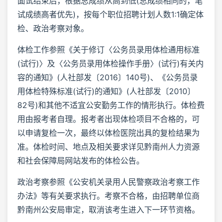
面试结束后，根据总成绩从高到低(总成绩相同的，笔
试成绩高者优先)，按每个职位招聘计划人数1:1确定体
检、政治考察对象。
体检工作参照《关于修订〈公务员录用体检通用标准
(试行)〉及〈公务员录用体检操作手册〉(试行)有关内
容的通知》(人社部发〔2016〕140号)、《公务员录
用体检特殊标准(试行)的通知》(人社部发〔2010〕
82号)和其他不适宜公安勤务工作的情形执行。体检费
用由报考者自理。报考者出现体检项目不合格的，可
以申请复检一次，最终以体检医院出具的复检结果为
准。体检时间、地点及相关要求详见黔南州人力资源
和社会保障局网站发布的体检公告。
政治考察参照《公安机关录用人民警察政治考察工作
办法》等有关要求执行。考察不合格，由招聘单位商
黔南州公安局审定，取消该考生进入下一环节资格。