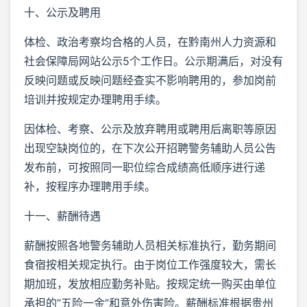
十、公示及聘用
体检、政治考察均合格的人员，在黔南州人力资源和
社会保障局网站公示5个工作日。公示期满后，对没有
反映问题或反映问题经查实不影响聘用的，参加岗前
培训并按规定办理聘用手续。
因体检、考察、公示及放弃聘用或聘用后离职等原因
出现空缺岗位的，在下次公开招聘警务辅助人员公告
发布前，可按照同一职位综合成绩高低顺序进行递
补，按程序办理聘用手续。
十一、薪酬待遇
薪酬按照各地警务辅助人员相关标准执行，勤务期间
食宿按相关规定执行。由于岗位工作强度较大，需长
期加班，发放相应勤务补贴。按规定统一购买由单位
承担的“五险一金”和意外伤害险。薪酬标准根据贵州