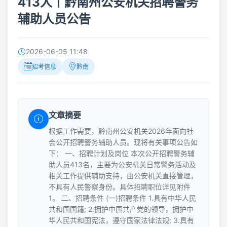
413人丨黔南州公安机关招聘警务
辅助人员公告
2026-06-05 11:48
招考信息
黔南
文章摘要
根据工作需要，黔南州公安机关2026年面向社
会公开招聘警务辅助人员。现将有关事项公告如
下： 一、招聘计划及岗位 本次公开招聘警务辅
助人员413名，主要为公安机关日常警务活动及
相关工作提供辅助支持，由公安机关直接管理，
不具有人民警察身份。具体招聘职位详见附件
1。 二、招聘条件 (一)招聘条件 1.具有中华人民
共和国国籍; 2.拥护中国共产党的领导，拥护中
华人民共和国宪法，遵守国家法律法规; 3.具有