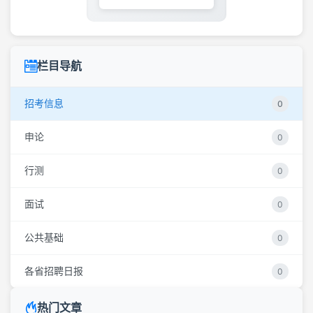
栏目导航
招考信息
0
申论
0
行测
0
面试
0
公共基础
0
各省招聘日报
0
热门文章