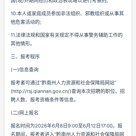
国(境)外期间经历和政治表现难以进行考察的;
10.本人或家庭成员参加非法组织、邪教组织或从事其
他危害活动的;
11.法律法规和国家有关规定不得从事警务辅助工作的
其他情形。
三、报考程序
(一)信息查询
报考者可通过“黔南州人力资源和社会保障局网站”
(http://rsj.qiannan.gov.cn/)查询本次招聘的职位、招
聘人数、报考资格条件等信息。
(二)网上报名
报名时间为2026年6月8日9:00至6月12日17:00。报
名期间，报考者进入“黔南州人力资源和社会保障局网