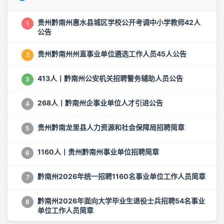
贵州黔南州惠水县城区学校公开考调中小学教师42人
1
公告
贵州黔南州州直事业单位遴选工作人员45人公告
2
413人丨黔南州公安机关招聘警务辅助人员公告
3
268人丨黔南州企事业单位人才引进公告
4
贵州黔南龙里县人力资源和社会保障局招聘简章
5
1160人丨贵州黔南州事业单位招聘简章
6
黔南州2026年统一招聘1160名事业单位工作人员简章
7
黔南州2026年面向大学毕业生退役士兵招聘54名事业
8
单位工作人员简章