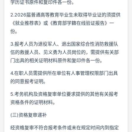
学历证书原件和复印件各一份。
2.2026届普通高等教育毕业生未取得毕业证的须提供
《就业推荐表》或《教育部学籍在线验证报告》一
份。
3.报考人员为退役军人、退出国家综合性消防救援队
伍的救援人员、见义勇为人员岗位的，需提供有关部
门出具的相关证明材料原件和复印件各一份。
4.在职人员需提供所在单位有人事管理权限部门出具
的同意报考证明。
5.考务机构及资格复审单位要求提供的其他有关报考
资格条件的证明材料。
(三)资格复审递补
经资格复审不符合报考条件或未在规定时间内到指定