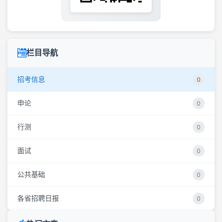
栏目导航
招考信息
0
申论
0
行测
0
面试
0
公共基础
0
各省招聘日报
0