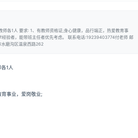
师各1人 要求: 1、有教师资格证;身心健康，品行端正，热爱教育事
学经验者，能带班主任者优先考虑。 联系电话:19239403774付老师 邮
木齐市水磨沟区温泉西路262
各1人
教育事业，爱岗敬业;