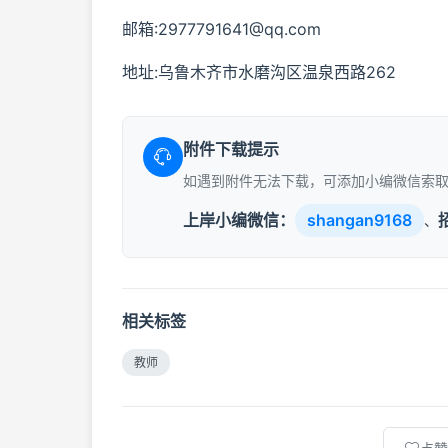
邮箱:2977791641@qq.com
地址:乌鲁木齐市水磨沟区温泉西路262
附件下载提示
如遇到附件无法下载，可添加小编微信索
上岸小编微信：
shangan9168
、
相关标签
教师