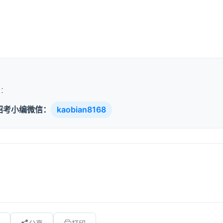
取：
招考小编微信：
kaobian8168