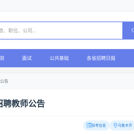
测
面试
公共基础
各省招聘日报
公告
招聘教师公告
招考信息
乌鲁木齐