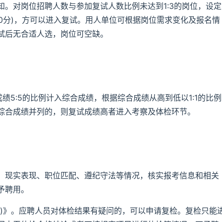
。对岗位招聘人数与参加复试人数比例未达到1:3的岗位，设定
70分)，方可以进入复试。用人单位可根据岗位需求变化及报名情
试后无合适人选，岗位可空缺。
绩5:5的比例计入综合成绩，根据综合成绩从高到低以1:1的比例
综合成绩并列的，则复试成绩高者进入考察及体检环节。
、现实表现、职位匹配、遵纪守法等情况，核实报考信息和相关
予聘用。
行)》。应聘人员对体检结果有疑问的，可以申请复检。复检只能