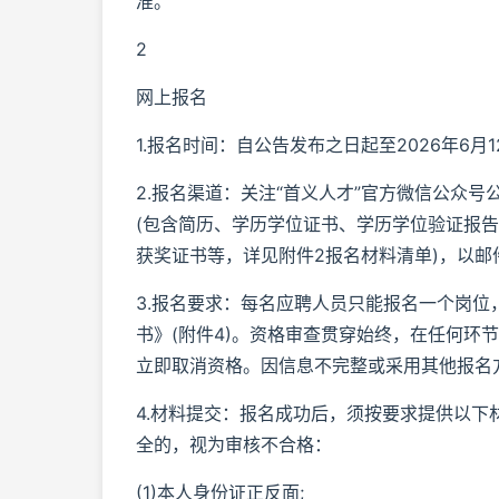
准。
2
网上报名
1.报名时间：自公告发布之日起至2026年6月12
2.报名渠道：关注“首义人才”官方微信公众号
(包含简历、学历学位证书、学历学位验证报
获奖证书等，详见附件2报名材料清单)，以邮件形式发送
3.报名要求：每名应聘人员只能报名一个岗
书》(附件4)。资格审查贯穿始终，在任何环
立即取消资格。因信息不完整或采用其他报名
4.材料提交：报名成功后，须按要求提供以下材
全的，视为审核不合格：
(1)本人身份证正反面;