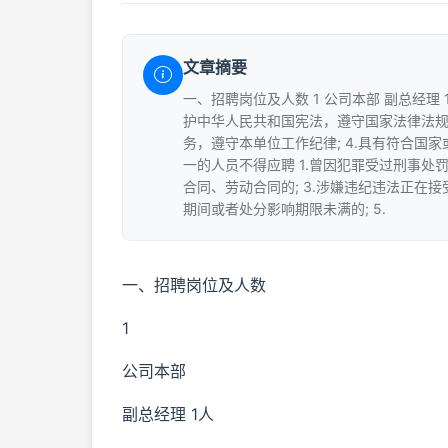
文章摘要
一、招聘岗位及人数 1 公司本部 副总经理 1
护中华人民共和国宪法，遵守国家法律法规
务，遵守本单位工作纪律; 4.具有符合国
一的人员不得应聘 1.曾因犯罪受过刑事处罚
合同、劳动合同的; 3.涉嫌违纪违法正在
期间或者处分影响期限未满的; 5.
一、招聘岗位及人数
1
公司本部
副总经理 1人