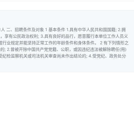
人 二、招聘条件及对象 1 基本条件 1.具有中华人民共和国国籍; 2.拥
，享有公民政治权利; 3.具有良好的品行，愿意履行本单位工作人员义
家或行业规定并能坚持正常工作的年龄条件和身体条件。 2 有下列情形之
的; 2.曾被开除中国共产党党籍、公职，或因违纪违法被解除聘任(用)
接受纪检监察机关或司法机关审查尚未作出结论的; 4.受党纪、政务处分