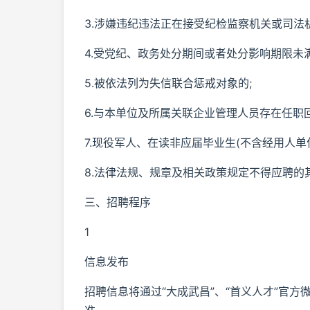
3.涉嫌违纪违法正在接受纪检监察机关或司法
4.受党纪、政务处分期间或者处分影响期限未满
5.被依法列为失信联合惩戒对象的;
6.与本单位及所属关联企业管理人员存在任职
7.现役军人、在读非应届毕业生(不含经用人单
8.法律法规、规章及相关政策规定不得应聘的
三、招聘程序
1
信息发布
招聘信息将通过“大成武昌”、“首义人才”官