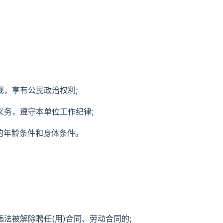
规，享有公民政治权利;
义务，遵守本单位工作纪律;
的年龄条件和身体条件。
法被解除聘任(用)合同、劳动合同的;