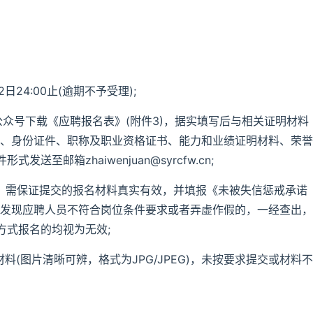
日24:00止(逾期不予受理);
公众号下载《应聘报名表》(附件3)，据实填写后与相关证明材料
告、身份证件、职称及职业资格证书、能力和业绩证明材料、荣誉
至邮箱zhaiwenjuan@syrcfw.cn;
位，需保证提交的报名材料真实有效，并填报《未被失信惩戒承诺
节发现应聘人员不符合岗位条件要求或者弄虚作假的，一经查出，
方式报名的均视为无效;
料(图片清晰可辨，格式为JPG/JPEG)，未按要求提交或材料不