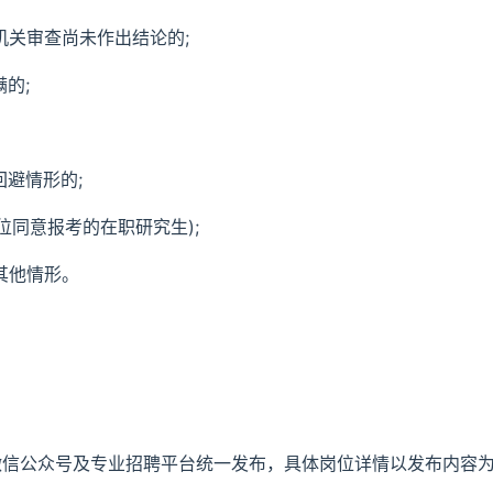
机关审查尚未作出结论的;
的;
回避情形的;
位同意报考的在职研究生);
其他情形。
方微信公众号及专业招聘平台统一发布，具体岗位详情以发布内容