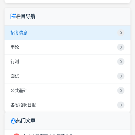
栏目导航
招考信息
0
申论
0
行测
0
面试
0
公共基础
0
各省招聘日报
0
热门文章