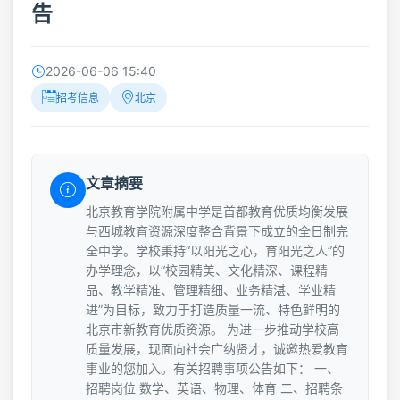
告
2026-06-06 15:40
招考信息
北京
文章摘要
北京教育学院附属中学是首都教育优质均衡发展
与西城教育资源深度整合背景下成立的全日制完
全中学。学校秉持“以阳光之心，育阳光之人”的
办学理念，以“校园精美、文化精深、课程精
品、教学精准、管理精细、业务精湛、学业精
进”为目标，致力于打造质量一流、特色鲜明的
北京市新教育优质资源。 为进一步推动学校高
质量发展，现面向社会广纳贤才，诚邀热爱教育
事业的您加入。有关招聘事项公告如下： 一、
招聘岗位 数学、英语、物理、体育 二、招聘条