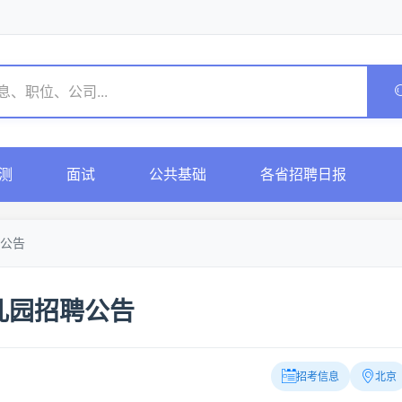
测
面试
公共基础
各省招聘日报
公告
儿园招聘公告
招考信息
北京