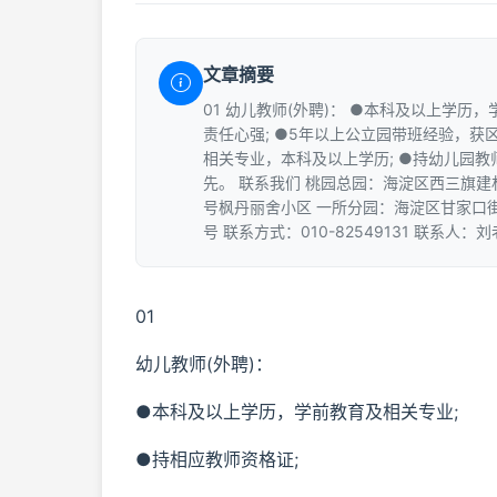
文章摘要
01 幼儿教师(外聘)： ●本科及以上学历
责任心强; ●5年以上公立园带班经验，获区
相关专业，本科及以上学历; ●持幼儿园教
先。 联系我们 桃园总园：海淀区西三旗建
号枫丹丽舍小区 一所分园：海淀区甘家口街
号 联系方式：010-82549131 联系人：
01
幼儿教师(外聘)：
●本科及以上学历，学前教育及相关专业;
●持相应教师资格证;