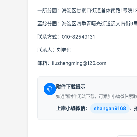
一所分园：海淀区甘家口街道首体南路1号院1
蓝靛分园：海淀区四季青曙光街道远大南街9
联系方式：010-82549131
联系人：刘老师
邮箱：liuzhengming@126.com
附件下载提示
如遇到附件无法下载，可添加小编微信索
上岸小编微信：
shangan9168
、