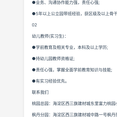
●业务、沟通协作能力强，责任心强;
●5年以上公立园带班经验，获区级及以上骨
02
幼儿教师(实习生)：
●学前教育及相关专业，本科及以上学历;
●持幼儿园教师资格证;
●责任心强，掌握全面学前教育知识与技能;
●有实习经验优先。
联系我们
桃园总园：海淀区西三旗建材城东里富力桃园小
枫丹分园：海淀区西三旗建材城中路一号枫丹