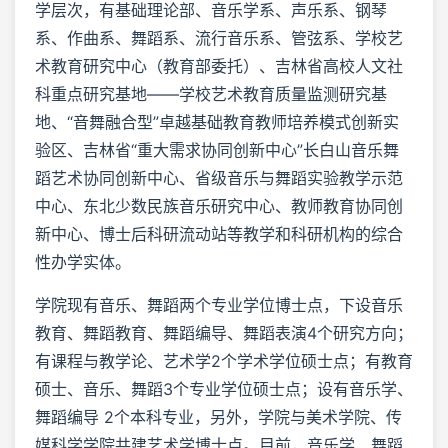
学层次，有基础理论部、音乐学系、声乐系、钢琴
系、作曲系、舞蹈系、流行音乐系、管弦系、学校艺
术教育研究中心（教育部委托）、吉林省高校人文社
科重点研究基地——学校艺术教育质量监测研究基
地、“音舞融合型”卓越基础教育教师培养模式创新实
验区、吉林省“重大需求协同创新中心”长白山音乐舞
蹈艺术协同创新中心、省级音乐与舞蹈实验教学示范
中心、东北少数民族音乐研究中心、教师教育协同创
新中心、博士后科研流动站等教学和科研机构的综合
性办学实体。
学院现有音乐、舞蹈两个专业学位博士点，下设音乐
教育、舞蹈教育、舞蹈编导、舞蹈表演4个研究方向；
有课程与教学论、艺术学2个学术学位硕士点；有教育
硕士、音乐、舞蹈3个专业学位硕士点；设有音乐学、
舞蹈编导 2个本科专业，另外，学院与美术学院、传
媒科学学院共建艺术学博士点。目前，音乐学、舞蹈