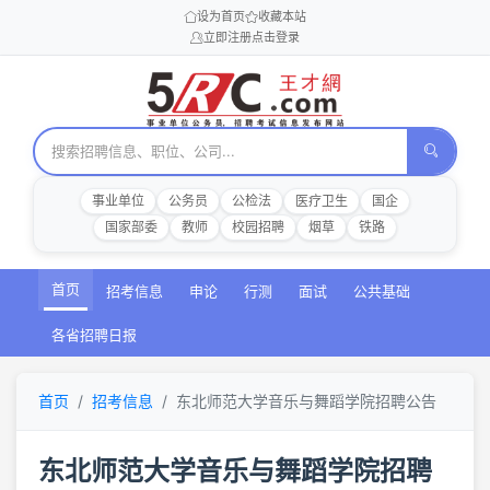
设为首页
收藏本站
立即注册
点击登录
事业单位
公务员
公检法
医疗卫生
国企
国家部委
教师
校园招聘
烟草
铁路
首页
招考信息
申论
行测
面试
公共基础
各省招聘日报
首页
招考信息
东北师范大学音乐与舞蹈学院招聘公告
东北师范大学音乐与舞蹈学院招聘