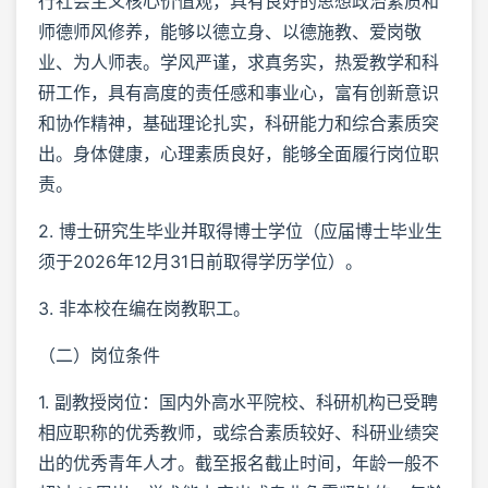
行社会主义核心价值观，具有良好的思想政治素质和
师德师风修养，能够以德立身、以德施教、爱岗敬
业、为人师表。学风严谨，求真务实，热爱教学和科
研工作，具有高度的责任感和事业心，富有创新意识
和协作精神，基础理论扎实，科研能力和综合素质突
出。身体健康，心理素质良好，能够全面履行岗位职
责。
2. 博士研究生毕业并取得博士学位（应届博士毕业生
须于2026年12月31日前取得学历学位）。
3. 非本校在编在岗教职工。
（二）岗位条件
1. 副教授岗位：国内外高水平院校、科研机构已受聘
相应职称的优秀教师，或综合素质较好、科研业绩突
出的优秀青年人才。截至报名截止时间，年龄一般不