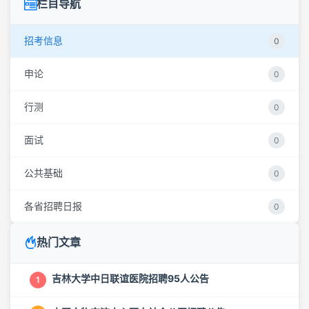
栏目导航
招考信息
0
申论
0
行测
0
面试
0
公共基础
0
各省招聘日报
0
热门文章
吉林大学中日联谊医院招聘95人公告
1