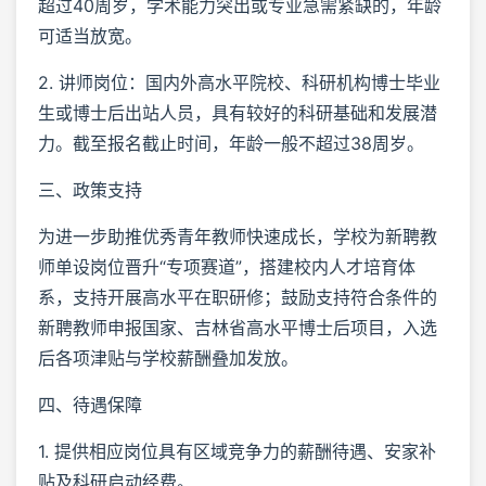
超过40周岁，学术能力突出或专业急需紧缺的，年龄
可适当放宽。
2. 讲师岗位：国内外高水平院校、科研机构博士毕业
生或博士后出站人员，具有较好的科研基础和发展潜
力。截至报名截止时间，年龄一般不超过38周岁。
三、政策支持
为进一步助推优秀青年教师快速成长，学校为新聘教
师单设岗位晋升“专项赛道”，搭建校内人才培育体
系，支持开展高水平在职研修；鼓励支持符合条件的
新聘教师申报国家、吉林省高水平博士后项目，入选
后各项津贴与学校薪酬叠加发放。
四、待遇保障
1. 提供相应岗位具有区域竞争力的薪酬待遇、安家补
贴及科研启动经费。