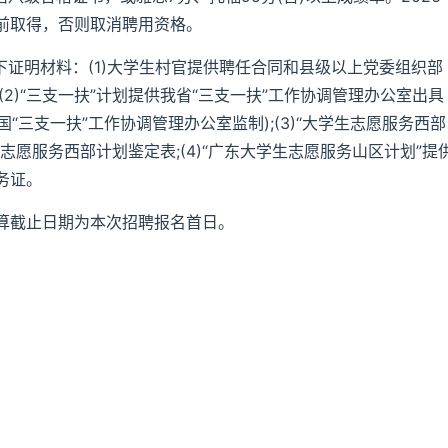
前取得，否则取消聘用资格。
下证明材料：(1)大学生村官提供聘任合同和县级以上党委组织部
2)“三支一扶”计划提供我省“三支一扶”工作协调管理办公室出具
“三支一扶”工作协调管理办公室监制);(3)“大学生志愿服务西部
愿服务西部计划鉴定表;(4)“广东大学生志愿服务山区计划”提
务证。
算截止日期为本次招聘报名首日。