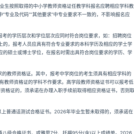
”)毕业生按照取得的中小学教师资格证任教学科报名应聘相应学科教
“专业及代码”“其他要求”中专业要求不一致的，不影响报名应
于报考的学历层次和学位层次应同时符合岗位要求，如：招聘岗位
上的，报考人员应具有符合专业要求的本科学历及相应的学士学
应的硕士或博士学位，在报名时需出具符合岗位要求的学历、学
要求的教师资格证。其中，报考中学岗位的考生须具有相应学科的
持有教师资格证的学科不作要求。高学段教师资格证书可以报考低
师资格证的，须承诺在办理入职手续前取得相应资格证书，否则
以上普通话测试合格证书。2026年毕业生暂未取得的，须承诺在
八级合格证书，或雅思7分、托福95分(含)以上成绩单。2026