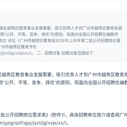
，满足越秀区教育事业发展需要，吸引优秀人才到广州市越秀区教育系统
照“公开、平等、竞争、择优”的原则，现面向全国公开招聘在编教师
岗位 详见《广州市越秀区教育局2026年上半年第二批公开招聘岗位需
广州市越秀区教育专栏
zf/qjyj/jyzl/jg/xxjs/zx/)。 二、招聘对象 招聘对象范围如下：
满足越秀区教育事业发展需要，吸引优秀人才到广州市越秀区教育
照“公开、平等、竞争、择优”的原则，现面向全国公开招聘在编
二批公开招聘岗位需求表》(附件1)，具体招聘单位简介请查阅广
jg/qzf/qjyj/jyzl/jg/xxjs/zx/)。