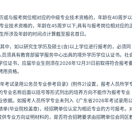
生学历或与报考岗位相对应的中级专业技术资格的，年龄在40周岁以
专业技术资格的，年龄在45周岁以下;具有与报考岗位相对应的
考生所涉及年龄的时间点计算截至报名首日。
位。其中，如以研究生学历及硕士(含)以上学位进行报考的，必须同
来人员须具有教育部留学服务中心出具的境外学历学位认证书。社
位证书，应届毕业生则须在2026年12月31日前取得符合报考
聘用资格。
6年考试录用公务员专业参考目录》(附件2)设置，报考人员所学
的专业名称后面以括号等形式列出的培养方向不能作为报考专业
依据。如报考人员所学专业未列入《广东省2026年考试录用
绩单(毕业院校盖章)，经招聘单位认定为相近专业的方可报考。
法提供专业方向证明材料的，是否符合招聘要求由招聘单位会同区