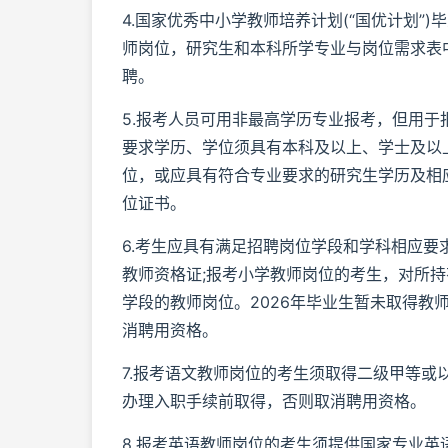
4.国家优秀中小学教师培养计划(“国优计划
师岗位，研究生和本科所学专业与岗位需求表中
聘。
5.报考人员可用非最高学历专业报考，但用
要求学历、学位须具有本科及以上、学士及以
位，或应具有符合专业要求的研究生学历及相
位证书。
6.考生应具有满足招聘岗位学段和学科相应
教师资格证;报考小学教师岗位的考生，对所
学段的教师岗位。2026年毕业生暂未取得教
消聘用资格。
7.报考语文教师岗位的考生须取得二级甲等或
办理入职手续前取得，否则取消聘用资格。
8.报考英语教师岗位的考生须提供国家专业英语