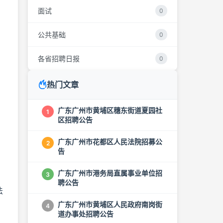
面试
0
公共基础
0
各省招聘日报
0
热门文章
广东广州市黄埔区穗东街道夏园社
1
区招聘公告
广东广州市花都区人民法院招募公
2
告
广东广州市港务局直属事业单位招
3
聘公告
法
广东广州市黄埔区人民政府南岗街
4
道办事处招聘公告