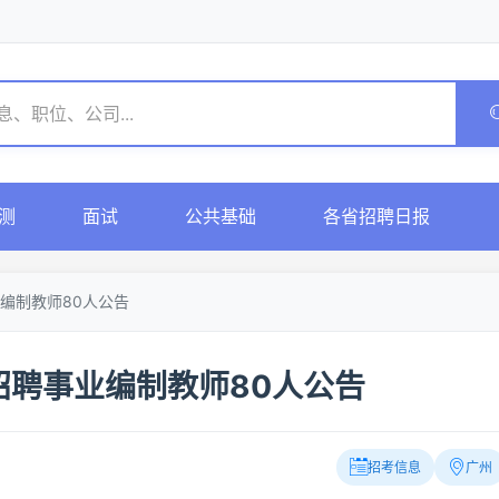
测
面试
公共基础
各省招聘日报
编制教师80人公告
招聘事业编制教师80人公告
招考信息
广州