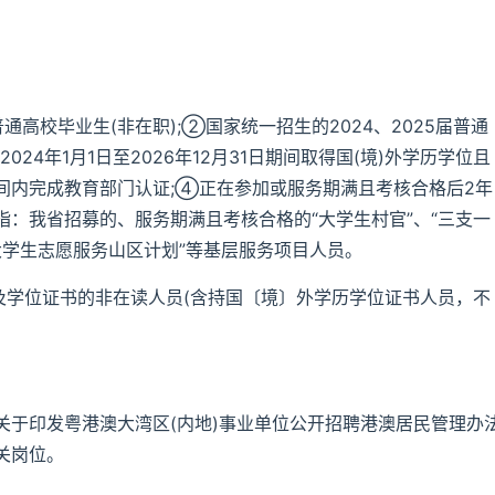
通高校毕业生(非在职);②国家统一招生的2024、2025届普通
24年1月1日至2026年12月31日期间取得国(境)外学历学位且
间内完成教育部门认证;④正在参加或服务期满且考核合格后2年
：我省招募的、服务期满且考核合格的“大学生村官”、“三支一
东大学生志愿服务山区计划”等基层服务项目人员。
及学位证书的非在读人员(含持国〔境〕外学历学位证书人员，不
关于印发粤港澳大湾区(内地)事业单位公开招聘港澳居民管理办
关岗位。