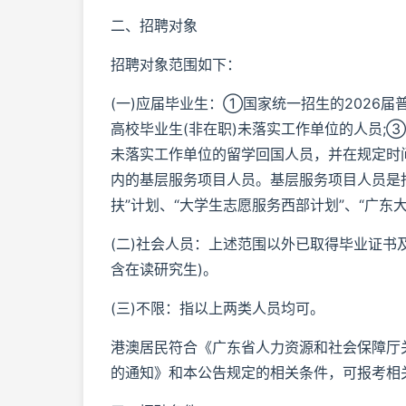
二、招聘对象
招聘对象范围如下：
(一)应届毕业生：①国家统一招生的2026届普
高校毕业生(非在职)未落实工作单位的人员;③20
未落实工作单位的留学回国人员，并在规定时
内的基层服务项目人员。基层服务项目人员是指
扶”计划、“大学生志愿服务西部计划”、“广
(二)社会人员：上述范围以外已取得毕业证书
含在读研究生)。
(三)不限：指以上两类人员均可。
港澳居民符合《广东省人力资源和社会保障厅
的通知》和本公告规定的相关条件，可报考相