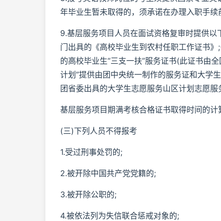
年毕业生暂未取得的，须承诺在办理入职手续
9.基层服务项目人员在面试资格复审时提供以
门出具的《高校毕业生到农村任职工作证书》;(
的高校毕业生“三支一扶”服务证书(此证书由全国
计划”提供由团中央统一制作的服务证和大学生志
团省委出具的大学生志愿服务山区计划志愿服
基层服务项目期满考核合格证书取得时间的计
(三)下列人员不得报考
1.受过刑事处罚的;
2.被开除中国共产党党籍的;
3.被开除公职的;
4.被依法列为失信联合惩戒对象的;