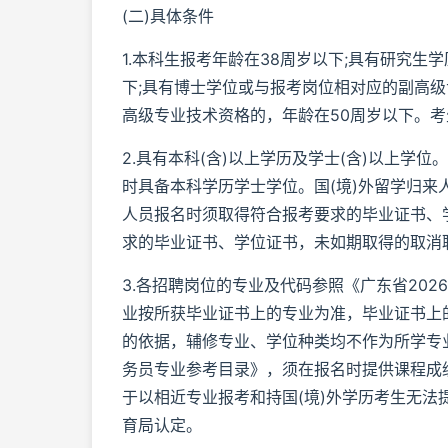
(二)具体条件
1.本科生报考年龄在38周岁以下;具有研究
下;具有博士学位或与报考岗位相对应的副高级
高级专业技术资格的，年龄在50周岁以下。
2.具有本科(含)以上学历及学士(含)以上学
时具备本科学历学士学位。国(境)外留学归
人员报名时须取得符合报考要求的毕业证书、学
求的毕业证书、学位证书，未如期取得的取消
3.各招聘岗位的专业及代码参照《广东省202
业按所获毕业证书上的专业为准，毕业证书上
的依据，辅修专业、学位种类均不作为所学专业
务员专业参考目录》，须在报名时提供课程成
于以相近专业报考和持国(境)外学历考生无
育局认定。