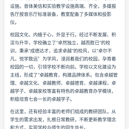
设施。音体美信和实验教学设施高端、齐全，多媒报
告厅按音乐厅标准装备，教室配备了多媒体和投影
仪。
校园文化，内植于心，外显于行。经过不断发展、积
淀与升华，学校确立了“卓然独立，越而胜已”的校
训，秉承“成德达才，追求卓越”的校风，以“卓尔不
凡，悦学致远〞为学风，浸润着我们的校园，孕育着
校园的一切，引领学校不断向前。学校以文化建设为
主线，形成了“卓越教育，构建品牌体系。包含卓越管
理、卓越文化、卓越教师、卓越德育、卓越课程，卓
越学子、卓越家校等富有特色的卓越教育办学模块，
积极培育七会一长的卓越学子。
在这里，还有经验丰富的老师们组成的教研团队，从
学生的需求出发，扎根日常教研，不断更新教学理念
和方式，实现学校与师生的同生共长。