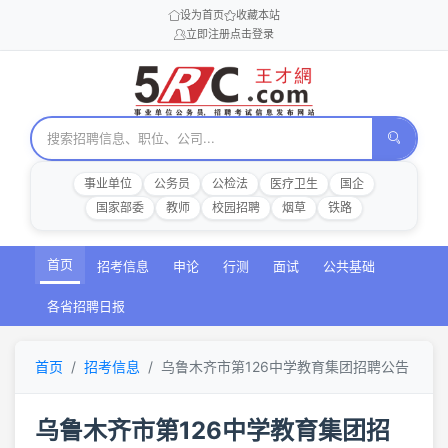
设为首页
收藏本站
立即注册
点击登录
事业单位
公务员
公检法
医疗卫生
国企
国家部委
教师
校园招聘
烟草
铁路
首页
招考信息
申论
行测
面试
公共基础
各省招聘日报
首页
招考信息
乌鲁木齐市第126中学教育集团招聘公告
乌鲁木齐市第126中学教育集团招