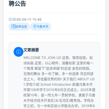
聘公告
2026-06-11 15:46
招考信息
乌鲁木齐
文章摘要
WELCOME TO JOIN US 这里，银杏绽放，如
诗如画 这里，以心相伴，温馨如家 这里的每一
个角落 都留下“追求卓越”的足迹 金色的校园，
无限的舞台 多一份了解，多一份选择 寻志同道
合之人，寻找最优秀的你! 关于我们 ABOUT US
1.学校介绍 School Introduction 新疆乌鲁木齐
市第126中学于2015年8月正式成立，2025年建
校第10年，是一所九年一贯制学校，隶属于乌鲁
木齐经济技术开发区(头屯河区)教育局。学校办
学之初，与一中和实验小学联合办学。2019年8