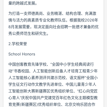
量的跨越式发展。
为打造一支师德高尚、业务精湛、结构合理、充满激
情与活力的高素质专业化教师队伍，根据我校2026年
8月发展需要，现决定面向社会招聘一批德才兼备的优
秀公费师范生和研究生。
2.学校荣誉
School Honors
中国创客教育先锋学校、“全国中小学生经典阅读行
动”书香校园、人工智能创新后备人才培育工程青少年
人工智能核心素养测评共建示范校、语文报杯”全国小
学生征文行动作文教学先进单位、中国儿童青少年人
工智能创新大赛新疆赛区优秀组织单位、“红心向党匠
心育人”庆祝中国共产党建党百年红色文化主题模型教
育竞赛(新疆赛区)优秀组织单位、北京交响乐团合作