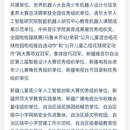
共建单位、世界机器人大会青少年机器人设计与信息
素养大赛总决赛荣获全国优秀组织单位、清华大学人
工智能研究院智能机器人研究中心教育机器人课题成
果示范单位、中央音乐学院美育成果展优秀组织奖、
全国啦啦操联赛(乌鲁木齐站)荣获“公开儿童混合组花
球校园啦啦操自选动作”和“公开儿童乙组花球规定动
作”两大赛项双冠军，集体技巧冠军、新疆维吾尔自治
区第三届智能设计大赛优秀组织单位、新疆电视台虎
年少儿春晚优秀组织单位、新疆电视台节目录制优秀
组织单位
新疆儿童青少年人工智能创新大赛优秀组织单位、新
疆师范大学教育实践基地、新疆广播电视台中秋晚会
最佳组织单位、自治区级民族团结模范单位、自治区
级中小学网络安全先进集体、自治区级文明校园、自
治区级中小学党建工作示范校、自治区级基础教育信