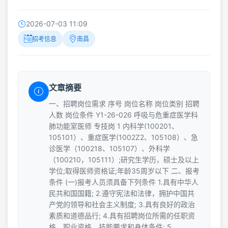
2026-07-03 11:09
招考信息
南昌
文章摘要
一、招聘岗位需求 序号 岗位名称 岗位类别 招聘
人数 岗位条件 Y1-26-026 呼吸与危重症医学科
肺功能室医师 专技岗 1 内科学(100201、
105101）、重症医学(1002Z2、105108）、急
诊医学（100218、105107）、外科学
（100210，105111）;研究生学历，硕士及以上
学位;取得医师资格证;年龄35周岁以下 二、报考
条件 (一)报考人员须具备下列条件 1.具有中华人
民共和国国籍; 2.遵守宪法和法律，拥护中国共
产党的领导和社会主义制度; 3.具有良好的政治
素质和道德品行; 4.具有招聘岗位所需的任职资
格、职业资格、技能要求和身体条件; 5.