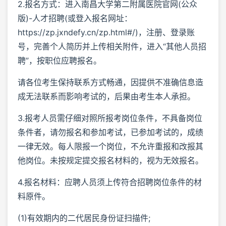
2.报名方式：进入南昌大学第二附属医院官网(公众
版)-人才招聘(或登入报名网址：
https://zp.jxndefy.cn/zp.html#/)，注册、登录账
号，完善个人简历并上传相关附件，进入“其他人员招
聘”，按职位应聘报名。
请各位考生保持联系方式畅通，因提供不准确信息造
成无法联系而影响考试的，后果由考生本人承担。
3.报考人员需仔细对照所报考岗位条件，不具备岗位
条件者，请勿报名和参加考试，已参加考试的，成绩
一律无效。每人限报一个岗位，不允许重报和改报其
他岗位。未按规定提交报名材料的，视为无效报名。
4.报名材料：应聘人员须上传符合招聘岗位条件的材
料原件。
(1)有效期内的二代居民身份证扫描件;