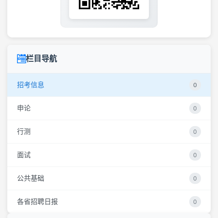
栏目导航
招考信息
0
申论
0
行测
0
面试
0
公共基础
0
各省招聘日报
0