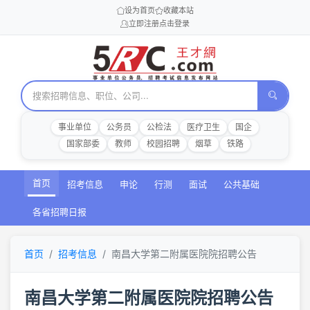
设为首页
收藏本站
立即注册
点击登录
事业单位
公务员
公检法
医疗卫生
国企
国家部委
教师
校园招聘
烟草
铁路
首页
招考信息
申论
行测
面试
公共基础
各省招聘日报
首页
招考信息
南昌大学第二附属医院院招聘公告
南昌大学第二附属医院院招聘公告