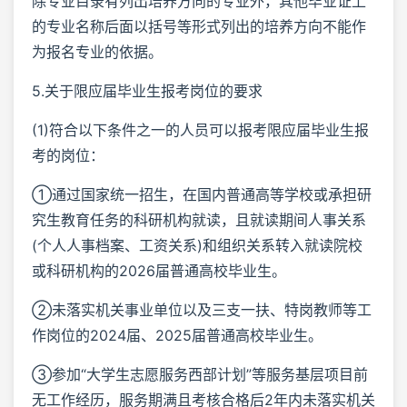
除专业目录有列出培养方向的专业外，其他毕业证上
的专业名称后面以括号等形式列出的培养方向不能作
为报名专业的依据。
5.关于限应届毕业生报考岗位的要求
(1)符合以下条件之一的人员可以报考限应届毕业生报
考的岗位：
①通过国家统一招生，在国内普通高等学校或承担研
究生教育任务的科研机构就读，且就读期间人事关系
(个人人事档案、工资关系)和组织关系转入就读院校
或科研机构的2026届普通高校毕业生。
②未落实机关事业单位以及三支一扶、特岗教师等工
作岗位的2024届、2025届普通高校毕业生。
③参加“大学生志愿服务西部计划”等服务基层项目前
无工作经历，服务期满且考核合格后2年内未落实机关