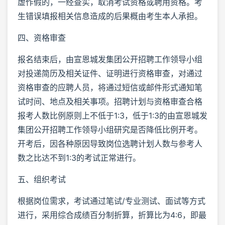
虚作假的，一经查实，取消考试资格或聘用资格。考
生错误填报相关信息造成的后果概由考生本人承担。
四、资格审查
报名结束后，由宣恩城发集团公开招聘工作领导小组
对投递简历及相关证件、证明进行资格审查，对通过
资格审查的应聘人员，将通过短信或邮件形式通知笔
试时间、地点及相关事项。招聘计划与资格审查合格
报考人数比例原则上不低于1:3，低于1:3的由宣恩城发
集团公开招聘工作领导小组研究是否降低比例开考。
开考后，因各种原因导致岗位选聘计划人数与参考人
数之比达不到1:3的考试正常进行。
五、组织考试
根据岗位需求，考试通过笔试/专业测试、面试等方式
进行，采用综合成绩百分制折算，折算比为4:6，即最