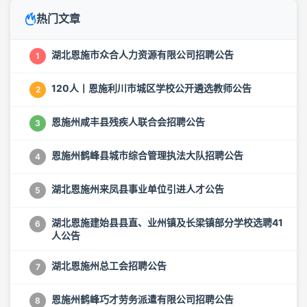
热门文章
湖北恩施市众合人力资源有限公司招聘公告
1
120人丨恩施利川市城区学校公开遴选教师公告
2
恩施州咸丰县残疾人联合会招聘公告
3
恩施州鹤峰县城市综合管理执法大队招聘公告
4
湖北恩施州来凤县事业单位引进人才公告
5
湖北恩施建始县县直、业州镇及长梁镇部分学校选聘41
6
人公告
湖北恩施州总工会招聘公告
7
恩施州鹤峰巧才劳务派遣有限公司招聘公告
8