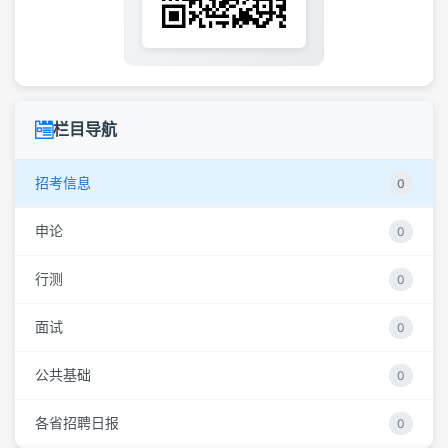
栏目导航
招考信息
0
申论
0
行测
0
面试
0
公共基础
0
各省招聘日报
0