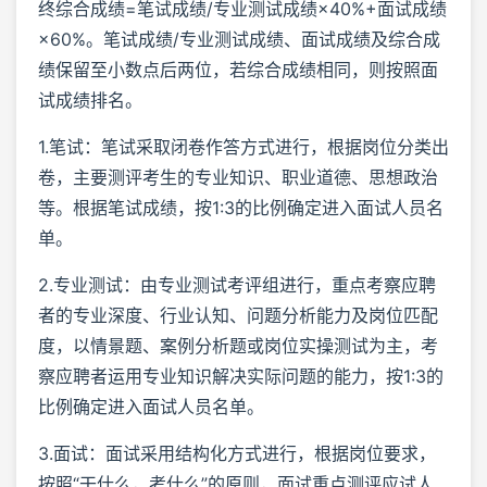
终综合成绩=笔试成绩/专业测试成绩×40%+面试成绩
×60%。笔试成绩/专业测试成绩、面试成绩及综合成
绩保留至小数点后两位，若综合成绩相同，则按照面
试成绩排名。
1.笔试：笔试采取闭卷作答方式进行，根据岗位分类出
卷，主要测评考生的专业知识、职业道德、思想政治
等。根据笔试成绩，按1:3的比例确定进入面试人员名
单。
2.专业测试：由专业测试考评组进行，重点考察应聘
者的专业深度、行业认知、问题分析能力及岗位匹配
度，以情景题、案例分析题或岗位实操测试为主，考
察应聘者运用专业知识解决实际问题的能力，按1:3的
比例确定进入面试人员名单。
3.面试：面试采用结构化方式进行，根据岗位要求，
按照“干什么，考什么”的原则，面试重点测评应试人