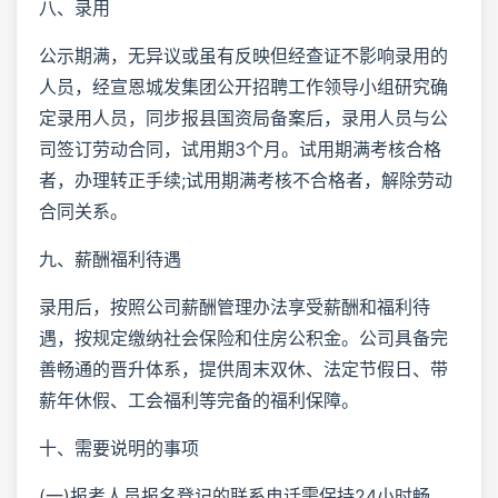
八、录用
公示期满，无异议或虽有反映但经查证不影响录用的
人员，经宣恩城发集团公开招聘工作领导小组研究确
定录用人员，同步报县国资局备案后，录用人员与公
司签订劳动合同，试用期3个月。试用期满考核合格
者，办理转正手续;试用期满考核不合格者，解除劳动
合同关系。
九、薪酬福利待遇
录用后，按照公司薪酬管理办法享受薪酬和福利待
遇，按规定缴纳社会保险和住房公积金。公司具备完
善畅通的晋升体系，提供周末双休、法定节假日、带
薪年休假、工会福利等完备的福利保障。
十、需要说明的事项
(一)报考人员报名登记的联系电话需保持24小时畅