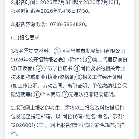
2.报名时间：2026年7月3日起至2026年7月16日，
报名时间截至2026年7月16日17:30。
3.报名咨询电话：0718-5834820。
(二)报名要求
1.报名需提交材料：①《宣恩城市发展集团有限公司
2026年公开招聘报名表》(附件2);②第二代居民身份
证(正反面);③学历学位证书;④岗位要求的相关专业
技术职称或职业(执业)资格证;⑤相关工作经历证明
(如工作证明、劳动合同、离职证明、单位缴纳社会保
险证明等);⑥个人简历;⑦无违法犯罪记录证明。
2.采取网上报名的考生，需将以上报名资料扫描后打
包发送至指定邮箱，以“岗位代码+姓名”命名，示例：
“2026001张三”。网上报名资料全部为彩色规范扫描
件。