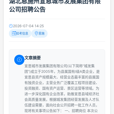
湖北恩施州宣恩城市发展集团有限
公司招聘公告
2026-07-04 14:25
招考信息
恩施
文章摘要
宣恩城市发展集团有限公司(以下简称“城发集
团”)成立于2005年，为县属国有Ⅰ级A类企业，是
宣恩县资产规模最大、经营业态最丰富的县属国
有独资企业，主营业务广泛覆盖工程项目建设、
投资融资、国有资产运营、景区运营等领域。为
进一步深化国有企业改革，助推宣恩县域经济社
会高质量发展，根据城发集团经营发展及人才队
伍建设需要，面向社会公开招聘一批工作人员，
现将有关事项公告如下： 一、招聘岗位 本次公