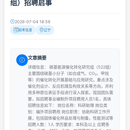
组）招聘启事
2026-07-04 18:56
招考信息
辽宁
文章摘要
详细信息： 碳基能源催化转化研究组（522组）
主要围绕碳基小分子（如合成气、CO₂、甲烷
等）的催化转化开展基础与应用研究，重点涉及
催化剂设计、反应机理及构效关系等方向，并利
用多种原位表征手段进行深入探索。现因团队需
要，拟招聘事业编制外项目聘用人员1名，具体
招聘信息如下： 岗位名称：科研助理 岗位类
别：编外项目聘用 岗位职责：协助科研工作开
展，包括固体催化样品处理与制备，性能测试等
招聘人数：1人 学历要求：本科及以上 应聘条