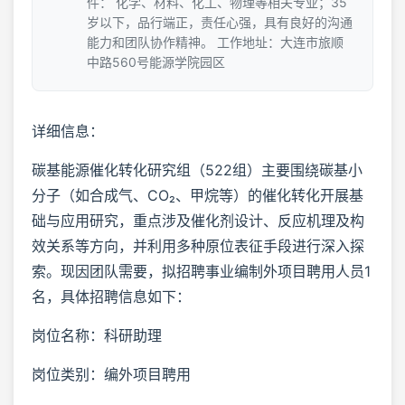
件： 化学、材料、化工、物理等相关专业；35
岁以下，品行端正，责任心强，具有良好的沟通
能力和团队协作精神。 工作地址：大连市旅顺
中路560号能源学院园区
详细信息：
碳基能源催化转化研究组（522组）主要围绕碳基小
分子（如合成气、CO₂、甲烷等）的催化转化开展基
础与应用研究，重点涉及催化剂设计、反应机理及构
效关系等方向，并利用多种原位表征手段进行深入探
索。现因团队需要，拟招聘事业编制外项目聘用人员1
名，具体招聘信息如下：
岗位名称：科研助理
岗位类别：编外项目聘用