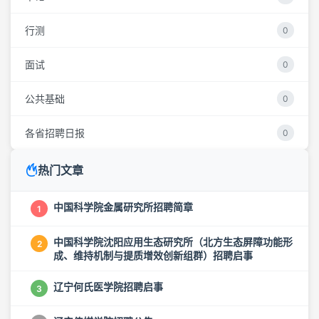
行测
0
面试
0
公共基础
0
各省招聘日报
0
热门文章
中国科学院金属研究所招聘简章
1
中国科学院沈阳应用生态研究所（北方生态屏障功能形
2
成、维持机制与提质增效创新组群）招聘启事
辽宁何氏医学院招聘启事
3